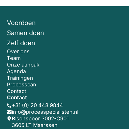
Voordoen
Samen doen
Zelf doen
Over ons
Team
Onze aanpak
Agenda
Trainingen
Processcan
Contact
Contact
+31 (0) 20 448 9844
info@processpecialisten.nl
Bisonspoor 3002-C901
3605 LT Maarssen