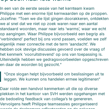
In een van de eerste sessie van het kernteam kwam
Philippe met een enorme lijst kernwaarden op de proppen.
Jozefine: “Toen we die lijst gingen doorakkeren, ontdekten
we al snel dat we niet op zoek waren naar een aantal
standaard woorden, maar naar iets ‘warms’, waar we echt
op aangingen. Waar Philippe bijvoorbeeld een begrip als
‘verbindend’ perfect bij ons vond passen, voelden we zelf
eigenlijk meer connectie met de term ‘aandacht’. We
hebben ook stevige discussies gevoerd over de vraag of
het kenmerk ‘vooruitstrevend’ op ons van toepassing is.
Uiteindelijk hebben we gedragsvoorbeelden opgeschreven
en daar de woorden bij gezocht.”
“Onze slogan helpt bijvoorbeeld om beslissingen uit te
leggen. We kunnen ons handelen ermee legitimeren”
Daar rolde een handvol kenmerken uit die op diverse
plekken in het kantoor van SVH werden opgehangen met
de bedoeling feedback van collega’s te genereren.
Vervolgens heeft Philippe teamsessies georganiseerd