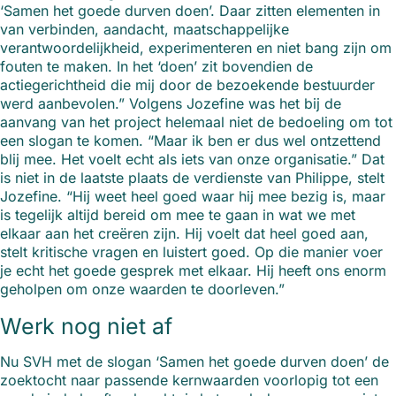
‘Samen het goede durven doen’. Daar zitten elementen in
van verbinden, aandacht, maatschappelijke
verantwoordelijkheid, experimenteren en niet bang zijn om
fouten te maken. In het ‘doen’ zit bovendien de
actiegerichtheid die mij door de bezoekende bestuurder
werd aanbevolen.” Volgens Jozefine was het bij de
aanvang van het project helemaal niet de bedoeling om tot
een slogan te komen. “Maar ik ben er dus wel ontzettend
blij mee. Het voelt echt als iets van onze organisatie.” Dat
is niet in de laatste plaats de verdienste van Philippe, stelt
Jozefine. “Hij weet heel goed waar hij mee bezig is, maar
is tegelijk altijd bereid om mee te gaan in wat we met
elkaar aan het creëren zijn. Hij voelt dat heel goed aan,
stelt kritische vragen en luistert goed. Op die manier voer
je echt het goede gesprek met elkaar. Hij heeft ons enorm
geholpen om onze waarden te doorleven.”
Werk nog niet af
Nu SVH met de slogan ‘Samen het goede durven doen’ de
zoektocht naar passende kernwaarden voorlopig tot een