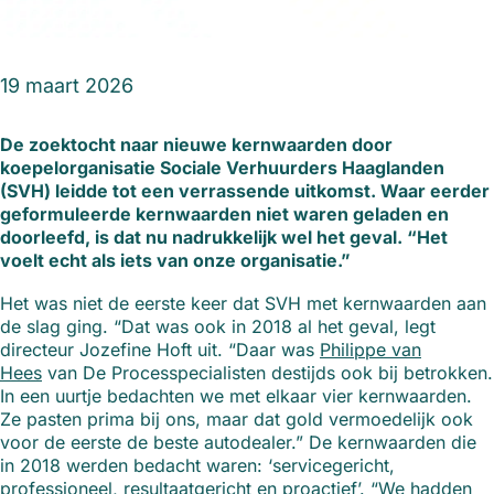
19 maart 2026
De zoektocht naar nieuwe kernwaarden door
koepelorganisatie Sociale Verhuurders Haaglanden
(SVH) leidde tot een verrassende uitkomst. Waar eerder
geformuleerde kernwaarden niet waren geladen en
doorleefd, is dat nu nadrukkelijk wel het geval. “Het
voelt echt als iets van onze organisatie.”
Het was niet de eerste keer dat SVH met kernwaarden aan
de slag ging. “Dat was ook in 2018 al het geval, legt
directeur Jozefine Hoft uit. “Daar was
Philippe van
Hees
van De Processpecialisten destijds ook bij betrokken.
In een uurtje bedachten we met elkaar vier kernwaarden.
Ze pasten prima bij ons, maar dat gold vermoedelijk ook
voor de eerste de beste autodealer.” De kernwaarden die
in 2018 werden bedacht waren: ‘servicegericht,
professioneel, resultaatgericht en proactief’. “We hadden