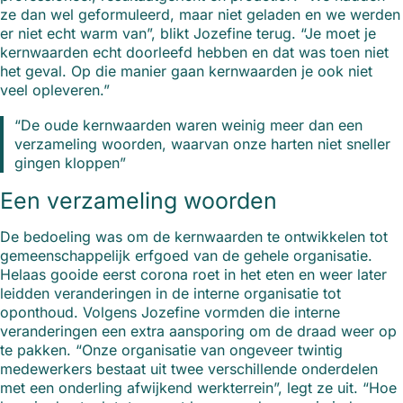
ze dan wel geformuleerd, maar niet geladen en we werden
er niet echt warm van”, blikt Jozefine terug. “Je moet je
kernwaarden echt doorleefd hebben en dat was toen niet
het geval. Op die manier gaan kernwaarden je ook niet
veel opleveren.”
“De oude kernwaarden waren weinig meer dan een
verzameling woorden, waarvan onze harten niet sneller
gingen kloppen”
Een verzameling woorden
De bedoeling was om de kernwaarden te ontwikkelen tot
gemeenschappelijk erfgoed van de gehele organisatie.
Helaas gooide eerst corona roet in het eten en weer later
leidden veranderingen in de interne organisatie tot
oponthoud. Volgens Jozefine vormden die interne
veranderingen een extra aansporing om de draad weer op
te pakken. “Onze organisatie van ongeveer twintig
medewerkers bestaat uit twee verschillende onderdelen
met een onderling afwijkend werkterrein”, legt ze uit. “Hoe