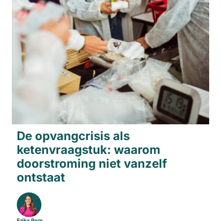
De opvangcrisis als
ketenvraagstuk: waarom
doorstroming niet vanzelf
ontstaat
Erika Pors