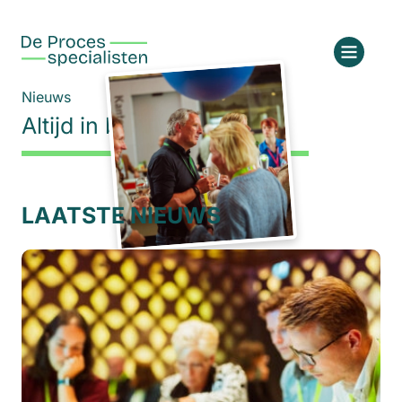
Nieuws
Altijd in beweging
LAATSTE NIEUWS