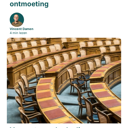
ontmoeting
Vincent Damen
4 min lezen