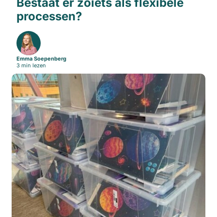
Bestaat er zoiets als flexibele
processen?
Emma Soepenberg
3 min lezen