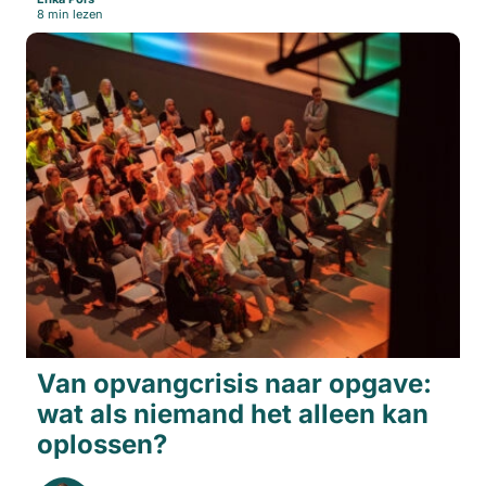
8 min lezen
Van opvangcrisis naar opgave:
wat als niemand het alleen kan
oplossen?