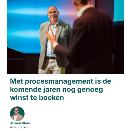
Met procesmanagement is de
komende jaren nog genoeg
winst te boeken
Jeroen Stam
4 min lezen