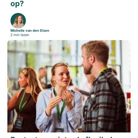
op?
Michelle van den Elzen
2 min lezen