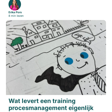
Erika Pors
8 min lezen
Wat levert een training
procesmanagement eigenlijk