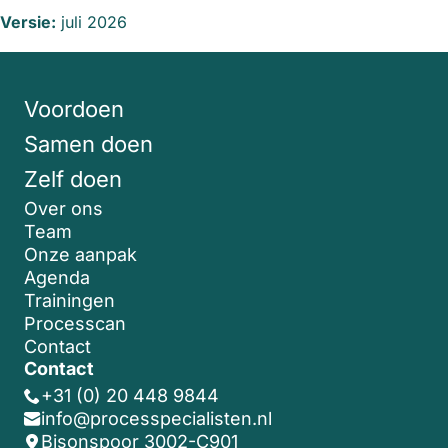
Versie:
juli 2026
Voordoen
Samen doen
Zelf doen
Over ons
Team
Onze aanpak
Agenda
Trainingen
Processcan
Contact
Contact
+31 (0) 20 448 9844
info@processpecialisten.nl
Bisonspoor 3002-C901