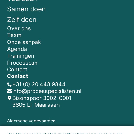
Samen doen
Zelf doen
Over ons
Team
Onze aanpak
Agenda
Trainingen
Processcan
Contact
Contact
+31 (0) 20 448 9844
info@processpecialisten.nl
Bisonspoor 3002-C901
3605 LT Maarssen
Algemene voorwaarden