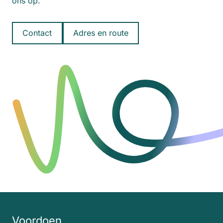
ons op.
Contact
Adres en route
Voordoen