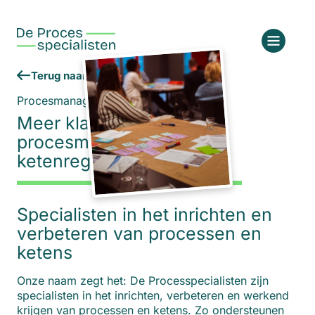
Terug naar het overzicht
Procesmanagement en ketenregie
Meer klantwaarde met
procesmanagement en
ketenregie
Specialisten in het inrichten en
verbeteren van processen en
ketens
Onze naam zegt het: De Processpecialisten zijn
specialisten in het inrichten, verbeteren en werkend
krijgen van processen en ketens. Zo ondersteunen