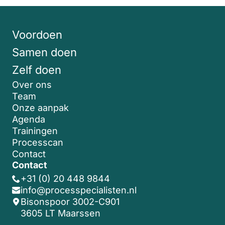
Voordoen
Samen doen
Zelf doen
Over ons
Team
Onze aanpak
Agenda
Trainingen
Processcan
Contact
Contact
+31 (0) 20 448 9844
info@processpecialisten.nl
Bisonspoor 3002-C901
3605 LT Maarssen