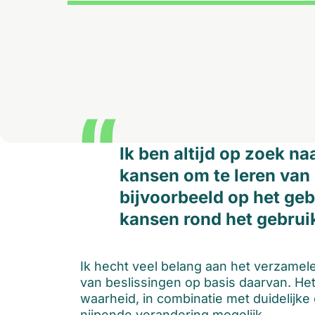
“
Ik ben altijd op zoek na
kansen om te leren van
bijvoorbeeld op het geb
kansen rond het gebruik
Ik hecht veel belang aan het verzamel
van beslissingen op basis daarvan. H
waarheid, in combinatie met duidelijk
nijpende verandering mogelijk.