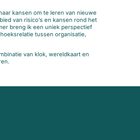
n naar kansen om te leren van nieuwe
bied van risico’s en kansen rond het
mer breng ik een uniek perspectief
ehoeksrelatie tussen organisatie,
ombinatie van klok, wereldkaart en
ren.