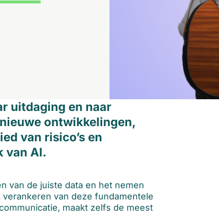
ar uitdaging en naar
 nieuwe ontwikkelingen,
ied van risico’s en
 van AI.
en van de juiste data en het nemen
et verankeren van deze fundamentele
e communicatie, maakt zelfs de meest