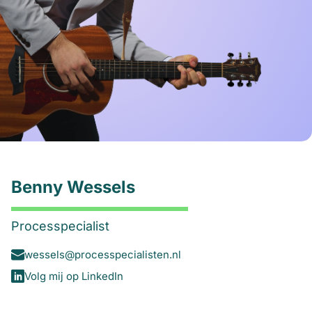
Benny Wessels
Processpecialist
wessels@processpecialisten.nl
Volg mij op LinkedIn