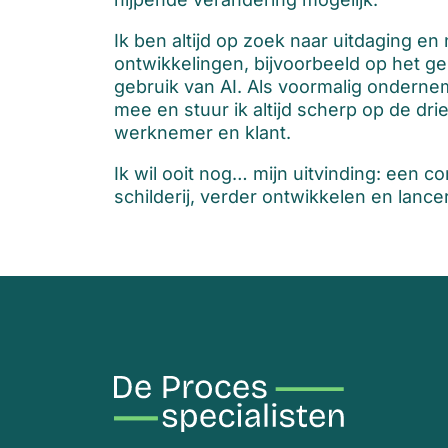
Ik ben altijd op zoek naar uitdaging e
ontwikkelingen, bijvoorbeeld op het ge
gebruik van AI. Als voormalig onderne
mee en stuur ik altijd scherp op de dri
werknemer en klant.
Ik wil ooit nog… mijn uitvinding: een c
schilderij, verder ontwikkelen en lance