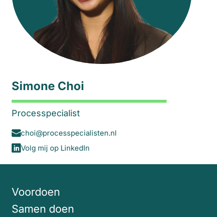
Simone Choi
Processpecialist
choi@processpecialisten.nl
Volg mij op LinkedIn
Voordoen
Samen doen