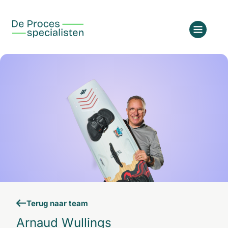
Terug naar team
Arnaud Wullings