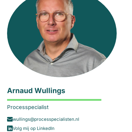
Arnaud Wullings
Processpecialist
wullings@processpecialisten.nl
Volg mij op LinkedIn