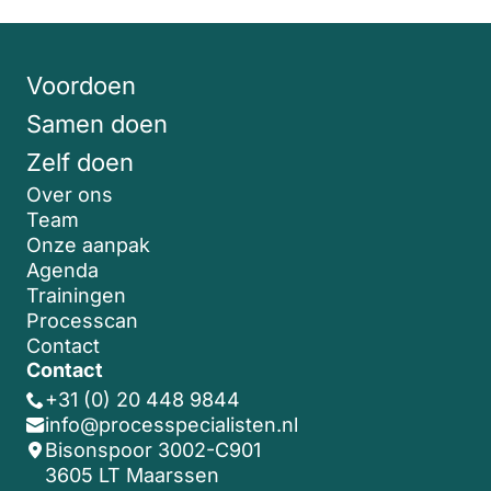
Voordoen
Samen doen
Zelf doen
Over ons
Team
Onze aanpak
Agenda
Trainingen
Processcan
Contact
Contact
+31 (0) 20 448 9844
info@processpecialisten.nl
Bisonspoor 3002-C901
3605 LT Maarssen