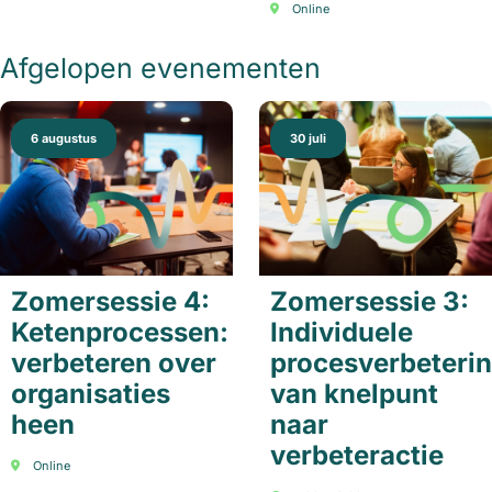
Online
Afgelopen evenementen
6 augustus
30 juli
Zomersessie 4:
Zomersessie 3:
Ketenprocessen:
Individuele
verbeteren over
procesverbeterin
organisaties
van knelpunt
heen
naar
verbeteractie
Online