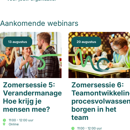
Aankomende webinars
13 augustus
20 augustus
Zomersessie 5:
Zomersessie 6:
Verandermanagement:
Teamontwikkelin
Hoe krijg je
procesvolwasse
mensen mee?
borgen in het
team
11:00 - 12:00 uur
Online
11:00 - 12:00 uur