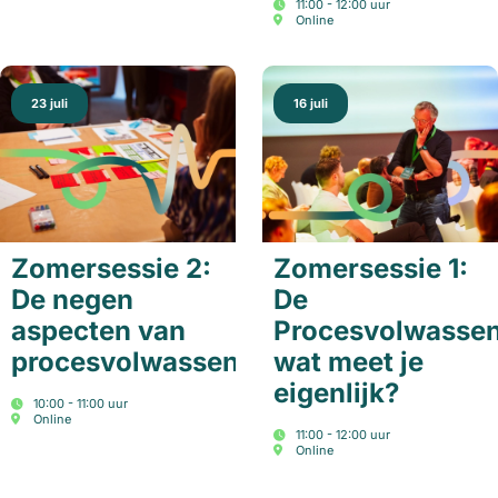
11:00 - 12:00 uur
Online
23 juli
16 juli
Zomersessie 2:
Zomersessie 1:
De negen
De
aspecten van
Procesvolwassen
procesvolwassenheid
wat meet je
eigenlijk?
10:00 - 11:00 uur
Online
11:00 - 12:00 uur
Online