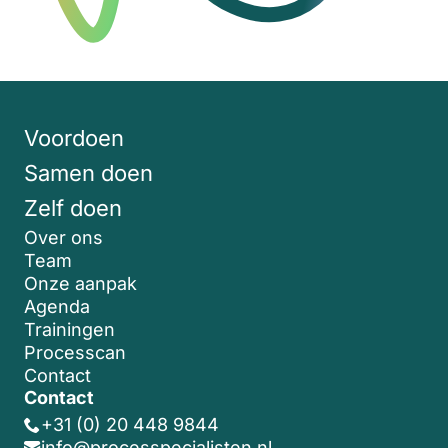
Voordoen
Samen doen
Zelf doen
Over ons
Team
Onze aanpak
Agenda
Trainingen
Processcan
Contact
Contact
+31 (0) 20 448 9844
info@processpecialisten.nl