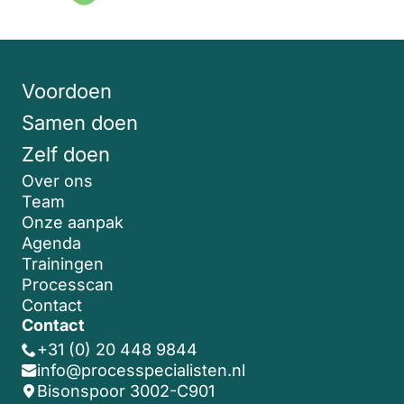
Voordoen
Samen doen
Zelf doen
Over ons
Team
Onze aanpak
Agenda
Trainingen
Processcan
Contact
Contact
+31 (0) 20 448 9844
info@processpecialisten.nl
Bisonspoor 3002-C901