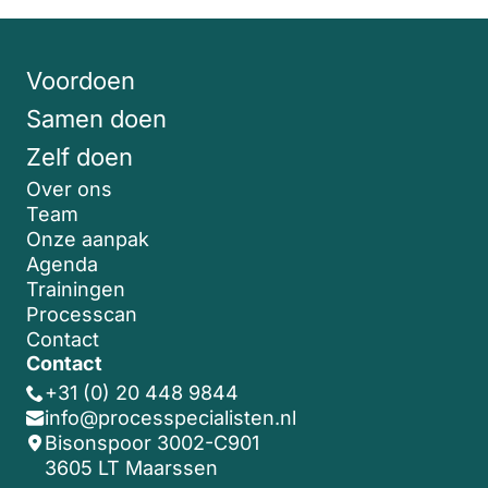
Voordoen
Samen doen
Zelf doen
Over ons
Team
Onze aanpak
Agenda
Trainingen
Processcan
Contact
Contact
+31 (0) 20 448 9844
info@processpecialisten.nl
Bisonspoor 3002-C901
3605 LT Maarssen