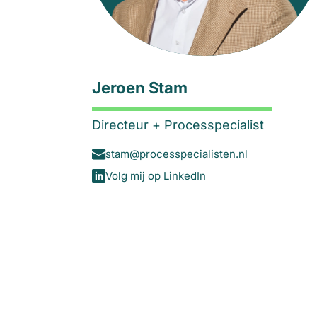
Jeroen Stam
Directeur + Processpecialist
stam@processpecialisten.nl
Volg mij op LinkedIn