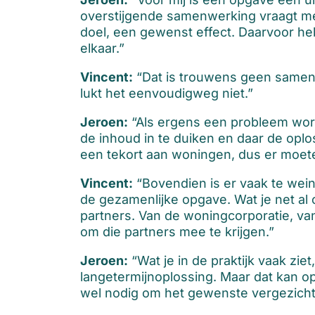
overstijgende samenwerking vraagt met 
doel, een gewenst effect. Daarvoor he
elkaar.”
Vincent:
“Dat is trouwens geen samenw
lukt het eenvoudigweg niet.”
Jeroen:
“Als ergens een probleem wordt
de inhoud in te duiken en daar de opl
een tekort aan woningen, dus er moe
Vincent:
“Bovendien is er vaak te wein
de gezamenlijke opgave. Wat je net al
partners. Van de woningcorporatie, van 
om die partners mee te krijgen.”
Jeroen:
“Wat je in de praktijk vaak zie
langetermijnoplossing. Maar dat kan op 
wel nodig om het gewenste vergezicht