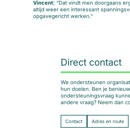
Vincent:
“Dat vindt men doorgaans erg 
altijd weer een interessant spannings
opgavegericht werken.”
Direct contact
We ondersteunen organisatie
hun doelen. Ben je benieuw
ondersteuningsvraag kunne
andere vraag? Neem dan co
Contact
Adres en route