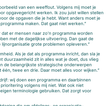
 voorbeeld van een weeffout. Volgens mij moet je
 opgavegericht werken. Ik zou juist willen stellen
 voor de opgaven die je hebt. Want anders moet je
 programma maken. Dat gaat niet werken.”
r dat er mensen naar zo’n programma worden
ben met de dagelijkse uitvoering. Dan gaat de
lijnorganisatie grote problemen opleveren.”
id. Als je dat als programma inricht, dan sla je
 duurzaamheid zit in alles wat je doet, dus vlieg
n de belangrijkste strategische onderwerpen
it één, twee en drie. Daar moet alles voor wijken.”
drijf: wij doen een programma en daarbinnen
rioritering volgens mij niet. Wat ook niet
 eigen terminologie gebruiken. Dat zorgt voor
tdaging die om afdelings- en organisatie-