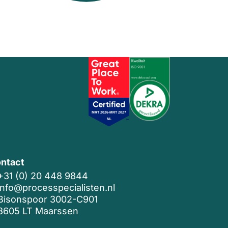
ntact
+31 (0) 20 448 9844
info@processpecialisten.nl
Bisonspoor 3002-C901
3605 LT Maarssen