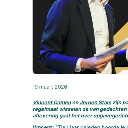
19 maart 2026
Vincent Damen
en
Jeroen Stam
zijn p
regelmaat wisselen ze van gedachten
aflevering gaat het over opgavegerich
Vincent:
“Tien jaar geleden hoorde je 