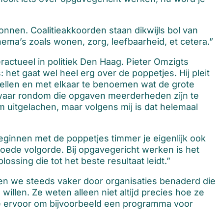
onnen. Coalitieakkoorden staan dikwijls bol van
ema’s zoals wonen, zorg, leefbaarheid, et cetera.”
actueel in politiek Den Haag. Pieter Omzigts
: het gaat wel heel erg over de poppetjes. Hij pleit
tellen en met elkaar te benoemen wat de grote
 waar rondom die opgaven meerderheden zijn te
 uitgelachen, maar volgens mij is dat helemaal
eginnen met de poppetjes timmer je eigenlijk ook
 goede volgorde. Bij opgavegericht werken is het
ossing die tot het beste resultaat leidt.”
en we steeds vaker door organisaties benaderd die
illen. Ze weten alleen niet altijd precies hoe ze
e ervoor om bijvoorbeeld een programma voor