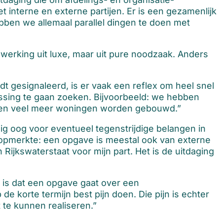
interne en externe partijen. Er is een gezamenlijk
bben we allemaal parallel dingen te doen met
erking uit luxe, maar uit pure noodzaak. Anders
 gesignaleerd, is er vaak een reflex om heel snel
ossing te gaan zoeken. Bijvoorbeeld: we hebben
ten veel meer woningen worden gebouwd.”
ig oog voor eventueel tegenstrijdige belangen in
 opmerkte: een opgave is meestal ook van externe
Rijkswaterstaat voor mijn part. Het is de uitdaging
t, is dat een opgave gaat over een
de korte termijn best pijn doen. Die pijn is echter
 te kunnen realiseren.”