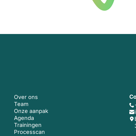
Co
Over ons
Team
Onze aanpak
Agenda
Trainingen
Processcan