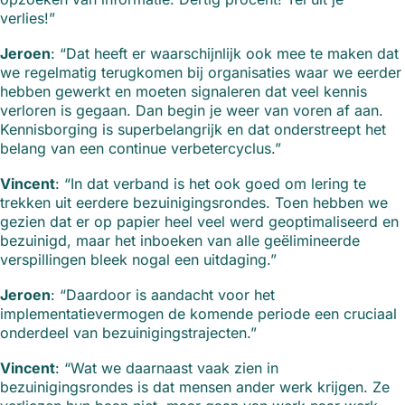
verlies!”
Jeroen
: “Dat heeft er waarschijnlijk ook mee te maken dat
we regelmatig terugkomen bij organisaties waar we eerder
hebben gewerkt en moeten signaleren dat veel kennis
verloren is gegaan. Dan begin je weer van voren af aan.
Kennisborging is superbelangrijk en dat onderstreept het
belang van een continue verbetercyclus.”
Vincent
: “In dat verband is het ook goed om lering te
trekken uit eerdere bezuinigingsrondes. Toen hebben we
gezien dat er op papier heel veel werd geoptimaliseerd en
bezuinigd, maar het inboeken van alle geëlimineerde
verspillingen bleek nogal een uitdaging.”
Jeroen
: “Daardoor is aandacht voor het
implementatievermogen de komende periode een cruciaal
onderdeel van bezuinigingstrajecten.”
Vincent
: “Wat we daarnaast vaak zien in
bezuinigingsrondes is dat mensen ander werk krijgen. Ze