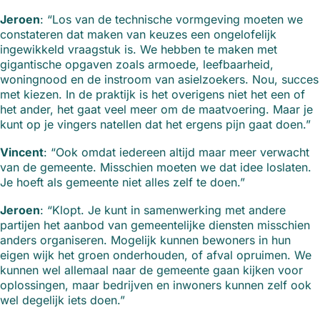
Jeroen
: “Los van de technische vormgeving moeten we
constateren dat maken van keuzes een ongelofelijk
ingewikkeld vraagstuk is. We hebben te maken met
gigantische opgaven zoals armoede, leefbaarheid,
woningnood en de instroom van asielzoekers. Nou, succes
met kiezen. In de praktijk is het overigens niet het een of
het ander, het gaat veel meer om de maatvoering. Maar je
kunt op je vingers natellen dat het ergens pijn gaat doen.”
Vincent
: “Ook omdat iedereen altijd maar meer verwacht
van de gemeente. Misschien moeten we dat idee loslaten.
Je hoeft als gemeente niet alles zelf te doen.”
Jeroen
: “Klopt. Je kunt in samenwerking met andere
partijen het aanbod van gemeentelijke diensten misschien
anders organiseren. Mogelijk kunnen bewoners in hun
eigen wijk het groen onderhouden, of afval opruimen. We
kunnen wel allemaal naar de gemeente gaan kijken voor
oplossingen, maar bedrijven en inwoners kunnen zelf ook
wel degelijk iets doen.”