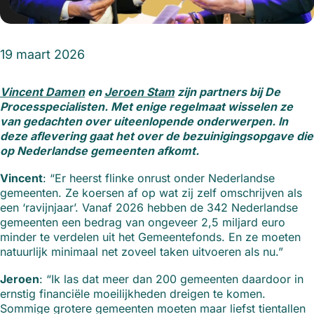
19 maart 2026
Vincent Damen
en
Jeroen Stam
zijn partners bij De
Processpecialisten. Met enige regelmaat wisselen ze
van gedachten over uiteenlopende onderwerpen. In
deze aflevering gaat het over de bezuinigingsopgave die
op Nederlandse gemeenten afkomt.
Vincent
: “Er heerst flinke onrust onder Nederlandse
gemeenten. Ze koersen af op wat zij zelf omschrijven als
een ‘ravijnjaar’. Vanaf 2026 hebben de 342 Nederlandse
gemeenten een bedrag van ongeveer 2,5 miljard euro
minder te verdelen uit het Gemeentefonds. En ze moeten
natuurlijk minimaal net zoveel taken uitvoeren als nu.”
Jeroen
: “Ik las dat meer dan 200 gemeenten daardoor in
ernstig financiële moeilijkheden dreigen te komen.
Sommige grotere gemeenten moeten maar liefst tientallen