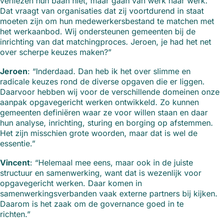
verliezen hun baan niet, maar gaan van werk naar werk.
Dat vraagt van organisaties dat zij voortdurend in staat
moeten zijn om hun medewerkersbestand te matchen met
het werkaanbod. Wij ondersteunen gemeenten bij de
inrichting van dat matchingproces. Jeroen, je had het net
over scherpe keuzes maken?”
Jeroen
: “Inderdaad. Dan heb ik het over slimme en
radicale keuzes rond de diverse opgaven die er liggen.
Daarvoor hebben wij voor de verschillende domeinen onze
aanpak opgavegericht werken ontwikkeld. Zo kunnen
gemeenten definiëren waar ze voor willen staan en daar
hun analyse, inrichting, sturing en borging op afstemmen.
Het zijn misschien grote woorden, maar dat is wel de
essentie.”
Vincent
: “Helemaal mee eens, maar ook in de juiste
structuur en samenwerking, want dat is wezenlijk voor
opgavegericht werken. Daar komen in
samenwerkingsverbanden vaak externe partners bij kijken.
Daarom is het zaak om de governance goed in te
richten.”