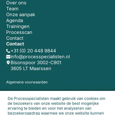
Over ons
Team
Onze aanpak
Agenda
Trainingen
Processcan
Contact
Contact
+31 (0) 20 448 9844
info@processpecialisten.nl
Bisonspoor 3002-C901
3605 LT Maarssen
Algemene voorwaarden
© 2026 De Processpecialisten. Alle rechten
De Processpecialisten maakt gebruik van cookies om
voorbehouden.
Realisatie website:
Studio
de bezoekers van onze website de best mogelijke
Lemon
ervaring te bieden en voor het analyseren van
bezoekersgedrag waarmee we onze website kunnen