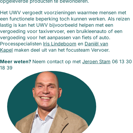
opgeleverde producten te bewonderen.
Het UWV vergoedt voorzieningen waarmee mensen met
een functionele beperking toch kunnen werken. Als reizen
lastig is kan het UWV bijvoorbeeld helpen met een
vergoeding voor taxivervoer, een bruikleenauto of een
vergoeding voor het aanpassen van fiets of auto.
Processpecialisten
Iris Lindeboom
en
Daniël van
Kapel
maken deel uit van het focusteam Vervoer.
Meer weten?
Neem contact op met
Jeroen Stam
06 13 30
18 39