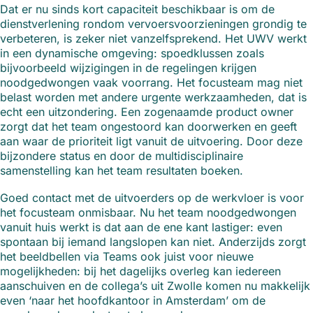
Dat er nu sinds kort capaciteit beschikbaar is om de
dienstverlening rondom vervoersvoorzieningen grondig te
verbeteren, is zeker niet vanzelfsprekend. Het UWV werkt
in een dynamische omgeving: spoedklussen zoals
bijvoorbeeld wijzigingen in de regelingen krijgen
noodgedwongen vaak voorrang. Het focusteam mag niet
belast worden met andere urgente werkzaamheden, dat is
echt een uitzondering. Een zogenaamde product owner
zorgt dat het team ongestoord kan doorwerken en geeft
aan waar de prioriteit ligt vanuit de uitvoering. Door deze
bijzondere status en door de multidisciplinaire
samenstelling kan het team resultaten boeken.
Goed contact met de uitvoerders op de werkvloer is voor
het focusteam onmisbaar. Nu het team noodgedwongen
vanuit huis werkt is dat aan de ene kant lastiger: even
spontaan bij iemand langslopen kan niet. Anderzijds zorgt
het beeldbellen via Teams ook juist voor nieuwe
mogelijkheden: bij het dagelijks overleg kan iedereen
aanschuiven en de collega’s uit Zwolle komen nu makkelijk
even ‘naar het hoofdkantoor in Amsterdam’ om de