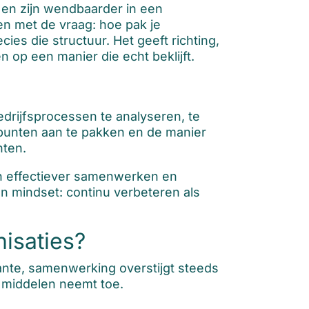
 en zijn wendbaarder in een
n met de vraag: hoe pak je
ies die structuur. Het geeft richting,
 op een manier die echt beklijft.
rijfsprocessen te analyseren, te
elpunten aan te pakken en de manier
nten.
en effectiever samenwerken en
en mindset: continu verbeteren als
nisaties?
ante, samenwerking overstijgt steeds
 middelen neemt toe.