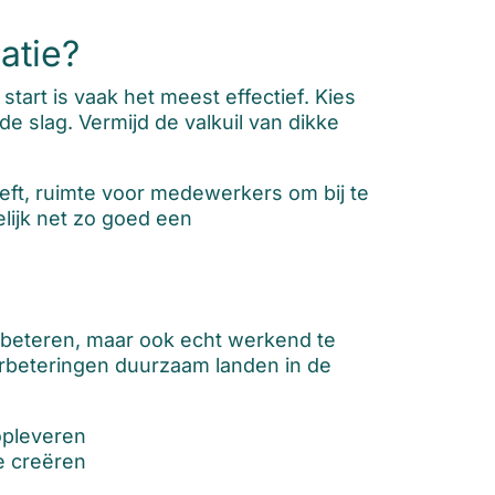
atie?
tart is vaak het meest effectief. Kies
 slag. Vermijd de valkuil van dikke
eft, ruimte voor medewerkers om bij te
elijk net zo goed een
erbeteren, maar ook echt werkend te
beteringen duurzaam landen in de
opleveren
e creëren