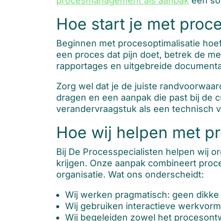
procesmanagement als aanpak
een sol
Hoe start je met proce
Beginnen met procesoptimalisatie hoeft 
een proces dat pijn doet, betrek de me
rapportages en uitgebreide documentat
Zorg wel dat je de juiste randvoorwaa
dragen en een aanpak die past bij de c
verandervraagstuk als een technisch v
Hoe wij helpen met pr
Bij De Processpecialisten helpen wij o
krijgen. Onze aanpak combineert pro
organisatie. Wat ons onderscheidt:
Wij werken pragmatisch: geen dikke
Wij gebruiken interactieve werkvorm
Wij begeleiden zowel het procesont