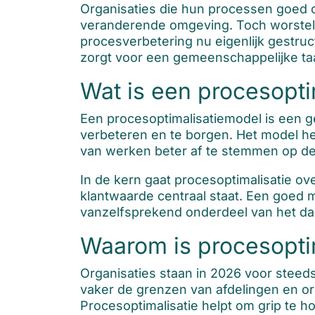
Organisaties die hun processen goed o
veranderende omgeving. Toch worstele
procesverbetering nu eigenlijk gestruc
zorgt voor een gemeenschappelijke taa
Wat is een procesopti
Een procesoptimalisatiemodel is een 
verbeteren en te borgen. Het model hel
van werken beter af te stemmen op de 
In de kern gaat procesoptimalisatie o
klantwaarde centraal staat. Een goed m
vanzelfsprekend onderdeel van het dag
Waarom is procesoptim
Organisaties staan in 2026 voor steed
vaker de grenzen van afdelingen en o
Procesoptimalisatie helpt om grip te h