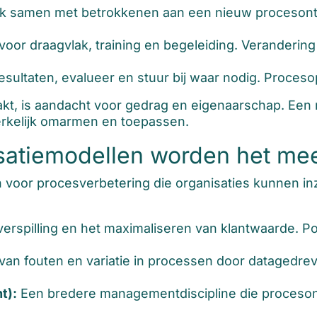
 samen met betrokkenen aan een nieuw procesontwe
voor draagvlak, training en begeleiding. Verandering
sultaten, evalueer en stuur bij waar nodig. Procesop
aakt, is aandacht voor gedrag en eigenaarschap. Een
rkelijk omarmen en toepassen.
satiemodellen worden het mee
 voor procesverbetering die organisaties kunnen inz
erspilling en het maximaliseren van klantwaarde. Po
van fouten en variatie in processen door datagedr
t):
Een bredere managementdiscipline die proceson