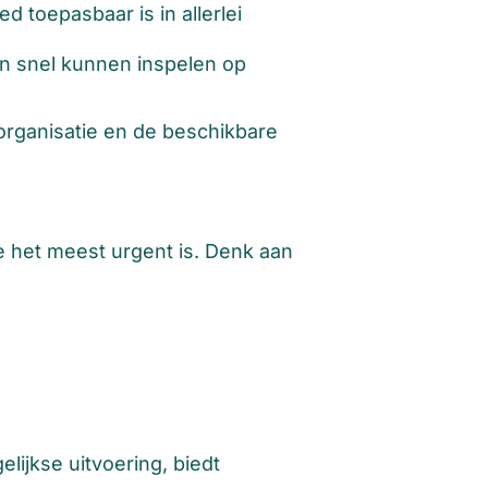
 toepasbaar is in allerlei
en snel kunnen inspelen op
 organisatie en de beschikbare
e het meest urgent is. Denk aan
lijkse uitvoering, biedt