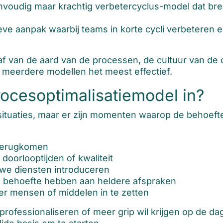
voudig maar krachtig verbetercyclus-model dat breed
eve aanpak waarbij teams in korte cycli verbeteren 
af van de aard van de processen, de cultuur van de
n meerdere modellen het meest effectief.
ocesoptimalisatiemodel in?
l situaties, maar er zijn momenten waarop de behoeft
 terugkomen
oorlooptijden of kwaliteit
uwe diensten introduceren
behoefte hebben aan heldere afspraken
er mensen of middelen in te zetten
rofessionaliseren of meer grip wil krijgen op de dage