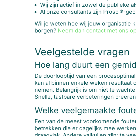
Wij zijn actief in zowel de publieke
Al onze consultants zijn Prosci®-g
Wil je weten hoe wij jouw organisatie 
borgen?
Neem dan contact met ons o
Veelgestelde vragen
Hoe lang duurt een gemidd
De doorlooptijd van een procesoptimalis
kan al binnen enkele weken resultaat 
nemen. Belangrijk is om niet te wachte
Snelle, tastbare verbeteringen creëre
Welke veelgemaakte fouten
Een van de meest voorkomende fouten 
betrekken die er dagelijks mee werken.
draagvlak. Andere valkuilen zijn: te v