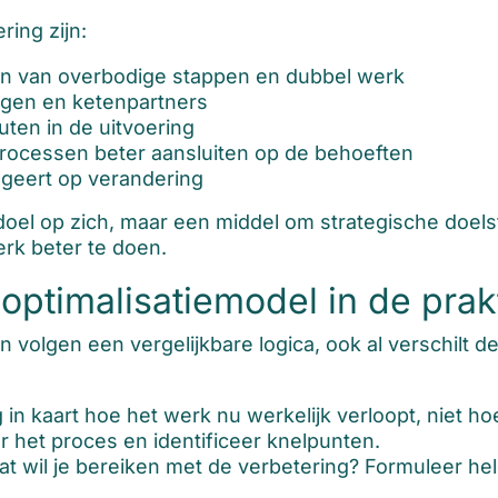
ing zijn:
ren van overbodige stappen en dubbel werk
ngen en ketenpartners
ten in de uitvoering
processen beter aansluiten op de behoeften
ageert op verandering
l op zich, maar een middel om strategische doelste
erk beter te doen.
ptimalisatiemodel in de prakt
volgen een vergelijkbare logica, ook al verschilt de 
in kaart hoe het werk nu werkelijk verloopt, niet h
het proces en identificeer knelpunten.
t wil je bereiken met de verbetering? Formuleer he