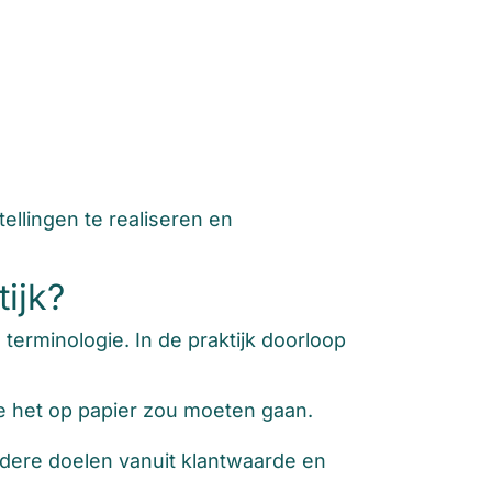
llingen te realiseren en
ijk?
terminologie. In de praktijk doorloop
oe het op papier zou moeten gaan.
ldere doelen vanuit klantwaarde en