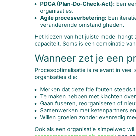
PDCA (Plan-Do-Check-Act):
Een een
organisaties.
Agile procesverbetering:
Een iterati
veranderende omstandigheden.
Het kiezen van het juiste model hangt 
capaciteit. Soms is een combinatie va
Wanneer zet je een pr
Procesoptimalisatie is relevant in vee
organisaties die:
Merken dat dezelfde fouten steeds
Te maken hebben met klachten over d
Gaan fuseren, reorganiseren of nie
Samenwerken met ketenpartners en 
Willen groeien zonder evenredig me
Ook als een organisatie simpelweg wil p