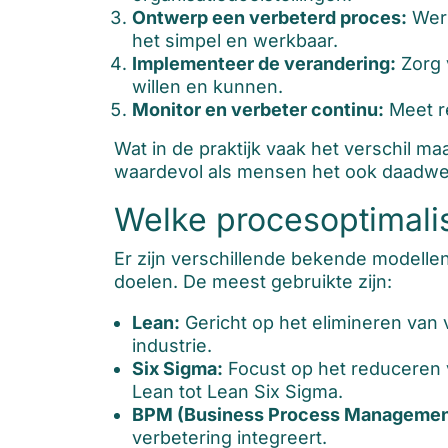
Ontwerp een verbeterd proces:
Werk
het simpel en werkbaar.
Implementeer de verandering:
Zorg 
willen en kunnen.
Monitor en verbeter continu:
Meet re
Wat in de praktijk vaak het verschil m
waardevol als mensen het ook daadwe
Welke procesoptimali
Er zijn verschillende bekende modellen
doelen. De meest gebruikte zijn:
Lean:
Gericht op het elimineren van v
industrie.
Six Sigma:
Focust op het reduceren 
Lean tot Lean Six Sigma.
BPM (Business Process Managemen
verbetering integreert.