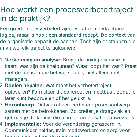
Hoe werkt een procesverbetertraject
in de praktijk?
Een goed procesverbetertraject volgt een herkenbare
logica, maar is nooit een standaard recept. De context van
de organisatie bepaalt de aanpak. Toch zijn er stappen die
in vrijwel elk traject terugkomen:
Verkenning en analyse:
Breng de huidige situatie in
kaart. Wat zijn de knelpunten? Waar loopt het vast? Praat
met de mensen die het werk doen, niet alleen met
managers.
Doelen bepalen:
Wat moet het verbetertraject
opleveren? Formuleer dit concreet en meetbaar, zodat je
later kunt beoordelen of het gelukt is.
Herontwerp:
Ontwikkel een verbeterd procesontwerp
samen met de betrokkenen. Zo creëer je draagvlak én
gebruik je de kennis die al in de organisatie aanwezig is.
Implementatie:
Voer de verandering gefaseerd in.
Communiceer helder, train medewerkers en zorg voor
begeleiding tijdens de overgang.