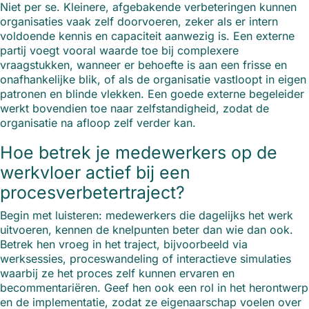
Niet per se. Kleinere, afgebakende verbeteringen kunnen
organisaties vaak zelf doorvoeren, zeker als er intern
voldoende kennis en capaciteit aanwezig is. Een externe
partij voegt vooral waarde toe bij complexere
vraagstukken, wanneer er behoefte is aan een frisse en
onafhankelijke blik, of als de organisatie vastloopt in eigen
patronen en blinde vlekken. Een goede externe begeleider
werkt bovendien toe naar zelfstandigheid, zodat de
organisatie na afloop zelf verder kan.
Hoe betrek je medewerkers op de
werkvloer actief bij een
procesverbetertraject?
Begin met luisteren: medewerkers die dagelijks het werk
uitvoeren, kennen de knelpunten beter dan wie dan ook.
Betrek hen vroeg in het traject, bijvoorbeeld via
werksessies, proceswandeling of interactieve simulaties
waarbij ze het proces zelf kunnen ervaren en
becommentariëren. Geef hen ook een rol in het herontwerp
en de implementatie, zodat ze eigenaarschap voelen over