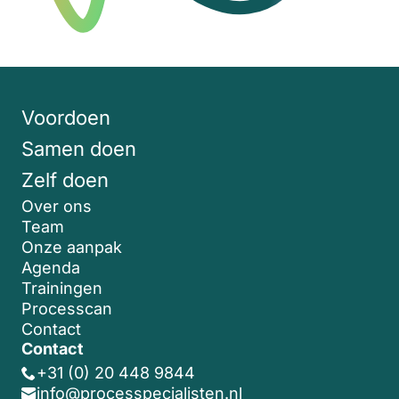
Voordoen
Samen doen
Zelf doen
Over ons
Team
Onze aanpak
Agenda
Trainingen
Processcan
Contact
Contact
+31 (0) 20 448 9844
info@processpecialisten.nl