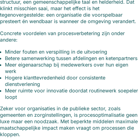
structuur, een gemeenschappelijke taal en helderheid. Dat
klinkt misschien saai, maar het effect is het
tegenovergestelde: een organisatie die voorspelbaar
presteert én wendbaar is wanneer de omgeving verandert.
Concrete voordelen van procesverbetering zijn onder
andere:
Minder fouten en verspilling in de uitvoering
Betere samenwerking tussen afdelingen en ketenpartners
Meer eigenaarschap bij medewerkers over hun eigen
werk
Hogere klanttevredenheid door consistente
dienstverlening
Meer ruimte voor innovatie doordat routinewerk soepeler
loopt
Zeker voor organisaties in de publieke sector, zoals
gemeenten en zorginstellingen, is procesoptimalisatie geen
luxe maar een noodzaak. Met beperkte middelen maximale
maatschappelijke impact maken vraagt om processen die
kloppen.