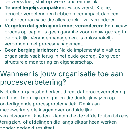
de werkvloer, stuit op weerstand en mislukt.
Te veel tegelijk aanpakken:
Focus werkt. Kleine,
gerichte verbeteringen hebben meer impact dan een
grote reorganisatie die alles tegelijk wil veranderen.
Vergeten dat gedrag ook moet veranderen:
Een nieuw
proces op papier is geen garantie voor nieuw gedrag in
de praktijk. Verandermanagement is onlosmakelijk
verbonden met procesmanagement.
Geen borging inrichten:
Na de implementatie valt de
organisatie vaak terug in het oude gedrag. Zorg voor
structurele monitoring en eigenaarschap.
Wanneer is jouw organisatie toe aan
procesverbetering?
Niet elke organisatie herkent direct dat procesverbetering
nodig is. Toch zijn er signalen die duidelijk wijzen op
onderliggende procesproblematiek. Denk aan
medewerkers die klagen over onduidelijke
verantwoordelijkheden, klanten die dezelfde fouten telkens
terugzien, of afdelingen die langs elkaar heen werken
zonder gedeeld resultaat.