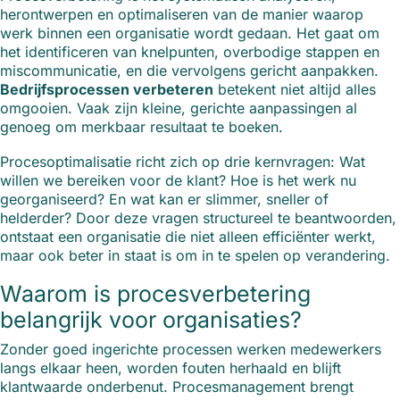
herontwerpen en optimaliseren van de manier waarop
werk binnen een organisatie wordt gedaan. Het gaat om
het identificeren van knelpunten, overbodige stappen en
miscommunicatie, en die vervolgens gericht aanpakken.
Bedrijfsprocessen verbeteren
betekent niet altijd alles
omgooien. Vaak zijn kleine, gerichte aanpassingen al
genoeg om merkbaar resultaat te boeken.
Procesoptimalisatie richt zich op drie kernvragen: Wat
willen we bereiken voor de klant? Hoe is het werk nu
georganiseerd? En wat kan er slimmer, sneller of
helderder? Door deze vragen structureel te beantwoorden,
ontstaat een organisatie die niet alleen efficiënter werkt,
maar ook beter in staat is om in te spelen op verandering.
Waarom is procesverbetering
belangrijk voor organisaties?
Zonder goed ingerichte processen werken medewerkers
langs elkaar heen, worden fouten herhaald en blijft
klantwaarde onderbenut. Procesmanagement brengt