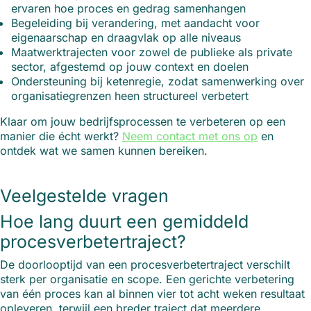
ervaren hoe proces en gedrag samenhangen
Begeleiding bij verandering, met aandacht voor
eigenaarschap en draagvlak op alle niveaus
Maatwerktrajecten voor zowel de publieke als private
sector, afgestemd op jouw context en doelen
Ondersteuning bij ketenregie, zodat samenwerking over
organisatiegrenzen heen structureel verbetert
Klaar om jouw bedrijfsprocessen te verbeteren op een
manier die écht werkt?
Neem contact met ons op
en
ontdek wat we samen kunnen bereiken.
Veelgestelde vragen
Hoe lang duurt een gemiddeld
procesverbetertraject?
De doorlooptijd van een procesverbetertraject verschilt
sterk per organisatie en scope. Een gerichte verbetering
van één proces kan al binnen vier tot acht weken resultaat
opleveren, terwijl een breder traject dat meerdere