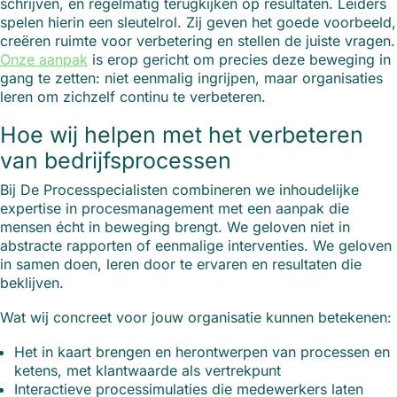
schrijven, en regelmatig terugkijken op resultaten. Leiders
spelen hierin een sleutelrol. Zij geven het goede voorbeeld,
creëren ruimte voor verbetering en stellen de juiste vragen.
Onze aanpak
is erop gericht om precies deze beweging in
gang te zetten: niet eenmalig ingrijpen, maar organisaties
leren om zichzelf continu te verbeteren.
Hoe wij helpen met het verbeteren
van bedrijfsprocessen
Bij De Processpecialisten combineren we inhoudelijke
expertise in procesmanagement met een aanpak die
mensen écht in beweging brengt. We geloven niet in
abstracte rapporten of eenmalige interventies. We geloven
in samen doen, leren door te ervaren en resultaten die
beklijven.
Wat wij concreet voor jouw organisatie kunnen betekenen:
Het in kaart brengen en herontwerpen van processen en
ketens, met klantwaarde als vertrekpunt
Interactieve processimulaties die medewerkers laten