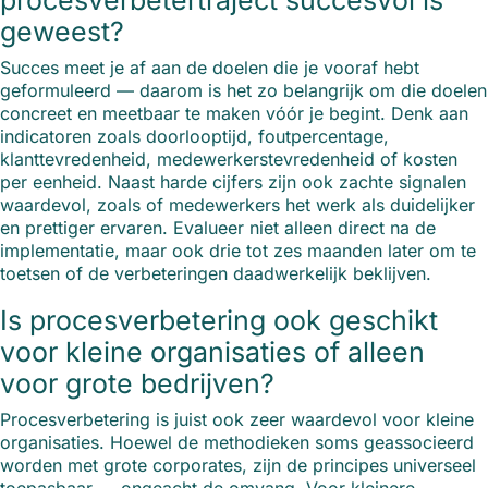
procesverbetertraject succesvol is
geweest?
Succes meet je af aan de doelen die je vooraf hebt
geformuleerd — daarom is het zo belangrijk om die doelen
concreet en meetbaar te maken vóór je begint. Denk aan
indicatoren zoals doorlooptijd, foutpercentage,
klanttevredenheid, medewerkerstevredenheid of kosten
per eenheid. Naast harde cijfers zijn ook zachte signalen
waardevol, zoals of medewerkers het werk als duidelijker
en prettiger ervaren. Evalueer niet alleen direct na de
implementatie, maar ook drie tot zes maanden later om te
toetsen of de verbeteringen daadwerkelijk beklijven.
Is procesverbetering ook geschikt
voor kleine organisaties of alleen
voor grote bedrijven?
Procesverbetering is juist ook zeer waardevol voor kleine
organisaties. Hoewel de methodieken soms geassocieerd
worden met grote corporates, zijn de principes universeel