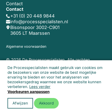
Contact
Contact
+31 (0) 20 448 9844
info@processpecialisten.nl
Bisonspoor 3002-C901
3605 LT Maarssen
Algemene voorwaarden
© 2026 De Processpecialisten. Alle rechten
voorbehouden.
Realisatie website:
Studio
De Processpecialisten maakt gebruik van cookies om
Lemon
de bezoekers van onze website de best mogelijke
ervaring te bieden en voor het analyseren van
bezoekersgedrag waarmee we onze website kunnen
verbeteren.
Lees verder
Voorkeuren aanpassen
Afwijzen
Akkoord