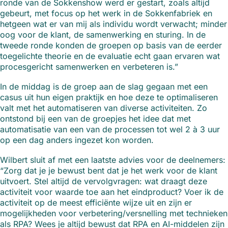
ronde van de Sokkenshow werd er gestart, zoals altijd
gebeurt, met focus op het werk in de Sokkenfabriek en
hetgeen wat er van mij als individu wordt verwacht; minder
oog voor de klant, de samenwerking en sturing. In de
tweede ronde konden de groepen op basis van de eerder
toegelichte theorie en de evaluatie echt gaan ervaren wat
procesgericht samenwerken en verbeteren is.”
In de middag is de groep aan de slag gegaan met een
casus uit hun eigen praktijk en hoe deze te optimaliseren
valt met het automatiseren van diverse activiteiten. Zo
ontstond bij een van de groepjes het idee dat met
automatisatie van een van de processen tot wel 2 à 3 uur
op een dag anders ingezet kon worden.
Wilbert sluit af met een laatste advies voor de deelnemers:
“Zorg dat je je bewust bent dat je het werk voor de klant
uitvoert. Stel altijd de vervolgvragen: wat draagt deze
activiteit voor waarde toe aan het eindproduct? Voer ik de
activiteit op de meest efficiënte wijze uit en zijn er
mogelijkheden voor verbetering/versnelling met technieken
als RPA? Wees je altijd bewust dat RPA en AI-middelen zijn