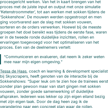
procesgericht werken. Van het in kaart brengen van het
proces met de juiste input en output met onze simulatie
‘Ketenstroommeter’, tot aan werken met sokken tijdens de
‘Sokkenshow’. De mouwen werden opgestroopt en men
ging voortvarend aan de slag met sokken vouwen,
sorteren en de orders verwerken. Hoewel bij de meeste
groepen het doel bereikt was tijdens de eerste fase, waren
er in de tweede ronde duidelijke inzichten, rollen en
ervaringen toegevoegd voor het optimaliseren van het
proces. Een van de deelnemers vertelt:
“Communiceren en evalueren, dat neem ik zeker weten
mee naar mijn eigen omgeving.”
Tessa de Haas
, coach en learning & development specialist
bij Skyscrapers, heeft genoten van de interactie bij de
Sokkenshows: “Super leuk om te zien hoe de trainees eerst
zonder plan gewoon maar van start gingen met sokken
vouwen, zonder goede samenwerking of duidelijke
afspraken. Iedereen was lekker op zijn eigen eiland bezig
met zijn eigen taak. Door de dag heen zag ik de
verandering naar een concreet plan waar de rollen,