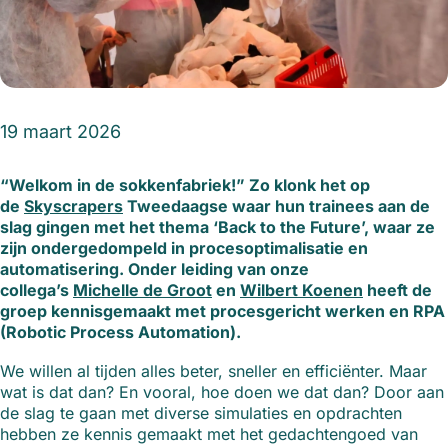
19 maart 2026
“Welkom in de sokkenfabriek!” Zo klonk het op
de
Skyscrapers
Tweedaagse waar hun trainees aan de
slag gingen met het thema ‘Back to the Future’, waar ze
zijn ondergedompeld in procesoptimalisatie en
automatisering. Onder leiding van onze
collega’s
Michelle de Groot
en
Wilbert Koenen
heeft de
groep kennisgemaakt met procesgericht werken en RPA
(Robotic Process Automation).
We willen al tijden alles beter, sneller en efficiënter. Maar
wat is dat dan? En vooral, hoe doen we dat dan? Door aan
de slag te gaan met diverse simulaties en opdrachten
hebben ze kennis gemaakt met het gedachtengoed van