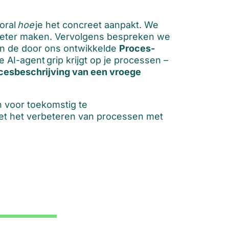
oral
hoe
je het concreet aanpakt. We
f beter maken. Vervolgens bespreken we
van de door ons ontwikkelde
Proces-
AI-agent grip krijgt op je processen –
cesbeschrijving van een vroege
n voor toekomstig te
 met het verbeteren van processen met