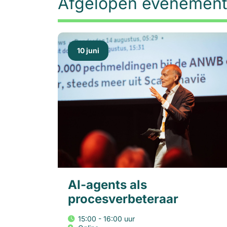
Afgelopen evenemen
10 juni
AI-agents als
procesverbeteraar
15:00 - 16:00 uur