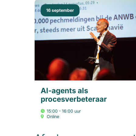
16 september
AI-agents als
procesverbeteraar
15:00 - 16:00 uur
Online