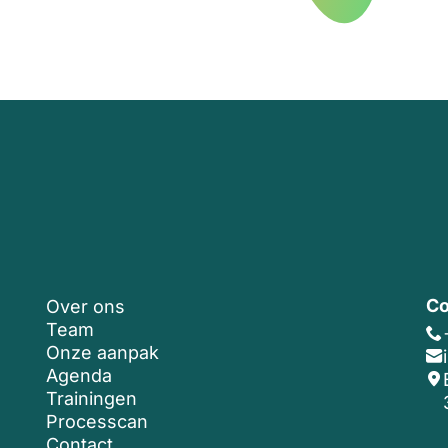
Co
Over ons
Team
Onze aanpak
Agenda
Trainingen
Processcan
Contact