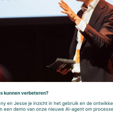
ces kunnen verbeteren?
ny en Jesse je inzicht in het gebruik en de ontwikke
en een demo van onze nieuwe AI-agent om processen