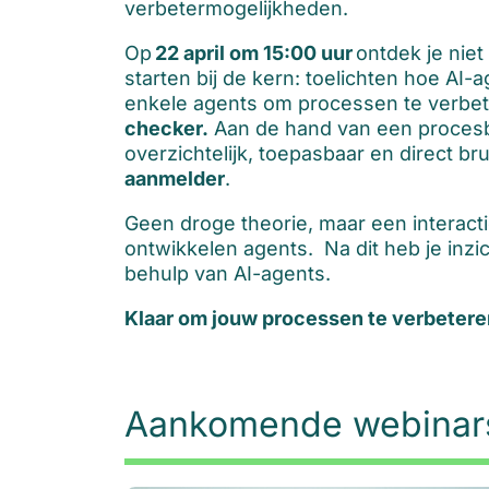
verbetermogelijkheden.
Op
22 april om 15:00 uur
ontdek je niet
starten bij de kern: toelichten hoe A
enkele agents om processen te verbete
checker.
Aan de hand van een procesbes
overzichtelijk, toepasbaar en direct b
aanmelder
.
Geen droge theorie, maar een interact
ontwikkelen agents. Na dit heb je inzi
behulp van AI-agents.
Klaar om jouw processen te verbetere
Aankomende webinar