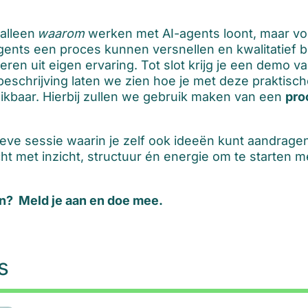
 alleen
waarom
werken met AI-agents loont, maar vo
I-agents een proces kunnen versnellen en kwalitatie
ren uit eigen ervaring. Tot slot krijg je een demo 
chrijving laten we zien hoe je met deze praktische 
ruikbaar. Hierbij zullen we gebruik maken van een
pro
ieve sessie waarin je zelf ook ideeën kunt aandrage
cht met inzicht, structuur én energie om te starten
n? Meld je aan en doe mee.
s