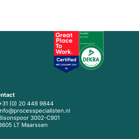
ntact
+31 (0) 20 448 9844
info@processpecialisten.nl
Bisonspoor 3002-C901
3605 LT Maarssen