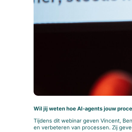
Wil jij weten hoe AI-agents jouw pro
Tijdens dit webinar geven Vincent, Ben
en verbeteren van processen. Zij gev