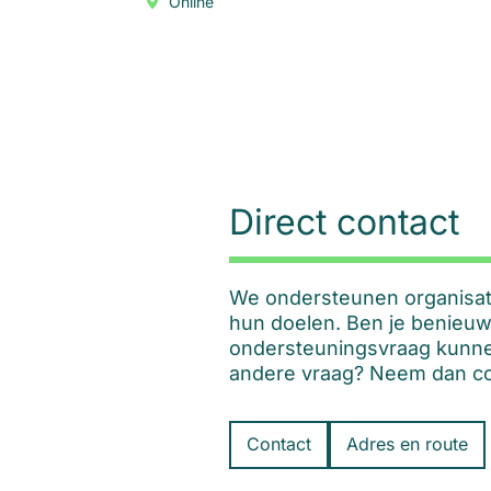
Online
Direct contact
We ondersteunen organisatie
hun doelen. Ben je benieuw
ondersteuningsvraag kunne
andere vraag? Neem dan co
Contact
Adres en route