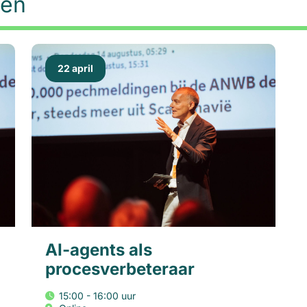
ten
22 april
AI-agents als
procesverbeteraar
15:00 - 16:00 uur