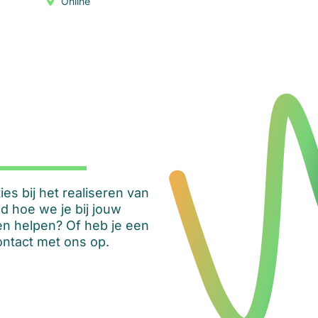
Online
s bij het realiseren van
d hoe we je bij jouw
n helpen? Of heb je een
ntact met ons op.