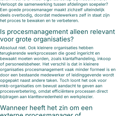
Verloopt de samenwerking tussen afdelingen soepeler?
Een goede procesmanager maakt zichzelf uiteindelijk
deels overbodig, doordat medewerkers zelf in staat zijn
het proces te bewaken en te verbeteren.
Is procesmanagement alleen relevant
voor grote organisaties?
Absoluut niet. Ook kleinere organisaties hebben
terugkerende werkprocessen die goed ingericht en
bewaakt moeten worden, zoals klantafhandeling, inkoop
of personeelsbeheer. Het verschil is dat in kleinere
organisaties procesmanagement vaak minder formeel is en
door een bestaande medewerker of leidinggevende wordt
opgepakt naast andere taken. Toch loont het ook voor
mkb-organisaties om bewust aandacht te geven aan
procesverbetering, omdat efficiëntere processen direct
bijdragen aan klanttevredenheid en werkplezier.
Wanneer heeft het zin om een
externe procesmanager of