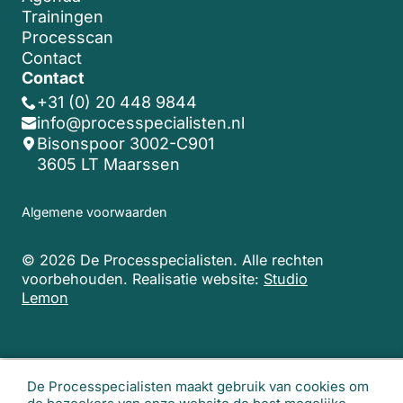
Trainingen
Processcan
Contact
Contact
+31 (0) 20 448 9844
info@processpecialisten.nl
Bisonspoor 3002-C901
3605 LT Maarssen
Algemene voorwaarden
© 2026 De Processpecialisten. Alle rechten
voorbehouden.
Realisatie website:
Studio
Lemon
De Processpecialisten maakt gebruik van cookies om