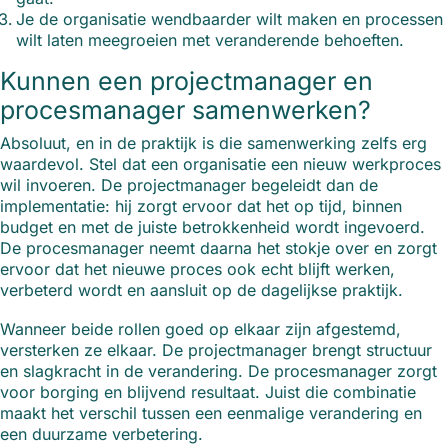
Je de organisatie wendbaarder wilt maken en processen
wilt laten meegroeien met veranderende behoeften.
Kunnen een projectmanager en
procesmanager samenwerken?
Absoluut, en in de praktijk is die samenwerking zelfs erg
waardevol. Stel dat een organisatie een nieuw werkproces
wil invoeren. De projectmanager begeleidt dan de
implementatie: hij zorgt ervoor dat het op tijd, binnen
budget en met de juiste betrokkenheid wordt ingevoerd.
De procesmanager neemt daarna het stokje over en zorgt
ervoor dat het nieuwe proces ook echt blijft werken,
verbeterd wordt en aansluit op de dagelijkse praktijk.
Wanneer beide rollen goed op elkaar zijn afgestemd,
versterken ze elkaar. De projectmanager brengt structuur
en slagkracht in de verandering. De procesmanager zorgt
voor borging en blijvend resultaat. Juist die combinatie
maakt het verschil tussen een eenmalige verandering en
een duurzame verbetering.