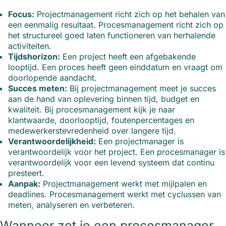
Focus:
Projectmanagement richt zich op het behalen van
een eenmalig resultaat. Procesmanagement richt zich op
het structureel goed laten functioneren van herhalende
activiteiten.
Tijdshorizon:
Een project heeft een afgebakende
looptijd. Een proces heeft geen einddatum en vraagt om
doorlopende aandacht.
Succes meten:
Bij projectmanagement meet je succes
aan de hand van oplevering binnen tijd, budget en
kwaliteit. Bij procesmanagement kijk je naar
klantwaarde, doorlooptijd, foutenpercentages en
medewerkerstevredenheid over langere tijd.
Verantwoordelijkheid:
Een projectmanager is
verantwoordelijk voor het project. Een procesmanager is
verantwoordelijk voor een levend systeem dat continu
presteert.
Aanpak:
Projectmanagement werkt met mijlpalen en
deadlines. Procesmanagement werkt met cyclussen van
meten, analyseren en verbeteren.
Wanneer zet je een procesmanager