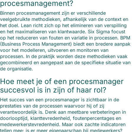
procesmanagement?
Binnen procesmanagement zijn er verschillende
veelgebruikte methodieken, afhankelijk van de context en
het doel. Lean richt zich op het elimineren van verspilling
en het maximaliseren van klantwaarde. Six Sigma focust
op het reduceren van fouten en variatie in processen. BPM
(Business Process Management) biedt een bredere aanpak
voor het modelleren, uitvoeren en monitoren van
processen. In de praktijk worden deze methodieken vaak
gecombineerd en aangepast aan de specifieke situatie van
de organisatie.
Hoe meet je of een procesmanager
succesvol is in zijn of haar rol?
Het succes van een procesmanager is zichtbaar in de
prestaties van de processen waarvoor hij of zij
verantwoordelijk is. Denk aan meetbare verbeteringen in
doorlooptijd, klanttevredenheid, foutenpercentages en
medewerkerstevredenheid. Maar ook zachte indicatoren
tellen mee: is er meer eigenaarschap bij medewerkers?