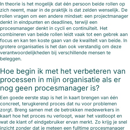
In theorie is het mogelijk dat één persoon beide rollen op
zich neemt, maar in de praktijk is dat zelden wenselijk. De
rollen vragen om een andere mindset: een projectmanager
denkt in eindpunten en deadlines, terwijl een
procesmanager denkt in cycli en continuïteit. Het
combineren van beide rollen leidt vaak tot een gebrek aan
focus en kan ten koste gaan van de kwaliteit van beide. In
grotere organisaties is het dan ook verstandig om deze
verantwoordelijkheden bij verschillende mensen te
beleggen.
Hoe begin ik met het verbeteren van
processen in mijn organisatie als er
nog geen procesmanager is?
Een goede eerste stap is het in kaart brengen van één
concreet, terugkerend proces dat nu voor problemen
zorgt. Breng samen met de betrokken medewerkers in
kaart hoe het proces nu verloopt, waar het vastloopt en
wat de klant of eindgebruiker ervan merkt. Zo krijg je snel
inzicht zonder dat je meteen een fulltime procesmanager