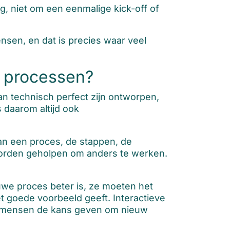
, niet om een eenmalige kick-off of
sen, en dat is precies waar veel
n processen?
n technisch perfect zijn ontworpen,
 daarom altijd ook
van een proces, de stappen, de
orden geholpen om anders te werken.
we proces beter is, ze moeten het
 goede voorbeeld geeft. Interactieve
ze mensen de kans geven om nieuw