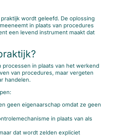
raktijk wordt geleefd. De oplossing
n meeneemt in plaats van procedures
ent een levend instrument maakt dat
raktijk?
n processen in plaats van het werkend
rijven van procedures, maar vergeten
ar handelen.
open:
n geen eigenaarschap omdat ze geen
ntrolemechanisme in plaats van als
aar dat wordt zelden expliciet