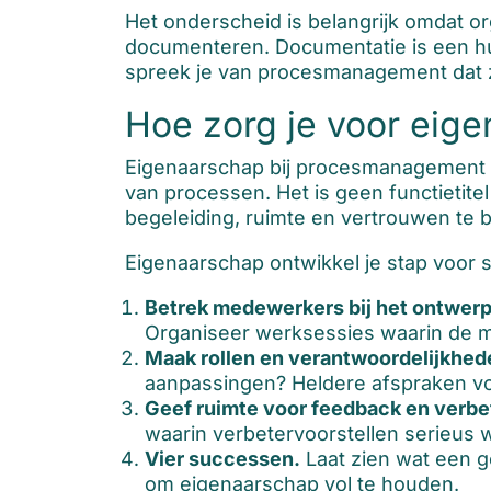
Het onderscheid is belangrijk omdat o
documenteren. Documentatie is een hul
spreek je van procesmanagement dat z
Hoe zorg je voor eig
Eigenaarschap bij procesmanagement on
van processen. Het is geen functietitel
begeleiding, ruimte en vertrouwen te 
Eigenaarschap ontwikkel je stap voor s
Betrek medewerkers bij het ontwerp
Organiseer werksessies waarin de m
Maak rollen en verantwoordelijkhede
aanpassingen? Heldere afspraken voo
Geef ruimte voor feedback en verbe
waarin verbetervoorstellen serieus
Vier successen.
Laat zien wat een g
om eigenaarschap vol te houden.