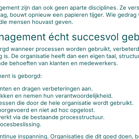
nt zijn dan ook geen aparte disciplines. Ze verst
ag, bouwt opnieuw een papieren tijger. Wie gedrag
 die mensen houvast geven.
nagement écht succesvol ge
gd wanneer processen worden gebruikt, verbeterd
 is. De organisatie heeft dan een eigen taal, struc
nde behoeften van klanten en medewerkers.
ent is geborgd:
nten en dragen verbeteringen aan.
rokken en nemen hun verantwoordelijkheid.
ssen die door de hele organisatie wordt gebruikt.
orgevoerd en niet ad hoc opgelost.
kt via de bestaande processtructuur.
rocesbeslissing.
ntinue inspanning. Organisaties die dit goed doen