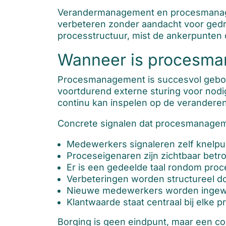
Verandermanagement en procesmanageme
verbeteren zonder aandacht voor gedr
processtructuur, mist de ankerpunten
Wanneer is procesma
Procesmanagement is succesvol gebor
voortdurend externe sturing voor nodig
continu kan inspelen op de verandere
Concrete signalen dat procesmanagem
Medewerkers signaleren zelf knelpu
Proceseigenaren zijn zichtbaar bet
Er is een gedeelde taal rondom proce
Verbeteringen worden structureel do
Nieuwe medewerkers worden ingewer
Klantwaarde staat centraal bij elke p
Borging is geen eindpunt, maar een co