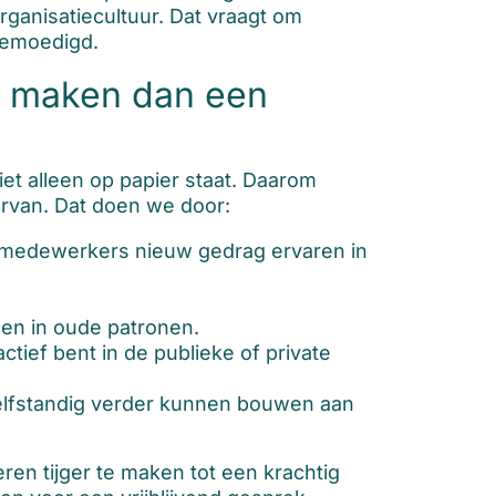
ganisatiecultuur. Dat vraagt om
gemoedigd.
e maken dan een
et alleen op papier staat. Daarom
ervan. Dat doen we door:
medewerkers nieuw gedrag ervaren in
len in oude patronen.
ctief bent in de publieke of private
zelfstandig verder kunnen bouwen aan
en tijger te maken tot een krachtig