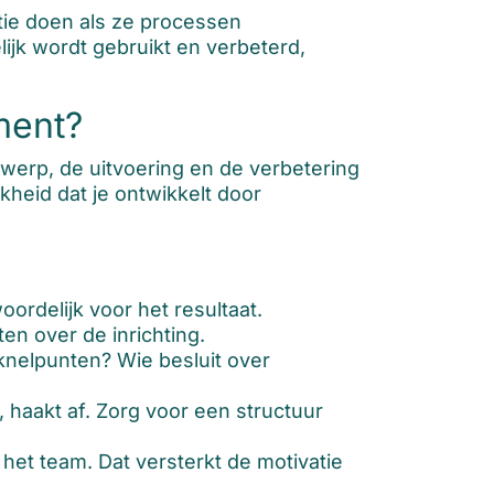
tie doen als ze processen
jk wordt gebruikt en verbeterd,
ment?
werp, de uitvoering en de verbetering
kheid dat je ontwikkelt door
rdelijk voor het resultaat.
n over de inrichting.
knelpunten? Wie besluit over
haakt af. Zorg voor een structuur
het team. Dat versterkt de motivatie