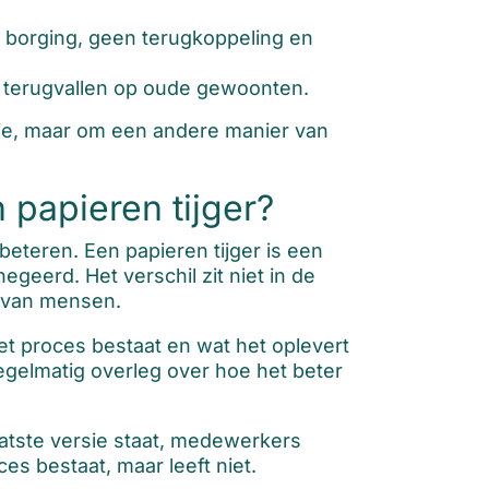
 borging, geen terugkoppeling en
 terugvallen op oude gewoonten.
tie, maar om een andere manier van
 papieren tijger?
eteren. Een papieren tijger is een
geerd. Het verschil zit niet in de
g van mensen.
 proces bestaat en wat het oplevert
egelmatig overleg over hoe het beter
aatste versie staat, medewerkers
es bestaat, maar leeft niet.