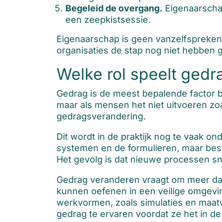
Begeleid de overgang.
Eigenaarschap
een zeepkistsessie.
Eigenaarschap is geen vanzelfsprekend
organisaties de stap nog niet hebben 
Welke rol speelt gedr
Gedrag is de meest bepalende factor b
maar als mensen het niet uitvoeren zoa
gedragsverandering.
Dit wordt in de praktijk nog te vaak o
systemen en de formulieren, maar be
Het gevolg is dat nieuwe processen sn
Gedrag veranderen vraagt om meer dan
kunnen oefenen in een veilige omgevi
werkvormen, zoals simulaties en maat
gedrag te ervaren voordat ze het in de