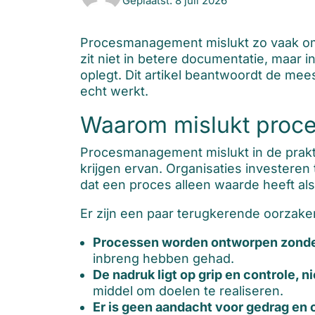
Geplaatst: 8 juli 2026
Procesmanagement mislukt zo vaak omda
zit niet in betere documentatie, maar
oplegt. Dit artikel beantwoordt de m
echt werkt.
Waarom mislukt proce
Procesmanagement mislukt in de prakti
krijgen ervan. Organisaties investere
dat een proces alleen waarde heeft al
Er zijn een paar terugkerende oorzaken
Processen worden ontworpen zonde
inbreng hebben gehad.
De nadruk ligt op grip en controle, n
middel om doelen te realiseren.
Er is geen aandacht voor gedrag en c