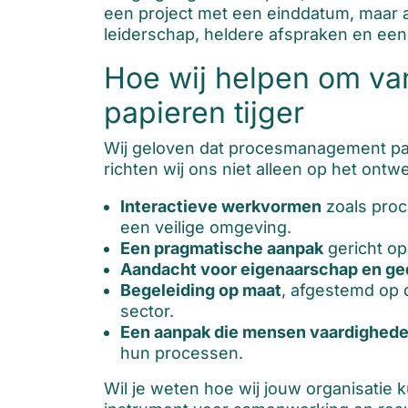
een project met een einddatum, maar a
leiderschap, heldere afspraken en ee
Hoe wij helpen om v
papieren tijger
Wij geloven dat procesmanagement pas e
richten wij ons niet alleen op het on
Interactieve werkvormen
zoals pro
een veilige omgeving.
Een pragmatische aanpak
gericht op
Aandacht voor eigenaarschap en ge
Begeleiding op maat
, afgestemd op d
sector.
Een aanpak die mensen vaardighede
hun processen.
Wil je weten hoe wij jouw organisatie