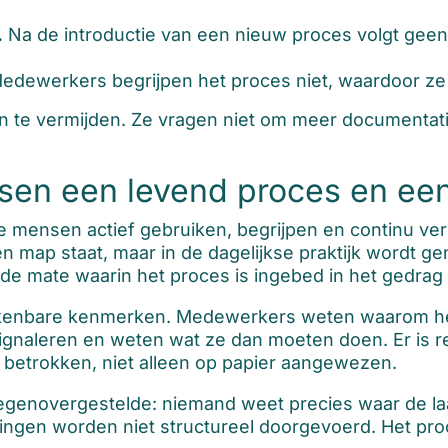
.
Na de introductie van een nieuw proces volgt geen
edewerkers begrijpen het proces niet, waardoor ze
ijn te vermijden. Ze vragen niet om meer documenta
ussen een levend proces en een
 mensen actief gebruiken, begrijpen en continu verb
 map staat, maar in de dagelijkse praktijk wordt gene
n de mate waarin het proces is ingebed in het gedra
rkenbare kenmerken. Medewerkers weten waarom het
signaleren en weten wat ze dan moeten doen. Er is r
r betrokken, niet alleen op papier aangewezen.
 tegenovergestelde: niemand weet precies waar de l
ingen worden niet structureel doorgevoerd. Het proc