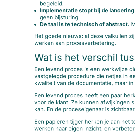
begeleid.
Implementatie stopt bij de lancering
geen bijsturing.
De taal is te technisch of abstract.
M
Het goede nieuws: al deze valkuilen z
werken aan procesverbetering.
Wat is het verschil t
Een levend proces is een werkwijze die
vastgelegde procedure die netjes in een
kwaliteit van de documentatie, maar i
Een levend proces heeft een paar he
voor de klant. Ze kunnen afwijkingen 
kan. En de proceseigenaar is zichtbaa
Een papieren tijger herken je aan het
werken naar eigen inzicht, en verbeter