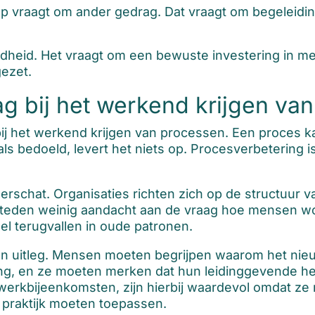
 vraagt om ander gedrag. Dat vraagt om begeleiding
heid. Het vraagt om een bewuste investering in men
gezet.
ag bij het werkend krijgen va
ij het werkend krijgen van processen. Een proces ka
ls bedoeld, levert het niets op. Procesverbetering is
nderschat. Organisaties richten zich op de structuur 
steden weinig aandacht aan de vraag hoe mensen w
el terugvallen in oude patronen.
 uitleg. Mensen moeten begrijpen waarom het nieu
ng, en ze moeten merken dat hun leidinggevende het
werkbijeenkomsten, zijn hierbij waardevol omdat 
 praktijk moeten toepassen.