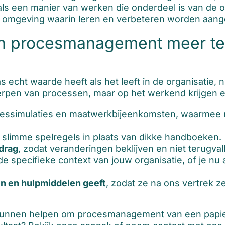
ls een manier van werken die onderdeel is van de or
n omgeving waarin leren en verbeteren worden aan
an procesmanagement meer t
cht waarde heeft als het leeft in de organisatie, ni
twerpen van processen, maar op het werkend krijgen 
cessimulaties en maatwerkbijeenkomsten, waarmee 
 slimme spelregels in plaats van dikke handboeken.
drag
, zodat veranderingen beklijven en niet terugval
e specifieke context van jouw organisatie, of je nu a
n en hulpmiddelen geeft
, zodat ze na ons vertrek 
 kunnen helpen om procesmanagement van een papier