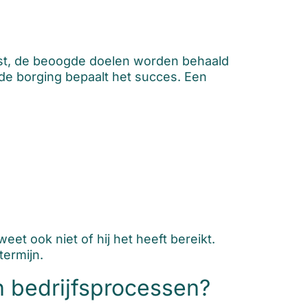
ast, de beoogde doelen worden behaald
de borging bepaalt het succes. Een
s
et ook niet of hij het heeft bereikt.
termijn.
n bedrijfsprocessen?