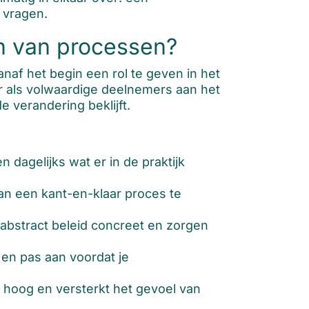
 vragen.
en van processen?
naf het begin een rol te geven in het
r als volwaardige deelnemers aan het
 verandering beklijft.
 dagelijks wat er in de praktijk
n een kant-en-klaar proces te
bstract beleid concreet en zorgen
 en pas aan voordat je
e hoog en versterkt het gevoel van