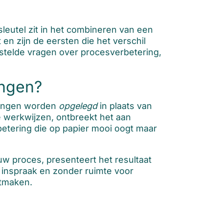
sleutel zit in het combineren van een
n zijn de eersten die het verschil
estelde vragen over procesverbetering,
ingen?
ringen worden
opgelegd
in plaats van
 werkwijzen, ontbreekt het aan
betering die op papier mooi oogt maar
uw proces, presenteert het resultaat
 inspraak en zonder ruimte voor
uitmaken.