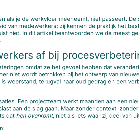
en als je de werkvloer meeneemt, niet passeert. De 
 van medewerkers: zij kennen de praktijk het best e
ist niet. In dit artikel beantwoorden we de meest g
.
kers af bij procesverbeter
eteringen omdat ze het gevoel hebben dat verande
er niet wordt betrokken bij het ontwerp van nieuwe
t is weerstand, terugval naar oud gedrag en een ver
nisaties. Een projectteam werkt maanden aan een nie
ast aan de slag gaan. Maar zonder context, zonder
ets dat
hen overkomt
, niet als iets waar zij deel van 
n: