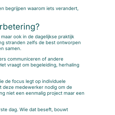
sen begrijpen waarom iets verandert,
rbetering?
aar ook in de dagelijkse praktijk
ng stranden zelfs de best ontworpen
ren samen.
ders communiceren of andere
et vraagt om begeleiding, herhaling
de focus legt op individuele
eeft deze medewerker nodig om de
ng niet een eenmalig project maar een
ste dag. Wie dat beseft, bouwt