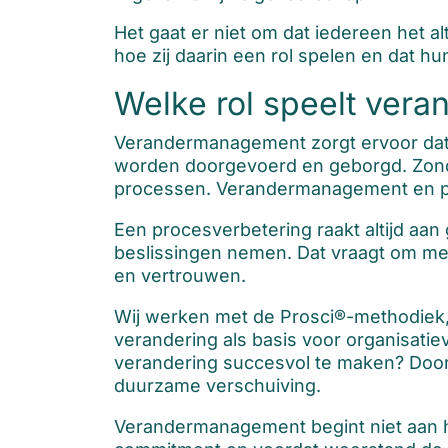
Het gaat er niet om dat iedereen het a
hoe zij daarin een rol spelen en dat hu
Welke rol speelt ver
Verandermanagement zorgt ervoor dat p
worden doorgevoerd en geborgd. Zonde
processen. Verandermanagement en pro
Een procesverbetering raakt altijd 
beslissingen nemen. Dat vraagt om mee
en vertrouwen.
Wij werken met de Prosci®-methodiek,
verandering als basis voor organisati
verandering succesvol te maken? Door
duurzame verschuiving.
Verandermanagement begint niet aan he