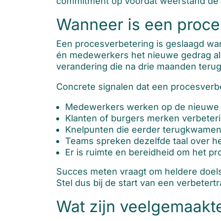
commitment op voordat weerstand de ka
Wanneer is een proce
Een procesverbetering is geslaagd wa
én medewerkers het nieuwe gedrag als 
verandering die na drie maanden terug
Concrete signalen dat een procesverbe
Medewerkers werken op de nieuwe m
Klanten of burgers merken verbeterin
Knelpunten die eerder terugkwamen, 
Teams spreken dezelfde taal over he
Er is ruimte en bereidheid om het pr
Succes meten vraagt om heldere doelstel
Stel dus bij de start van een verbetert
Wat zijn veelgemaakte