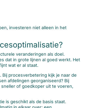
en, investeren niet alleen in het
cesoptimalisatie?
cturele veranderingen als doel.
s dat in grote lijnen al goed werkt. Het
ijnt wat er al staat.
Bij procesverbetering kijk je naar de
en afdelingen georganiseerd? Bij
sneller of goedkoper uit te voeren,
 is geschikt als de basis staat.
lmatig in elkaar over: een