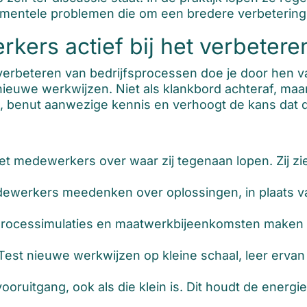
damentele problemen die om een bredere verbetering
kers actief bij het verbeter
verbeteren van bedrijfsprocessen doe je door hen va
ieuwe werkwijzen. Niet als klankbord achteraf, maa
, benut aanwezige kennis en verhoogt de kans dat de
 medewerkers over waar zij tegenaan lopen. Zij zien
ewerkers meedenken over oplossingen, in plaats va
rocessimulaties en maatwerkbijeenkomsten maken a
est nieuwe werkwijzen op kleine schaal, leer ervan
ooruitgang, ook als die klein is. Dit houdt de energi