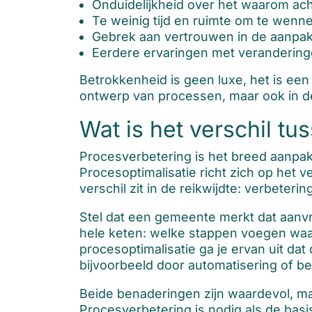
Onduidelijkheid over het waarom ac
Te weinig tijd en ruimte om te wen
Gebrek aan vertrouwen in de aanpa
Eerdere ervaringen met verandering
Betrokkenheid is geen luxe, het is een 
ontwerp van processen, maar ook in 
Wat is het verschil t
Procesverbetering is het breed aanpak
Procesoptimalisatie richt zich op het v
verschil zit in de reikwijdte: verbetering
Stel dat een gemeente merkt dat aanvra
hele keten: welke stappen voegen waar
procesoptimalisatie ga je ervan uit da
bijvoorbeeld door automatisering of be
Beide benaderingen zijn waardevol, ma
Procesverbetering is nodig als de basis 