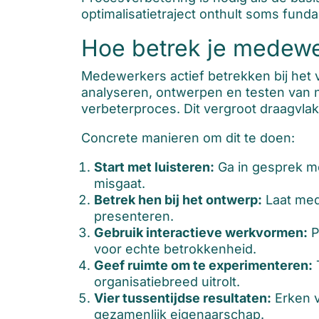
optimalisatietraject onthult soms fun
Hoe betrek je medewer
Medewerkers actief betrekken bij het 
analyseren, ontwerpen en testen van n
verbeterproces. Dit vergroot draagvlak
Concrete manieren om dit te doen:
Start met luisteren:
Ga in gesprek met
misgaat.
Betrek hen bij het ontwerp:
Laat med
presenteren.
Gebruik interactieve werkvormen:
P
voor echte betrokkenheid.
Geef ruimte om te experimenteren:
T
organisatiebreed uitrolt.
Vier tussentijdse resultaten:
Erken v
gezamenlijk eigenaarschap.