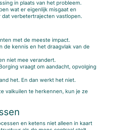
sing in plaats van het probleem.
pen wat er eigenlijk misgaat en
dat verbetertrajecten vastlopen.
punten met de meeste impact.
 de kennis en het draagvlak van de
en niet mee verandert.
 Borging vraagt om aandacht, opvolging
and het. En dan werkt het niet.
e valkuilen te herkennen, kun je ze
essen
cessen en ketens niet alleen in kaart
ructuur als de mens centraal stelt.