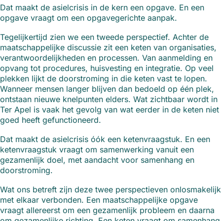
Dat maakt de asielcrisis in de kern een opgave. En een
opgave vraagt om een opgavegerichte aanpak.
Tegelijkertijd zien we een tweede perspectief. Achter de
maatschappelijke discussie zit een keten van organisaties,
verantwoordelijkheden en processen. Van aanmelding en
opvang tot procedures, huisvesting en integratie. Op veel
plekken lijkt de doorstroming in die keten vast te lopen.
Wanneer mensen langer blijven dan bedoeld op één plek,
ontstaan nieuwe knelpunten elders. Wat zichtbaar wordt in
Ter Apel is vaak het gevolg van wat eerder in de keten niet
goed heeft gefunctioneerd.
Dat maakt de asielcrisis óók een ketenvraagstuk. En een
ketenvraagstuk vraagt om samenwerking vanuit een
gezamenlijk doel, met aandacht voor samenhang en
doorstroming.
Wat ons betreft zijn deze twee perspectieven onlosmakelijk
met elkaar verbonden. Een maatschappelijke opgave
vraagt allereerst om een gezamenlijk probleem en daarna
om gezamenlijke richting. Een keten vraagt om samenhang