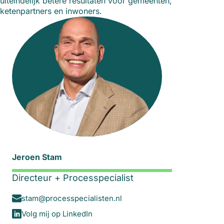
uiteindelijk betere resultaten voor gemeenten,
ketenpartners en inwoners.
Jeroen Stam
Directeur + Processpecialist
stam@processpecialisten.nl
Volg mij op LinkedIn