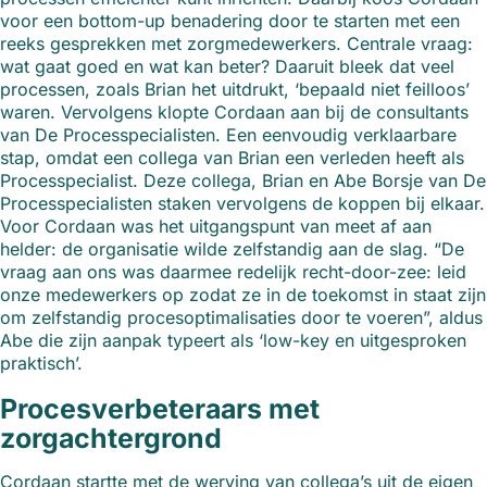
voor een bottom-up benadering door te starten met een
reeks gesprekken met zorgmedewerkers. Centrale vraag:
wat gaat goed en wat kan beter? Daaruit bleek dat veel
processen, zoals Brian het uitdrukt, ‘bepaald niet feilloos’
waren. Vervolgens klopte Cordaan aan bij de consultants
van De Processpecialisten. Een eenvoudig verklaarbare
stap, omdat een collega van Brian een verleden heeft als
Processpecialist. Deze collega, Brian en Abe Borsje van De
Processpecialisten staken vervolgens de koppen bij elkaar.
Voor Cordaan was het uitgangspunt van meet af aan
helder: de organisatie wilde zelfstandig aan de slag. “De
vraag aan ons was daarmee redelijk recht-door-zee: leid
onze medewerkers op zodat ze in de toekomst in staat zijn
om zelfstandig procesoptimalisaties door te voeren”, aldus
Abe die zijn aanpak typeert als ‘low-key en uitgesproken
praktisch’.
Procesverbeteraars met
zorgachtergrond
Cordaan startte met de werving van collega’s uit de eigen