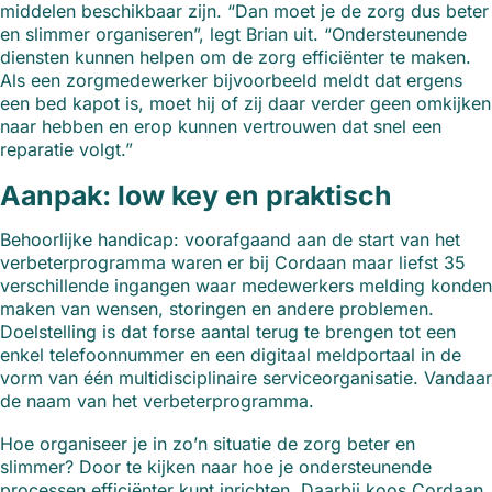
middelen beschikbaar zijn. “Dan moet je de zorg dus beter
en slimmer organiseren”, legt Brian uit. “Ondersteunende
diensten kunnen helpen om de zorg efficiënter te maken.
Als een zorgmedewerker bijvoorbeeld meldt dat ergens
een bed kapot is, moet hij of zij daar verder geen omkijken
naar hebben en erop kunnen vertrouwen dat snel een
reparatie volgt.”
Aanpak: low key en praktisch
Behoorlijke handicap: voorafgaand aan de start van het
verbeterprogramma waren er bij Cordaan maar liefst 35
verschillende ingangen waar medewerkers melding konden
maken van wensen, storingen en andere problemen.
Doelstelling is dat forse aantal terug te brengen tot een
enkel telefoonnummer en een digitaal meldportaal in de
vorm van één multidisciplinaire serviceorganisatie. Vandaar
de naam van het verbeterprogramma.
Hoe organiseer je in zo’n situatie de zorg beter en
slimmer? Door te kijken naar hoe je ondersteunende
processen efficiënter kunt inrichten. Daarbij koos Cordaan