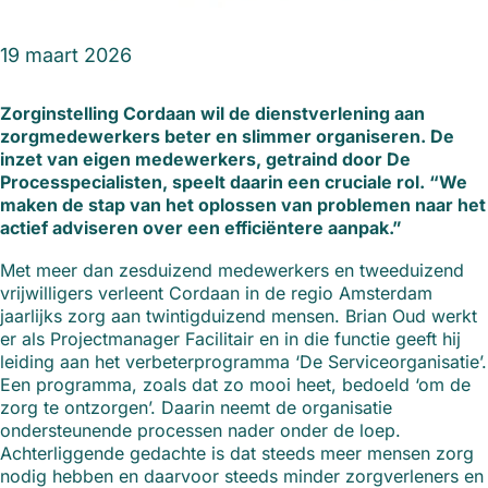
19 maart 2026
Zorginstelling Cordaan wil de dienstverlening aan
zorgmedewerkers beter en slimmer organiseren. De
inzet van eigen medewerkers, getraind door De
Processpecialisten, speelt daarin een cruciale rol. “We
maken de stap van het oplossen van problemen naar het
actief adviseren over een efficiëntere aanpak.”
Met meer dan zesduizend medewerkers en tweeduizend
vrijwilligers verleent Cordaan in de regio Amsterdam
jaarlijks zorg aan twintigduizend mensen. Brian Oud werkt
er als Projectmanager Facilitair en in die functie geeft hij
leiding aan het verbeterprogramma ‘De Serviceorganisatie’.
Een programma, zoals dat zo mooi heet, bedoeld ‘om de
zorg te ontzorgen’. Daarin neemt de organisatie
ondersteunende processen nader onder de loep.
Achterliggende gedachte is dat steeds meer mensen zorg
nodig hebben en daarvoor steeds minder zorgverleners en