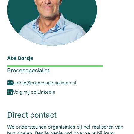
Abe Borsje
Processpecialist
borsje@processpecialisten.nl
Volg mij op LinkedIn
Direct contact
We ondersteunen organisaties bij het realiseren van
hun doelen. Ben je benieuwd hoe we je bij jouw