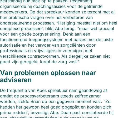
zelfstandig hun taak op te pakken. Regelmatig
organiseerde hij coachingsessies voor de getrainde
medewerkers. Op dat spreekuur konden ze terecht met al
hun praktische vragen over het verbeteren van
ondersteunende processen. “Het ging meestal niet om heel
complexe processen”, blikt Abe terug, “maar wel cruciaal
voor een goede zorgverlening. Denk aan een
functionerend toegangssysteem met pasjes met de juiste
autorisatie en het vervoer van zorgcliënten door
professionals en vrijwilligers in voertuigen met
verschillende contractvormen. Als dergelijke zaken niet
goed zijn geregeld, loopt de zorg vast.”
Van problemen oplossen naar
adviseren
De frequentie van Abes spreekuur nam gaandeweg af
omdat de procesverbeteraars steeds zelfredzamer
werden, stelde Brian op een gegeven moment vast. “Ze
hadden het gewoon heel goed opgepikt en konden zich
prima redden”, bevestigt Abe. Daarnaast constateerde hij