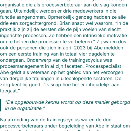
organisatie die als procesverbeteraar aan de slag konden
gaan. Uiteindelijk werden er drie medewerkers in die
functie aangenomen. Opmerkelijk genoeg hadden ze alle
drie een zorgachtergrond. Brian snapt wel waarom. “In de
praktijk zijn zij de eersten die de pijn voelen van slecht
ingerichte processen. Ze hebben een intrinsieke motivatie
om te helpen die processen te verbeteren.” Zij waren dus
ook de personen die zich in april 2023 bij Abe meldden
om een eerste training van in totaal vier dagdelen te
ondergaan. Onderwerp van de trainingscyclus was
procesmanagement in al zijn facetten. Processpecialist
Abe geldt als veteraan op het gebied van het verzorgen
van dergelijke trainingen in uiteenlopende sectoren. De
zorg kent hij goed. “Ik snap hoe het er inhoudelijk aan
toegaat.”
“De opgebouwde kennis wordt op deze manier geborgd
in de organisatie.”
Na afronding van de trainingscyclus waren de drie
procesverbeteraars onder begeleiding van Abe in staat om