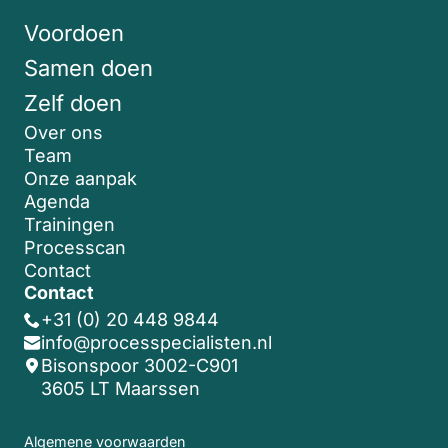
Voordoen
Samen doen
Zelf doen
Over ons
Team
Onze aanpak
Agenda
Trainingen
Processcan
Contact
Contact
+31 (0) 20 448 9844
info@processpecialisten.nl
Bisonspoor 3002-C901
3605 LT Maarssen
Algemene voorwaarden