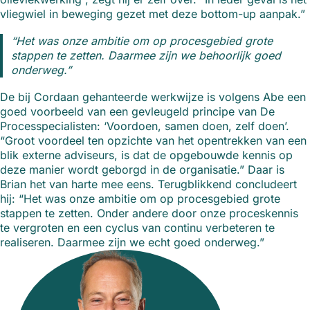
vliegwiel in beweging gezet met deze bottom-up aanpak.”
“Het was onze ambitie om op procesgebied grote
stappen te zetten. Daarmee zijn we behoorlijk goed
onderweg.”
De bij Cordaan gehanteerde werkwijze is volgens Abe een
goed voorbeeld van een gevleugeld principe van De
Processpecialisten: ‘Voordoen, samen doen, zelf doen’.
“Groot voordeel ten opzichte van het opentrekken van een
blik externe adviseurs, is dat de opgebouwde kennis op
deze manier wordt geborgd in de organisatie.” Daar is
Brian het van harte mee eens. Terugblikkend concludeert
hij: “Het was onze ambitie om op procesgebied grote
stappen te zetten. Onder andere door onze proceskennis
te vergroten en een cyclus van continu verbeteren te
realiseren. Daarmee zijn we echt goed onderweg.”