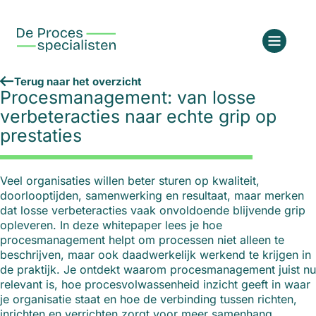
Terug naar het overzicht
Procesmanagement: van losse
verbeteracties naar echte grip op
prestaties
Veel organisaties willen beter sturen op kwaliteit,
doorlooptijden, samenwerking en resultaat, maar merken
dat losse verbeteracties vaak onvoldoende blijvende grip
opleveren. In deze whitepaper lees je hoe
procesmanagement helpt om processen niet alleen te
beschrijven, maar ook daadwerkelijk werkend te krijgen in
de praktijk. Je ontdekt waarom procesmanagement juist nu
relevant is, hoe procesvolwassenheid inzicht geeft in waar
je organisatie staat en hoe de verbinding tussen richten,
inrichten en verrichten zorgt voor meer samenhang,