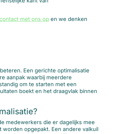
menselijke kant van
ontact met ons op
en we denken
beteren. Een gerichte optimalisatie
ere aanpak waarbij meerdere
rstandig om te starten met een
sultaten boekt en het draagvlak binnen
malisatie?
de medewerkers die er dagelijks mee
iet worden opgepakt. Een andere valkuil