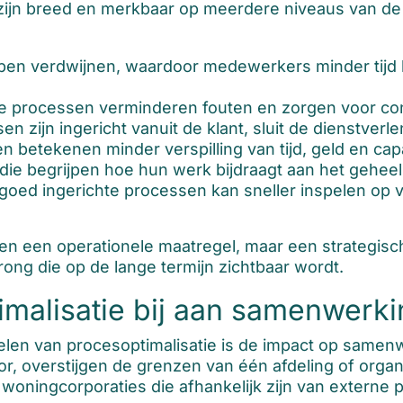
zijn breed en merkbaar op meerdere niveaus van de 
en verdwijnen, waardoor medewerkers minder tijd k
 processen verminderen fouten en zorgen voor cons
 zijn ingericht vanuit de klant, sluit de dienstverle
n betekenen minder verspilling van tijd, geld en capa
e begrijpen hoe hun werk bijdraagt aan het geheel
goed ingerichte processen kan sneller inspelen op 
en een operationele maatregel, maar een strategisch
ong die op de lange termijn zichtbaar wordt.
malisatie bij aan samenwerki
len van procesoptimalisatie is de impact op samenw
tor, overstijgen de grenzen van één afdeling of org
woningcorporaties die afhankelijk zijn van externe 