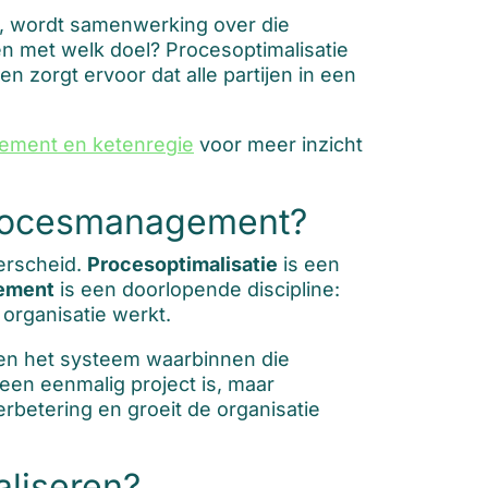
n, wordt samenwerking over die
en met welk doel? Procesoptimalisatie
n zorgt ervoor dat alle partijen in een
ement en ketenregie
voor meer inzicht
 procesmanagement?
derscheid.
Procesoptimalisatie
is een
ement
is een doorlopende discipline:
organisatie werkt.
 en het systeem waarbinnen die
 een eenmalig project is, maar
verbetering en groeit de organisatie
aliseren?