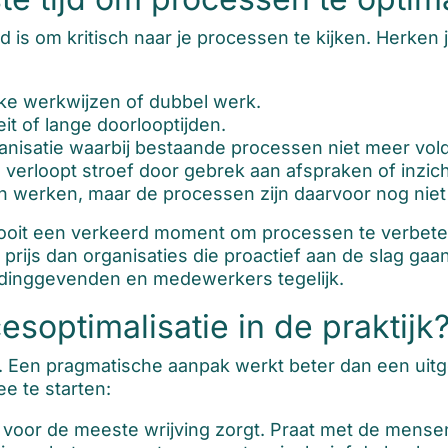
ijd is om kritisch naar je processen te kijken. Herke
ke werkwijzen of dubbel werk.
it of lange doorlooptijden.
rganisatie waarbij bestaande processen niet meer vol
erloopt stroef door gebrek aan afspraken of inzich
n werken, maar de processen zijn daarvoor nog niet 
k nooit een verkeerd moment om processen te verbete
 prijs dan organisaties die proactief aan de slag ga
leidinggevenden en medewerkers tegelijk.
soptimalisatie in de praktijk
n. Een pragmatische aanpak werkt beter dan een uitge
e te starten:
 voor de meeste wrijving zorgt. Praat met de mensen