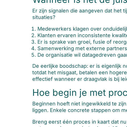
Er zijn signalen die aangeven dat het t
situaties?
Medewerkers klagen over onduidelij
Klanten ervaren inconsistente kwalite
Er is sprake van groei, fusie of reo
Samenwerking met externe partners v
De organisatie wil datagedreven gaa
De eerlijke boodschap: er is eigenlij
totdat het misgaat, betalen een hogere
effectief wanneer er draagvlak is bij 
Hoe begin je met proce
Beginnen hoeft niet ingewikkeld te zij
liggen. Enkele concrete stappen om me
Breng eerst één proces in kaart dat nu