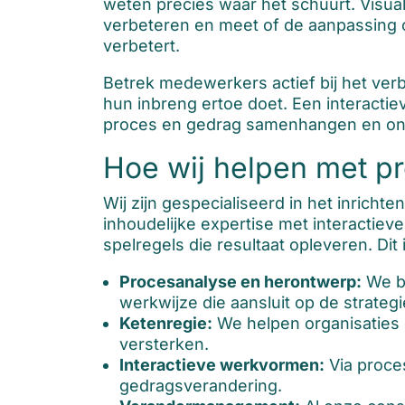
weten precies waar het schuurt. Visual
verbeteren en meet of de aanpassing oo
verbetert.
Betrek medewerkers actief bij het ver
hun inbreng ertoe doet. Een interactie
proces en gedrag samenhangen en ont
Hoe wij helpen met pr
Wij zijn gespecialiseerd in het inric
inhoudelijke expertise met interacti
spelregels die resultaat opleveren. Dit 
Procesanalyse en herontwerp:
We br
werkwijze die aansluit op de strategi
Ketenregie:
We helpen organisaties 
versterken.
Interactieve werkvormen:
Via proce
gedragsverandering.