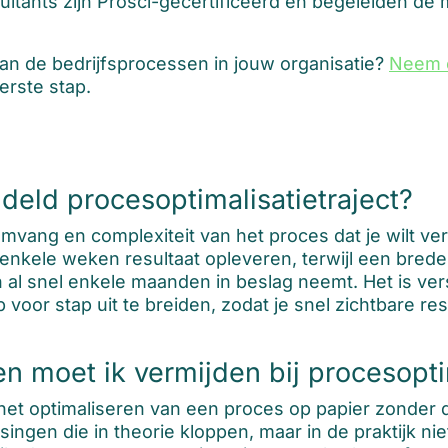
ltants zijn Prosci-gecertificeerd en begeleiden de 
 van de bedrijfsprocessen in jouw organisatie?
Neem c
erste stap.
eld procesoptimalisatietraject?
omvang en complexiteit van het proces dat je wilt ver
enkele weken resultaat opleveren, terwijl een bred
n al snel enkele maanden in beslag neemt. Het is ve
voor stap uit te breiden, zodat je snel zichtbare re
 moet ik vermijden bij procesopti
het optimaliseren van een proces op papier zonder 
ssingen die in theorie kloppen, maar in de praktijk n