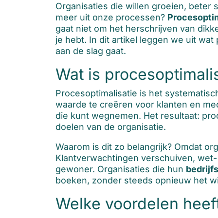
Organisaties die willen groeien, beter
meer uit onze processen?
Procesoptim
gaat niet om het herschrijven van di
je hebt. In dit artikel leggen we uit w
aan de slag gaat.
Wat is procesoptimali
Procesoptimalisatie is het systematis
waarde te creëren voor klanten en med
die kunt wegnemen. Het resultaat: pro
doelen van de organisatie.
Waarom is dit zo belangrijk? Omdat or
Klantverwachtingen verschuiven, wet-
gewoner. Organisaties die hun
bedrijf
boeken, zonder steeds opnieuw het wie
Welke voordelen heeft