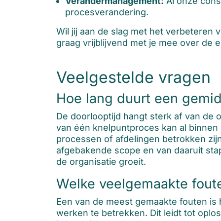
Verandermanagement:
Al onze consu
procesverandering.
Wil jij aan de slag met het verbeteren
graag vrijblijvend met je mee over de e
Veelgestelde vragen
Hoe lang duurt een gemidd
De doorlooptijd hangt sterk af van de 
van één knelpuntproces kan al binnen 
processen of afdelingen betrokken zij
afgebakende scope en van daaruit stap 
de organisatie groeit.
Welke veelgemaakte fouten
Een van de meest gemaakte fouten is 
werken te betrekken. Dit leidt tot oplo