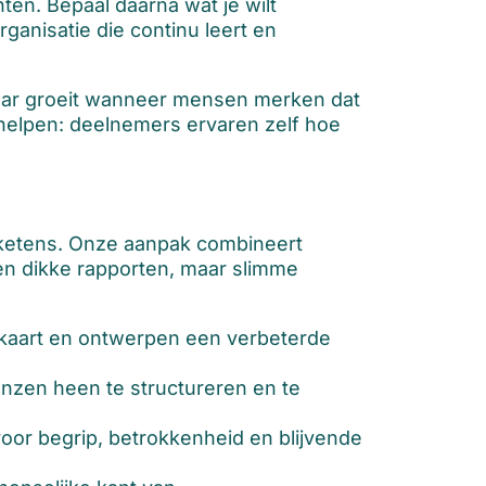
ten. Bepaal daarna wat je wilt
ganisatie die continu leert en
maar groeit wanneer mensen merken dat
 helpen: deelnemers ervaren zelf hoe
n ketens. Onze aanpak combineert
en dikke rapporten, maar slimme
 kaart en ontwerpen een verbeterde
nzen heen te structureren en te
or begrip, betrokkenheid en blijvende