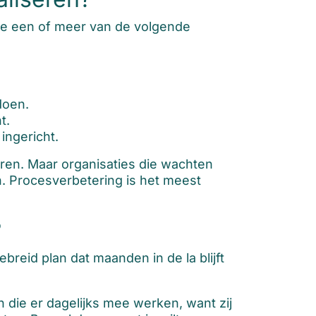
n je een of meer van de volgende
doen.
t.
ingericht.
ren. Maar organisaties die wachten
an. Procesverbetering is het meest
?
breid plan dat maanden in de la blijft
 die er dagelijks mee werken, want zij