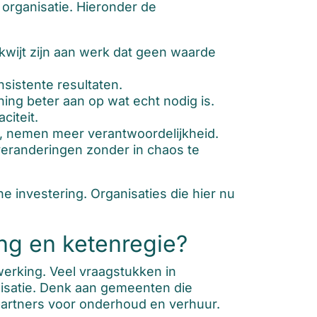
organisatie. Hieronder de
wijt zijn aan werk dat geen waarde
istente resultaten.
ning beter aan op wat echt nodig is.
citeit.
, nemen meer verantwoordelijkheid.
veranderingen zonder in chaos te
e investering. Organisaties die hier nu
ng en ketenregie?
erking. Veel vraagstukken in
anisatie. Denk aan gemeenten die
partners voor onderhoud en verhuur.