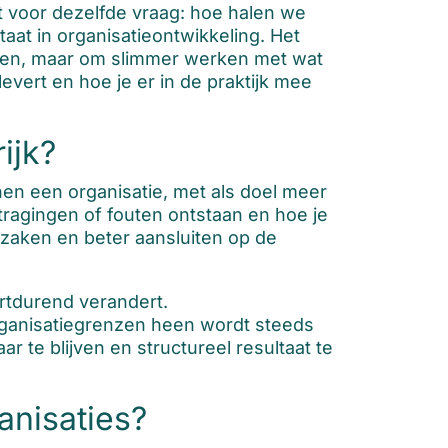
t voor dezelfde vraag: hoe halen we
taat in organisatieontwikkeling. Het
emen, maar om slimmer werken met wat
levert en hoe je er in de praktijk mee
ijk?
en een organisatie, met als doel meer
ragingen of fouten ontstaan en hoe je
rzaken en beter aansluiten op de
rtdurend verandert.
rganisatiegrenzen heen wordt steeds
r te blijven en structureel resultaat te
anisaties?