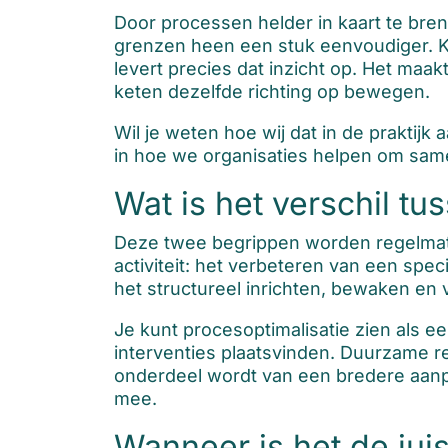
Door processen helder in kaart te br
grenzen heen een stuk eenvoudiger. Ke
levert precies dat inzicht op. Het maak
keten dezelfde richting op bewegen.
Wil je weten hoe wij dat in de praktij
in hoe we organisaties helpen om same
Wat is het verschil t
Deze twee begrippen worden regelmatig
activiteit: het verbeteren van een sp
het structureel inrichten, bewaken en
Je kunt procesoptimalisatie zien als 
interventies plaatsvinden. Duurzame re
onderdeel wordt van een bredere aan
mee.
Wanneer is het de jui