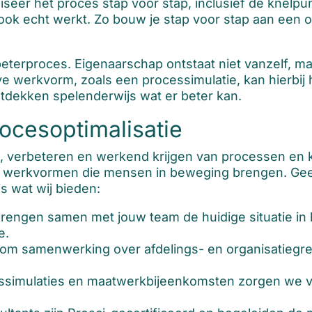
iseer het proces stap voor stap, inclusief de knelpun
k echt werkt. Zo bouw je stap voor stap aan een or
beterproces. Eigenaarschap ontstaat niet vanzelf, 
ve werkvorm, zoals een processimulatie, kan hierbij
dekken spelenderwijs wat er beter kan.
ocesoptimalisatie
hten, verbeteren en werkend krijgen van processen e
eve werkvormen die mensen in beweging brengen. Ge
is wat wij bieden:
engen samen met jouw team de huidige situatie in
e.
om samenwerking over afdelings- en organisatiegre
ssimulaties en maatwerkbijeenkomsten zorgen we vo