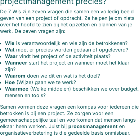
projectmanagement precies?
De 7 W’s zijn zeven vragen die samen een volledig beeld
geven van een project of opdracht. Ze helpen je om niets
over het hoofd te zien bij het opzetten en plannen van je
werk. De zeven vragen zijn:
Wie
is verantwoordelijk en wie zijn de betrokkenen?
Wat
moet er precies worden gedaan of opgeleverd?
Waar
vindt het project of de activiteit plaats?
Wanneer
start het project en wanneer moet het klaar
zijn?
Waarom
doen we dit en wat is het doel?
Hoe
(Wijze) gaan we te werk?
Waarmee
(Welke middelen) beschikken we over budget,
mensen en tools?
Samen vormen deze vragen een kompas voor iedereen die
betrokken is bij een project. Ze zorgen voor een
gemeenschappelijke taal en voorkomen dat mensen langs
elkaar heen werken. Juist bij
procesmanagement
en
organisatieverbetering is die gedeelde basis onmisbaar.