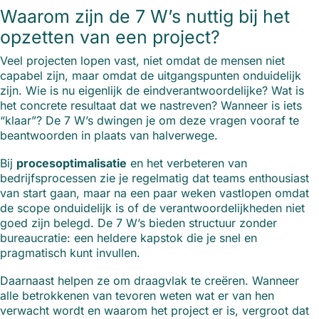
Waarom zijn de 7 W’s nuttig bij het
opzetten van een project?
Veel projecten lopen vast, niet omdat de mensen niet
capabel zijn, maar omdat de uitgangspunten onduidelijk
zijn. Wie is nu eigenlijk de eindverantwoordelijke? Wat is
het concrete resultaat dat we nastreven? Wanneer is iets
“klaar”? De 7 W’s dwingen je om deze vragen vooraf te
beantwoorden in plaats van halverwege.
Bij
procesoptimalisatie
en het verbeteren van
bedrijfsprocessen zie je regelmatig dat teams enthousiast
van start gaan, maar na een paar weken vastlopen omdat
de scope onduidelijk is of de verantwoordelijkheden niet
goed zijn belegd. De 7 W’s bieden structuur zonder
bureaucratie: een heldere kapstok die je snel en
pragmatisch kunt invullen.
Daarnaast helpen ze om draagvlak te creëren. Wanneer
alle betrokkenen van tevoren weten wat er van hen
verwacht wordt en waarom het project er is, vergroot dat