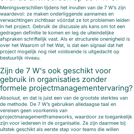
Meningsverschillen tijdens het invullen van de 7 W’s zijn
waardevol: ze maken onderliggende aannames en
verwachtingen zichtbaar vóórdat ze tot problemen leiden
in het project. Gebruik de discussie als kans om tot een
gedragen definitie te komen en leg de uiteindelijke
afspraken schriftelijk vast. Als er structurele onenigheid is
over het Waarom of het Wat, is dat een signaal dat het
project mogelijk nog niet voldoende is uitgedacht op
bestuurlijk niveau.
Zijn de 7 W's ook geschikt voor
gebruik in organisaties zonder
formele projectmanagementervaring?
Absoluut, en dat is juist een van de grootste sterktes van
de methode. De 7 W’s gebruiken alledaagse taal en
vereisen geen voorkennis van
projectmanagementframeworks, waardoor ze toegankelijk
zijn voor iedereen in de organisatie. Ze zijn daarmee bij
uitstek geschikt als eerste stap voor teams die willen