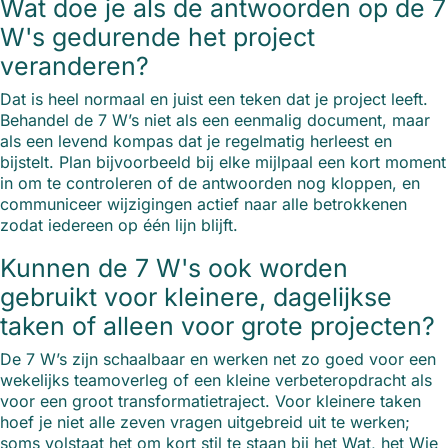
Wat doe je als de antwoorden op de 7
W's gedurende het project
veranderen?
Dat is heel normaal en juist een teken dat je project leeft.
Behandel de 7 W’s niet als een eenmalig document, maar
als een levend kompas dat je regelmatig herleest en
bijstelt. Plan bijvoorbeeld bij elke mijlpaal een kort moment
in om te controleren of de antwoorden nog kloppen, en
communiceer wijzigingen actief naar alle betrokkenen
zodat iedereen op één lijn blijft.
Kunnen de 7 W's ook worden
gebruikt voor kleinere, dagelijkse
taken of alleen voor grote projecten?
De 7 W’s zijn schaalbaar en werken net zo goed voor een
wekelijks teamoverleg of een kleine verbeteropdracht als
voor een groot transformatietraject. Voor kleinere taken
hoef je niet alle zeven vragen uitgebreid uit te werken;
soms volstaat het om kort stil te staan bij het Wat, het Wie