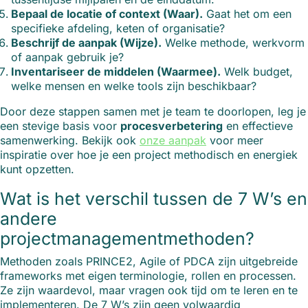
Bepaal de locatie of context (Waar).
Gaat het om een
specifieke afdeling, keten of organisatie?
Beschrijf de aanpak (Wijze).
Welke methode, werkvorm
of aanpak gebruik je?
Inventariseer de middelen (Waarmee).
Welk budget,
welke mensen en welke tools zijn beschikbaar?
Door deze stappen samen met je team te doorlopen, leg je
een stevige basis voor
procesverbetering
en effectieve
samenwerking. Bekijk ook
onze aanpak
voor meer
inspiratie over hoe je een project methodisch en energiek
kunt opzetten.
Wat is het verschil tussen de 7 W’s en
andere
projectmanagementmethoden?
Methoden zoals PRINCE2, Agile of PDCA zijn uitgebreide
frameworks met eigen terminologie, rollen en processen.
Ze zijn waardevol, maar vragen ook tijd om te leren en te
implementeren. De 7 W’s zijn geen volwaardig