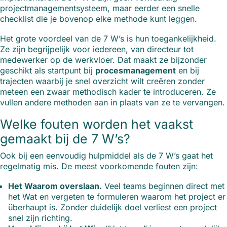
projectmanagementsysteem, maar eerder een snelle
checklist die je bovenop elke methode kunt leggen.
Het grote voordeel van de 7 W’s is hun toegankelijkheid.
Ze zijn begrijpelijk voor iedereen, van directeur tot
medewerker op de werkvloer. Dat maakt ze bijzonder
geschikt als startpunt bij
procesmanagement
en bij
trajecten waarbij je snel overzicht wilt creëren zonder
meteen een zwaar methodisch kader te introduceren. Ze
vullen andere methoden aan in plaats van ze te vervangen.
Welke fouten worden het vaakst
gemaakt bij de 7 W’s?
Ook bij een eenvoudig hulpmiddel als de 7 W’s gaat het
regelmatig mis. De meest voorkomende fouten zijn:
Het Waarom overslaan.
Veel teams beginnen direct met
het Wat en vergeten te formuleren waarom het project er
überhaupt is. Zonder duidelijk doel verliest een project
snel zijn richting.