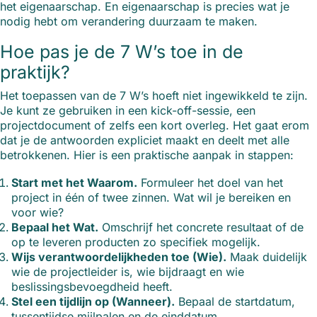
het eigenaarschap. En eigenaarschap is precies wat je
nodig hebt om verandering duurzaam te maken.
Hoe pas je de 7 W’s toe in de
praktijk?
Het toepassen van de 7 W’s hoeft niet ingewikkeld te zijn.
Je kunt ze gebruiken in een kick-off-sessie, een
projectdocument of zelfs een kort overleg. Het gaat erom
dat je de antwoorden expliciet maakt en deelt met alle
betrokkenen. Hier is een praktische aanpak in stappen:
Start met het Waarom.
Formuleer het doel van het
project in één of twee zinnen. Wat wil je bereiken en
voor wie?
Bepaal het Wat.
Omschrijf het concrete resultaat of de
op te leveren producten zo specifiek mogelijk.
Wijs verantwoordelijkheden toe (Wie).
Maak duidelijk
wie de projectleider is, wie bijdraagt en wie
beslissingsbevoegdheid heeft.
Stel een tijdlijn op (Wanneer).
Bepaal de startdatum,
tussentijdse mijlpalen en de einddatum.