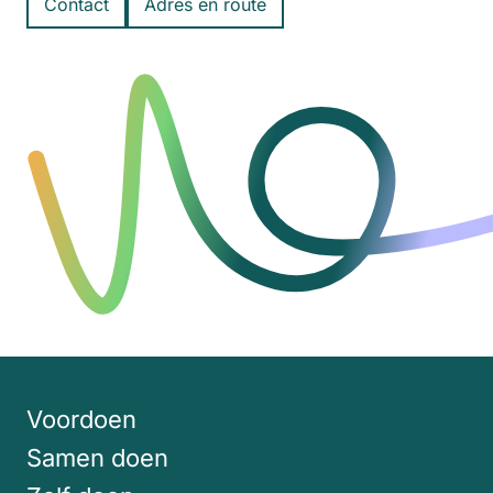
Contact
Adres en route
Voordoen
Samen doen