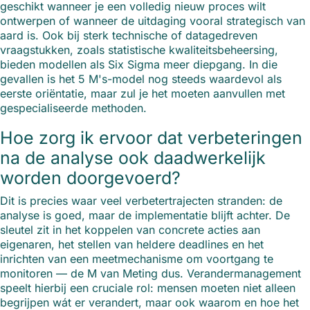
geschikt wanneer je een volledig nieuw proces wilt
ontwerpen of wanneer de uitdaging vooral strategisch van
aard is. Ook bij sterk technische of datagedreven
vraagstukken, zoals statistische kwaliteitsbeheersing,
bieden modellen als Six Sigma meer diepgang. In die
gevallen is het 5 M's-model nog steeds waardevol als
eerste oriëntatie, maar zul je het moeten aanvullen met
gespecialiseerde methoden.
Hoe zorg ik ervoor dat verbeteringen
na de analyse ook daadwerkelijk
worden doorgevoerd?
Dit is precies waar veel verbetertrajecten stranden: de
analyse is goed, maar de implementatie blijft achter. De
sleutel zit in het koppelen van concrete acties aan
eigenaren, het stellen van heldere deadlines en het
inrichten van een meetmechanisme om voortgang te
monitoren — de M van Meting dus. Verandermanagement
speelt hierbij een cruciale rol: mensen moeten niet alleen
begrijpen wát er verandert, maar ook waarom en hoe het