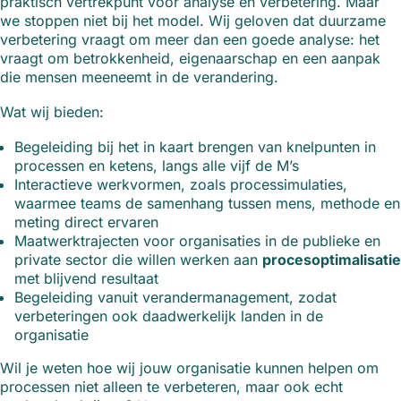
praktisch vertrekpunt voor analyse en verbetering. Maar
we stoppen niet bij het model. Wij geloven dat duurzame
verbetering vraagt om meer dan een goede analyse: het
vraagt om betrokkenheid, eigenaarschap en een aanpak
die mensen meeneemt in de verandering.
Wat wij bieden:
Begeleiding bij het in kaart brengen van knelpunten in
processen en ketens, langs alle vijf de M’s
Interactieve werkvormen, zoals processimulaties,
waarmee teams de samenhang tussen mens, methode en
meting direct ervaren
Maatwerktrajecten voor organisaties in de publieke en
private sector die willen werken aan
procesoptimalisatie
met blijvend resultaat
Begeleiding vanuit verandermanagement, zodat
verbeteringen ook daadwerkelijk landen in de
organisatie
Wil je weten hoe wij jouw organisatie kunnen helpen om
processen niet alleen te verbeteren, maar ook echt