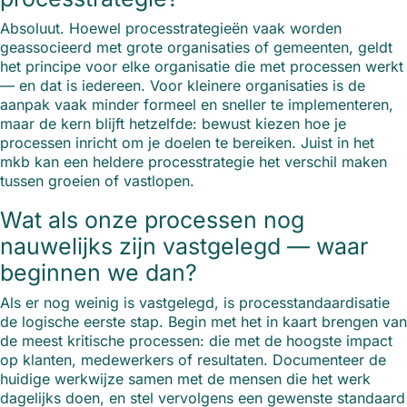
Absoluut. Hoewel processtrategieën vaak worden
geassocieerd met grote organisaties of gemeenten, geldt
het principe voor elke organisatie die met processen werkt
— en dat is iedereen. Voor kleinere organisaties is de
aanpak vaak minder formeel en sneller te implementeren,
maar de kern blijft hetzelfde: bewust kiezen hoe je
processen inricht om je doelen te bereiken. Juist in het
mkb kan een heldere processtrategie het verschil maken
tussen groeien of vastlopen.
Wat als onze processen nog
nauwelijks zijn vastgelegd — waar
beginnen we dan?
Als er nog weinig is vastgelegd, is processtandaardisatie
de logische eerste stap. Begin met het in kaart brengen van
de meest kritische processen: die met de hoogste impact
op klanten, medewerkers of resultaten. Documenteer de
huidige werkwijze samen met de mensen die het werk
dagelijks doen, en stel vervolgens een gewenste standaard