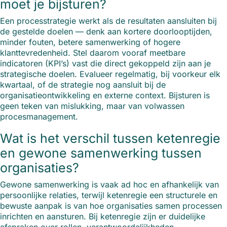
moet je bijsturen?
Een processtrategie werkt als de resultaten aansluiten bij
de gestelde doelen — denk aan kortere doorlooptijden,
minder fouten, betere samenwerking of hogere
klanttevredenheid. Stel daarom vooraf meetbare
indicatoren (KPI’s) vast die direct gekoppeld zijn aan je
strategische doelen. Evalueer regelmatig, bij voorkeur elk
kwartaal, of de strategie nog aansluit bij de
organisatieontwikkeling en externe context. Bijsturen is
geen teken van mislukking, maar van volwassen
procesmanagement.
Wat is het verschil tussen ketenregie
en gewone samenwerking tussen
organisaties?
Gewone samenwerking is vaak ad hoc en afhankelijk van
persoonlijke relaties, terwijl ketenregie een structurele en
bewuste aanpak is van hoe organisaties samen processen
inrichten en aansturen. Bij ketenregie zijn er duidelijke