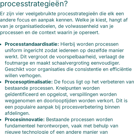
processtrategieën?
Er zijn vier veelgebruikte processtrategieën die elk een
andere focus en aanpak kennen. Welke je kiest, hangt af
van je organisatiedoelen, de volwassenheid van je
processen en de context waarin je opereert.
Processtandaardisatie:
Hierbij worden processen
uniform ingericht zodat iedereen op dezelfde manier
werkt. Dit vergroot de voorspelbaarheid, verlaagt de
foutmarge en maakt schaalvergroting eenvoudiger.
Geschikt voor organisaties die consistentie en efficiëntie
willen verhogen.
Procesoptimalisatie:
De focus ligt op het verbeteren van
bestaande processen. Knelpunten worden
geïdentificeerd en opgelost, verspillingen worden
weggenomen en doorlooptijden worden verkort. Dit is
een populaire aanpak bij procesverbetering binnen
afdelingen.
Procesinnovatie:
Bestaande processen worden
fundamenteel herontworpen, vaak met behulp van
nieuwe technologie of een andere manier van