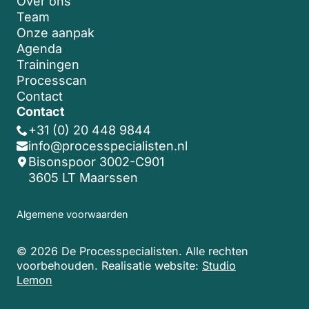
Over ons
Team
Onze aanpak
Agenda
Trainingen
Processcan
Contact
Contact
+31 (0) 20 448 9844
info@processpecialisten.nl
Bisonspoor 3002-C901
3605 LT Maarssen
Algemene voorwaarden
© 2026 De Processpecialisten. Alle rechten
voorbehouden.
Realisatie website:
Studio
Lemon