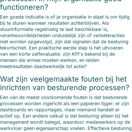
functioneren?
Een goede indicatie is of je organisatie in staat is om tijdig
bij te sturen wanneer resultaten achterblijven. Als
stuurinformatie regelmatig te laat beschikbaar is,
verantwoordelijkheden onduidelijk zijn of verbeteracties
niet worden opgevolgd, zijn dat signalen dat de besturing
tekortschiet. Een praktische eerste stap is het uitvoeren
van een korte zelfevaluatie: zijn KPI's bekend bij de
mensen die ermee moeten werken, en leiden
meetresultaten daadwerkelijk tot actie?
Wat zijn veelgemaakte fouten bij het
inrichten van besturende processen?
Een van de meest voorkomende fouten is dat besturende
processen worden ingericht als een papieren tijger: er zijn
dashboards en rapportages, maar niemand handelt er
actief op. Een andere valkuil is dat besturing alleen bij het
management wordt belegd, waardoor medewerkers op de
werkvloer geen eigenaarschap voelen. Effectieve besturing