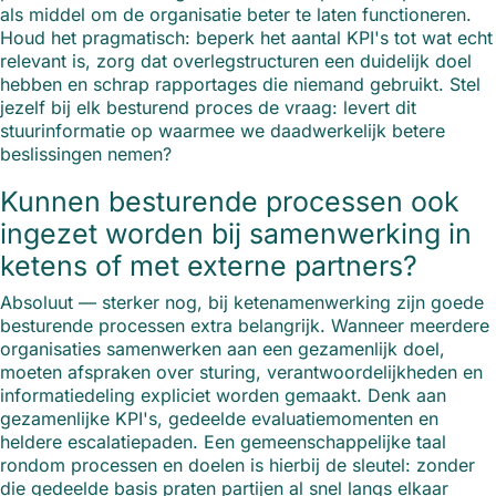
als middel om de organisatie beter te laten functioneren.
Houd het pragmatisch: beperk het aantal KPI's tot wat echt
relevant is, zorg dat overlegstructuren een duidelijk doel
hebben en schrap rapportages die niemand gebruikt. Stel
jezelf bij elk besturend proces de vraag: levert dit
stuurinformatie op waarmee we daadwerkelijk betere
beslissingen nemen?
Kunnen besturende processen ook
ingezet worden bij samenwerking in
ketens of met externe partners?
Absoluut — sterker nog, bij ketenamenwerking zijn goede
besturende processen extra belangrijk. Wanneer meerdere
organisaties samenwerken aan een gezamenlijk doel,
moeten afspraken over sturing, verantwoordelijkheden en
informatiedeling expliciet worden gemaakt. Denk aan
gezamenlijke KPI's, gedeelde evaluatiemomenten en
heldere escalatiepaden. Een gemeenschappelijke taal
rondom processen en doelen is hierbij de sleutel: zonder
die gedeelde basis praten partijen al snel langs elkaar