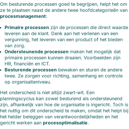
Om besturende processen goed te begrijpen, helpt het om
ze te plaatsen naast de andere twee hoofdcategorieën van
procesmanagement
:
Primaire processen
zijn de processen die direct waarde
leveren aan de klant. Denk aan het verlenen van een
vergunning, het leveren van een product of het bieden
van zorg.
Ondersteunende processen
maken het mogelijk dat
primaire processen kunnen draaien. Voorbeelden zijn
HR, financiën en ICT.
Besturende processen
bewaken en sturen de andere
twee. Ze zorgen voor richting, samenhang en controle
op organisatieniveau.
Het onderscheid is niet altijd zwart-wit. Een
planningscyclus kan zowel besturend als ondersteunend
zijn, afhankelijk van hoe de organisatie is ingericht. Toch is
het nuttig om dit onderscheid te maken, omdat het helpt bij
het helder beleggen van verantwoordelijkheden en het
gericht werken aan
procesoptimalisatie
.