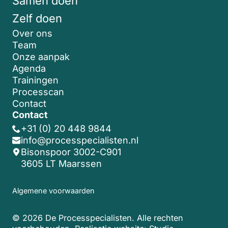
Samen doen
Zelf doen
Over ons
Team
Onze aanpak
Agenda
Trainingen
Processcan
Contact
Contact
+31 (0) 20 448 9844
info@processpecialisten.nl
Bisonspoor 3002-C901
3605 LT Maarssen
Algemene voorwaarden
© 2026 De Processpecialisten. Alle rechten