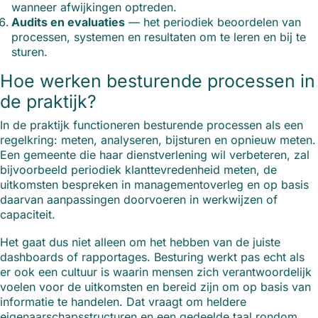
wanneer afwijkingen optreden.
Audits en evaluaties
— het periodiek beoordelen van
processen, systemen en resultaten om te leren en bij te
sturen.
Hoe werken besturende processen in
de praktijk?
In de praktijk functioneren besturende processen als een
regelkring: meten, analyseren, bijsturen en opnieuw meten.
Een gemeente die haar dienstverlening wil verbeteren, zal
bijvoorbeeld periodiek klanttevredenheid meten, de
uitkomsten bespreken in managementoverleg en op basis
daarvan aanpassingen doorvoeren in werkwijzen of
capaciteit.
Het gaat dus niet alleen om het hebben van de juiste
dashboards of rapportages. Besturing werkt pas echt als
er ook een cultuur is waarin mensen zich verantwoordelijk
voelen voor de uitkomsten en bereid zijn om op basis van
informatie te handelen. Dat vraagt om heldere
eigenaarschapsstructuren en een gedeelde taal rondom