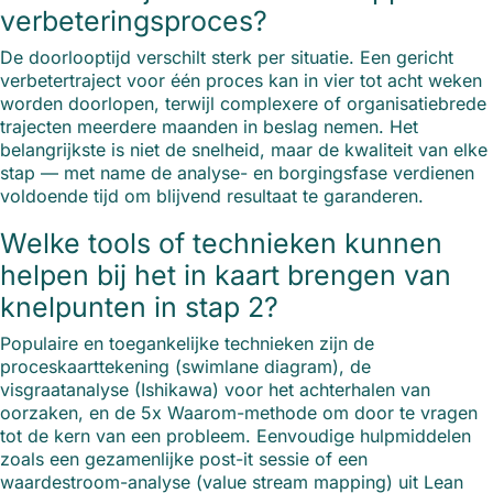
verbeteringsproces?
De doorlooptijd verschilt sterk per situatie. Een gericht
verbetertraject voor één proces kan in vier tot acht weken
worden doorlopen, terwijl complexere of organisatiebrede
trajecten meerdere maanden in beslag nemen. Het
belangrijkste is niet de snelheid, maar de kwaliteit van elke
stap — met name de analyse- en borgingsfase verdienen
voldoende tijd om blijvend resultaat te garanderen.
Welke tools of technieken kunnen
helpen bij het in kaart brengen van
knelpunten in stap 2?
Populaire en toegankelijke technieken zijn de
proceskaarttekening (swimlane diagram), de
visgraatanalyse (Ishikawa) voor het achterhalen van
oorzaken, en de 5x Waarom-methode om door te vragen
tot de kern van een probleem. Eenvoudige hulpmiddelen
zoals een gezamenlijke post-it sessie of een
waardestroom-analyse (value stream mapping) uit Lean