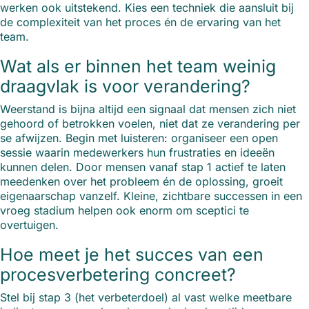
werken ook uitstekend. Kies een techniek die aansluit bij
de complexiteit van het proces én de ervaring van het
team.
Wat als er binnen het team weinig
draagvlak is voor verandering?
Weerstand is bijna altijd een signaal dat mensen zich niet
gehoord of betrokken voelen, niet dat ze verandering per
se afwijzen. Begin met luisteren: organiseer een open
sessie waarin medewerkers hun frustraties en ideeën
kunnen delen. Door mensen vanaf stap 1 actief te laten
meedenken over het probleem én de oplossing, groeit
eigenaarschap vanzelf. Kleine, zichtbare successen in een
vroeg stadium helpen ook enorm om sceptici te
overtuigen.
Hoe meet je het succes van een
procesverbetering concreet?
Stel bij stap 3 (het verbeterdoel) al vast welke meetbare