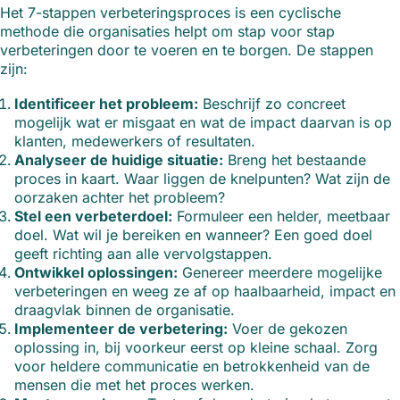
Het 7-stappen verbeteringsproces is een cyclische
methode die organisaties helpt om stap voor stap
verbeteringen door te voeren en te borgen. De stappen
zijn:
Identificeer het probleem:
Beschrijf zo concreet
mogelijk wat er misgaat en wat de impact daarvan is op
klanten, medewerkers of resultaten.
Analyseer de huidige situatie:
Breng het bestaande
proces in kaart. Waar liggen de knelpunten? Wat zijn de
oorzaken achter het probleem?
Stel een verbeterdoel:
Formuleer een helder, meetbaar
doel. Wat wil je bereiken en wanneer? Een goed doel
geeft richting aan alle vervolgstappen.
Ontwikkel oplossingen:
Genereer meerdere mogelijke
verbeteringen en weeg ze af op haalbaarheid, impact en
draagvlak binnen de organisatie.
Implementeer de verbetering:
Voer de gekozen
oplossing in, bij voorkeur eerst op kleine schaal. Zorg
voor heldere communicatie en betrokkenheid van de
mensen die met het proces werken.