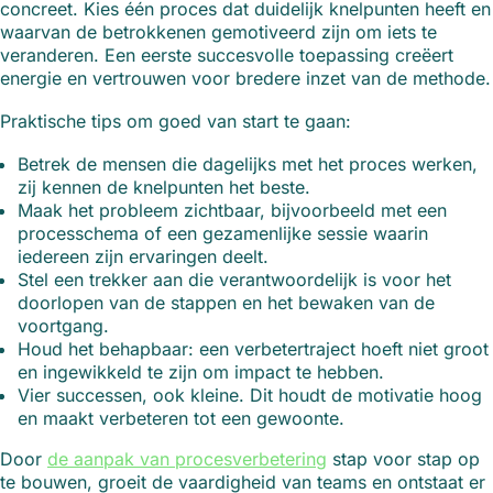
concreet. Kies één proces dat duidelijk knelpunten heeft en
waarvan de betrokkenen gemotiveerd zijn om iets te
veranderen. Een eerste succesvolle toepassing creëert
energie en vertrouwen voor bredere inzet van de methode.
Praktische tips om goed van start te gaan:
Betrek de mensen die dagelijks met het proces werken,
zij kennen de knelpunten het beste.
Maak het probleem zichtbaar, bijvoorbeeld met een
processchema of een gezamenlijke sessie waarin
iedereen zijn ervaringen deelt.
Stel een trekker aan die verantwoordelijk is voor het
doorlopen van de stappen en het bewaken van de
voortgang.
Houd het behapbaar: een verbetertraject hoeft niet groot
en ingewikkeld te zijn om impact te hebben.
Vier successen, ook kleine. Dit houdt de motivatie hoog
en maakt verbeteren tot een gewoonte.
Door
de aanpak van procesverbetering
stap voor stap op
te bouwen, groeit de vaardigheid van teams en ontstaat er