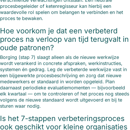
verschillende verwachtingen ontstaan. Een neutrale
procesbegeleider of ketenregisseur kan hierbij een
waardevolle rol spelen om belangen te verbinden en het
proces te bewaken.
Hoe voorkom je dat een verbeterd
proces na verloop van tijd terugvalt in
oude patronen?
Borging (stap 7) slaagt alleen als de nieuwe werkwijze
wordt verankerd in concrete afspraken, werkinstructies,
systemen én gedrag. Leg de verbeterde werkwijze vast in
een bijgewerkte procesbeschrijving en zorg dat nieuwe
medewerkers er standaard in worden opgeleid. Plan
daarnaast periodieke evaluatiemomenten — bijvoorbeeld
elk kwartaal — om te controleren of het proces nog steeds
volgens de nieuwe standaard wordt uitgevoerd en bij te
sturen waar nodig.
Is het 7-stappen verbeteringsproces
ook geschikt voor kleine organisaties