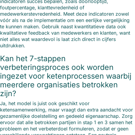
indicatoren succes bepalen, zoals doorlooptijd,
foutpercentage, klanttevredenheid of
medewerkerstevredenheid. Meet deze indicatoren zowel
vóór als na de implementatie om een eerlijke vergelijking
te kunnen maken. Gebruik naast kwantitatieve data ook
kwalitatieve feedback van medewerkers en klanten, want
niet alles wat waardevol is laat zich direct in cijfers
uitdrukken.
Kan het 7-stappen
verbeteringsproces ook worden
ingezet voor ketenprocessen waarbij
meerdere organisaties betrokken
zijn?
Ja, het model is juist ook geschikt voor
ketensamenwerking, maar vraagt dan extra aandacht voor
gezamenlijke doelstelling en gedeeld eigenaarschap. Zorg
ervoor dat alle betrokken partijen in stap 1 en 3 samen het
probleem en het verbeterdoel formuleren, zodat er geen