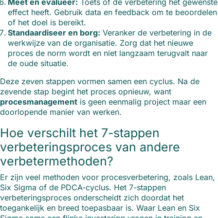
Meet en evalueer:
Toets of de verbetering het gewenste
effect heeft. Gebruik data en feedback om te beoordelen
of het doel is bereikt.
Standaardiseer en borg:
Veranker de verbetering in de
werkwijze van de organisatie. Zorg dat het nieuwe
proces de norm wordt en niet langzaam terugvalt naar
de oude situatie.
Deze zeven stappen vormen samen een cyclus. Na de
zevende stap begint het proces opnieuw, want
procesmanagement
is geen eenmalig project maar een
doorlopende manier van werken.
Hoe verschilt het 7-stappen
verbeteringsproces van andere
verbetermethoden?
Er zijn veel methoden voor procesverbetering, zoals Lean,
Six Sigma of de PDCA-cyclus. Het 7-stappen
verbeteringsproces onderscheidt zich doordat het
toegankelijk en breed toepasbaar is. Waar Lean en Six