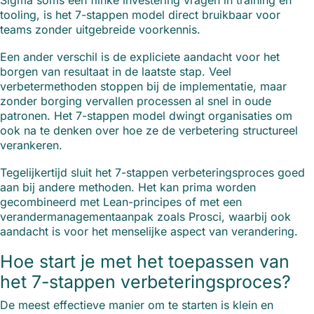
Sigma soms een flinke investering vragen in training en
tooling, is het 7-stappen model direct bruikbaar voor
teams zonder uitgebreide voorkennis.
Een ander verschil is de expliciete aandacht voor het
borgen van resultaat in de laatste stap. Veel
verbetermethoden stoppen bij de implementatie, maar
zonder borging vervallen processen al snel in oude
patronen. Het 7-stappen model dwingt organisaties om
ook na te denken over hoe ze de verbetering structureel
verankeren.
Tegelijkertijd sluit het 7-stappen verbeteringsproces goed
aan bij andere methoden. Het kan prima worden
gecombineerd met Lean-principes of met een
verandermanagementaanpak zoals Prosci, waarbij ook
aandacht is voor het menselijke aspect van verandering.
Hoe start je met het toepassen van
het 7-stappen verbeteringsproces?
De meest effectieve manier om te starten is klein en