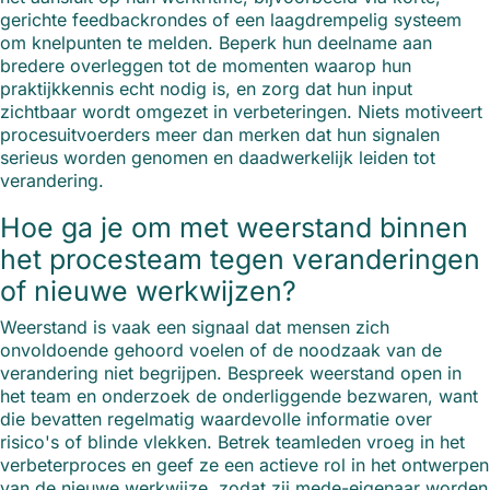
gerichte feedbackrondes of een laagdrempelig systeem
om knelpunten te melden. Beperk hun deelname aan
bredere overleggen tot de momenten waarop hun
praktijkkennis echt nodig is, en zorg dat hun input
zichtbaar wordt omgezet in verbeteringen. Niets motiveert
procesuitvoerders meer dan merken dat hun signalen
serieus worden genomen en daadwerkelijk leiden tot
verandering.
Hoe ga je om met weerstand binnen
het procesteam tegen veranderingen
of nieuwe werkwijzen?
Weerstand is vaak een signaal dat mensen zich
onvoldoende gehoord voelen of de noodzaak van de
verandering niet begrijpen. Bespreek weerstand open in
het team en onderzoek de onderliggende bezwaren, want
die bevatten regelmatig waardevolle informatie over
risico's of blinde vlekken. Betrek teamleden vroeg in het
verbeterproces en geef ze een actieve rol in het ontwerpen
van de nieuwe werkwijze, zodat zij mede-eigenaar worden