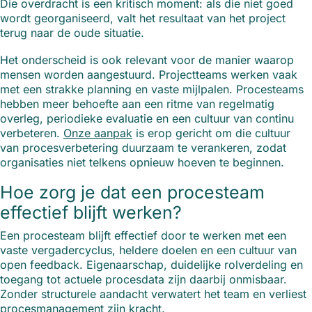
Die overdracht is een kritisch moment: als die niet goed
wordt georganiseerd, valt het resultaat van het project
terug naar de oude situatie.
Het onderscheid is ook relevant voor de manier waarop
mensen worden aangestuurd. Projectteams werken vaak
met een strakke planning en vaste mijlpalen. Procesteams
hebben meer behoefte aan een ritme van regelmatig
overleg, periodieke evaluatie en een cultuur van continu
verbeteren.
Onze aanpak
is erop gericht om die cultuur
van procesverbetering duurzaam te verankeren, zodat
organisaties niet telkens opnieuw hoeven te beginnen.
Hoe zorg je dat een procesteam
effectief blijft werken?
Een procesteam blijft effectief door te werken met een
vaste vergadercyclus, heldere doelen en een cultuur van
open feedback. Eigenaarschap, duidelijke rolverdeling en
toegang tot actuele procesdata zijn daarbij onmisbaar.
Zonder structurele aandacht verwatert het team en verliest
procesmanagement zijn kracht.