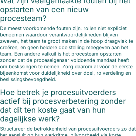
Wat zijn veelgemaakte fouten bij het
opstarten van een nieuw
procesteam?
De meest voorkomende fouten zijn: rollen niet expliciet
benoemen waardoor verantwoordelijkheden blijven
zweven, het team te groot maken in de hoop draagvlak te
creëren, en geen heldere doelstelling meegeven aan het
team. Een andere valkuil is het procesteam opstarten
zonder dat de proceseigenaar voldoende mandaat heeft
om beslissingen te nemen. Zorg daarom al vóór de eerste
bijeenkomst voor duidelijkheid over doel, rolverdeling en
beslissingsbevoegdheid.
Hoe betrek je procesuitvoerders
actief bij procesverbetering zonder
dat dit ten koste gaat van hun
dagelijkse werk?
Structureer de betrokkenheid van procesuitvoerders zo dat
het aansluit op hun werkritme, bijvoorbeeld via korte,