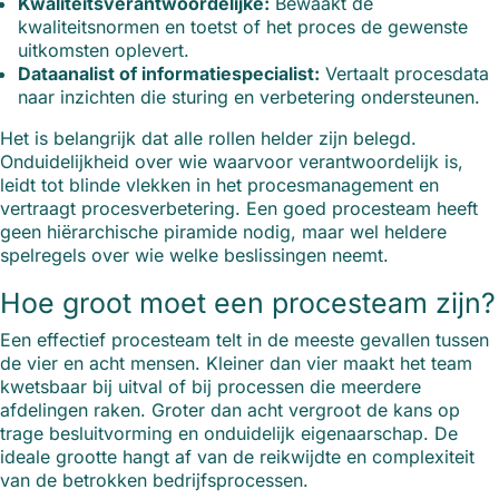
Kwaliteitsverantwoordelijke:
Bewaakt de
kwaliteitsnormen en toetst of het proces de gewenste
uitkomsten oplevert.
Dataanalist of informatiespecialist:
Vertaalt procesdata
naar inzichten die sturing en verbetering ondersteunen.
Het is belangrijk dat alle rollen helder zijn belegd.
Onduidelijkheid over wie waarvoor verantwoordelijk is,
leidt tot blinde vlekken in het procesmanagement en
vertraagt procesverbetering. Een goed procesteam heeft
geen hiërarchische piramide nodig, maar wel heldere
spelregels over wie welke beslissingen neemt.
Hoe groot moet een procesteam zijn?
Een effectief procesteam telt in de meeste gevallen tussen
de vier en acht mensen. Kleiner dan vier maakt het team
kwetsbaar bij uitval of bij processen die meerdere
afdelingen raken. Groter dan acht vergroot de kans op
trage besluitvorming en onduidelijk eigenaarschap. De
ideale grootte hangt af van de reikwijdte en complexiteit
van de betrokken bedrijfsprocessen.