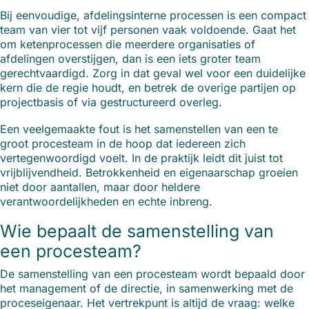
Bij eenvoudige, afdelingsinterne processen is een compact
team van vier tot vijf personen vaak voldoende. Gaat het
om ketenprocessen die meerdere organisaties of
afdelingen overstijgen, dan is een iets groter team
gerechtvaardigd. Zorg in dat geval wel voor een duidelijke
kern die de regie houdt, en betrek de overige partijen op
projectbasis of via gestructureerd overleg.
Een veelgemaakte fout is het samenstellen van een te
groot procesteam in de hoop dat iedereen zich
vertegenwoordigd voelt. In de praktijk leidt dit juist tot
vrijblijvendheid. Betrokkenheid en eigenaarschap groeien
niet door aantallen, maar door heldere
verantwoordelijkheden en echte inbreng.
Wie bepaalt de samenstelling van
een procesteam?
De samenstelling van een procesteam wordt bepaald door
het management of de directie, in samenwerking met de
proceseigenaar. Het vertrekpunt is altijd de vraag: welke