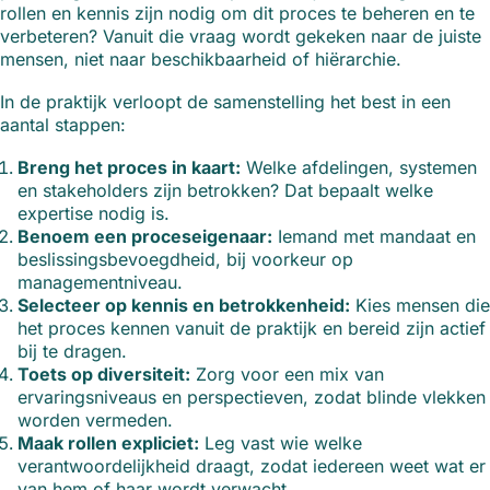
rollen en kennis zijn nodig om dit proces te beheren en te
verbeteren? Vanuit die vraag wordt gekeken naar de juiste
mensen, niet naar beschikbaarheid of hiërarchie.
In de praktijk verloopt de samenstelling het best in een
aantal stappen:
Breng het proces in kaart:
Welke afdelingen, systemen
en stakeholders zijn betrokken? Dat bepaalt welke
expertise nodig is.
Benoem een proceseigenaar:
Iemand met mandaat en
beslissingsbevoegdheid, bij voorkeur op
managementniveau.
Selecteer op kennis en betrokkenheid:
Kies mensen die
het proces kennen vanuit de praktijk en bereid zijn actief
bij te dragen.
Toets op diversiteit:
Zorg voor een mix van
ervaringsniveaus en perspectieven, zodat blinde vlekken
worden vermeden.
Maak rollen expliciet:
Leg vast wie welke
verantwoordelijkheid draagt, zodat iedereen weet wat er
van hem of haar wordt verwacht.