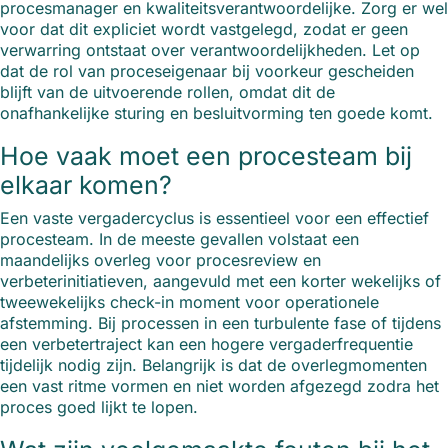
procesmanager en kwaliteitsverantwoordelijke. Zorg er wel
voor dat dit expliciet wordt vastgelegd, zodat er geen
verwarring ontstaat over verantwoordelijkheden. Let op
dat de rol van proceseigenaar bij voorkeur gescheiden
blijft van de uitvoerende rollen, omdat dit de
onafhankelijke sturing en besluitvorming ten goede komt.
Hoe vaak moet een procesteam bij
elkaar komen?
Een vaste vergadercyclus is essentieel voor een effectief
procesteam. In de meeste gevallen volstaat een
maandelijks overleg voor procesreview en
verbeterinitiatieven, aangevuld met een korter wekelijks of
tweewekelijks check-in moment voor operationele
afstemming. Bij processen in een turbulente fase of tijdens
een verbetertraject kan een hogere vergaderfrequentie
tijdelijk nodig zijn. Belangrijk is dat de overlegmomenten
een vast ritme vormen en niet worden afgezegd zodra het
proces goed lijkt te lopen.