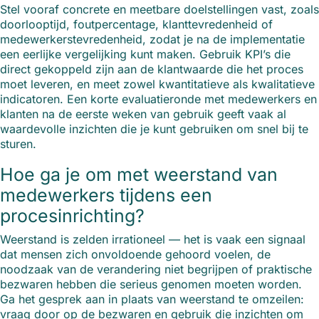
Stel vooraf concrete en meetbare doelstellingen vast, zoals
doorlooptijd, foutpercentage, klanttevredenheid of
medewerkerstevredenheid, zodat je na de implementatie
een eerlijke vergelijking kunt maken. Gebruik KPI’s die
direct gekoppeld zijn aan de klantwaarde die het proces
moet leveren, en meet zowel kwantitatieve als kwalitatieve
indicatoren. Een korte evaluatieronde met medewerkers en
klanten na de eerste weken van gebruik geeft vaak al
waardevolle inzichten die je kunt gebruiken om snel bij te
sturen.
Hoe ga je om met weerstand van
medewerkers tijdens een
procesinrichting?
Weerstand is zelden irrationeel — het is vaak een signaal
dat mensen zich onvoldoende gehoord voelen, de
noodzaak van de verandering niet begrijpen of praktische
bezwaren hebben die serieus genomen moeten worden.
Ga het gesprek aan in plaats van weerstand te omzeilen:
vraag door op de bezwaren en gebruik die inzichten om