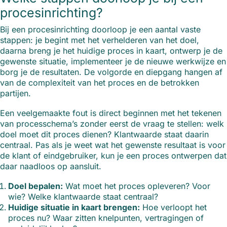
procesinrichting?
Bij een procesinrichting doorloop je een aantal vaste
stappen: je begint met het verhelderen van het doel,
daarna breng je het huidige proces in kaart, ontwerp je de
gewenste situatie, implementeer je de nieuwe werkwijze en
borg je de resultaten. De volgorde en diepgang hangen af
van de complexiteit van het proces en de betrokken
partijen.
Een veelgemaakte fout is direct beginnen met het tekenen
van processchema’s zonder eerst de vraag te stellen: welk
doel moet dit proces dienen? Klantwaarde staat daarin
centraal. Pas als je weet wat het gewenste resultaat is voor
de klant of eindgebruiker, kun je een proces ontwerpen dat
daar naadloos op aansluit.
Doel bepalen:
Wat moet het proces opleveren? Voor
wie? Welke klantwaarde staat centraal?
Huidige situatie in kaart brengen:
Hoe verloopt het
proces nu? Waar zitten knelpunten, vertragingen of