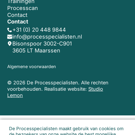
Trainingen
Processcan
Contact
Contact
+31 (0) 20 448 9844
info@processpecialisten.nl
Bisonspoor 3002-C901
3605 LT Maarssen
Algemene voorwaarden
© 2026 De Processpecialisten. Alle rechten
voorbehouden.
Realisatie website:
Studio
Lemon
De Processpecialisten maakt gebruik van cookies om
de bezoekers van onze website de best mogelijke