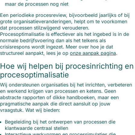
maar de processen nog niet
Een periodieke procesreview, bijvoorbeeld jaarlijks of bij
grote organisatieveranderingen, helpt om te voorkomen
dat processen stilzwijgend verouderen.
Procesoptimalisatie is effectiever als het ingebed is in de
normale bedrijfsvoering dan als het telkens als
crisisrespons wordt ingezet. Meer over hoe je dat
structureel aanpakt, lees je op
onze aanpak pagina
.
Hoe wij helpen bij procesinrichting en
procesoptimalisatie
Wij ondersteunen organisaties bij het inrichten, verbeteren
en werkend krijgen van processen en ketens. Geen
abstracte rapporten of dikke handboeken, maar een
pragmatische aanpak die direct aansluit op jouw
vraagstuk. Wat wij bieden:
Begeleiding bij het ontwerpen van processen die
klantwaarde centraal stellen
Interactieve werkvormen en processimulaties die