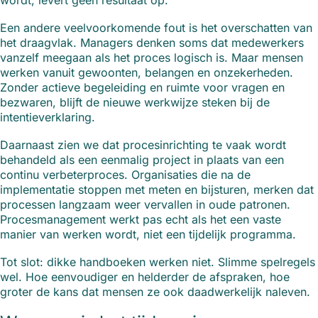
wordt, levert geen resultaat op.
Een andere veelvoorkomende fout is het overschatten van
het draagvlak. Managers denken soms dat medewerkers
vanzelf meegaan als het proces logisch is. Maar mensen
werken vanuit gewoonten, belangen en onzekerheden.
Zonder actieve begeleiding en ruimte voor vragen en
bezwaren, blijft de nieuwe werkwijze steken bij de
intentieverklaring.
Daarnaast zien we dat procesinrichting te vaak wordt
behandeld als een eenmalig project in plaats van een
continu verbeterproces. Organisaties die na de
implementatie stoppen met meten en bijsturen, merken dat
processen langzaam weer vervallen in oude patronen.
Procesmanagement werkt pas echt als het een vaste
manier van werken wordt, niet een tijdelijk programma.
Tot slot: dikke handboeken werken niet. Slimme spelregels
wel. Hoe eenvoudiger en helderder de afspraken, hoe
groter de kans dat mensen ze ook daadwerkelijk naleven.