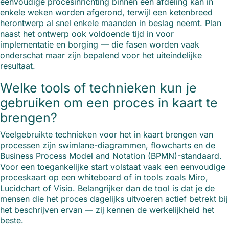
eenvoudige procesinrichting binnen één afdeling kan in
enkele weken worden afgerond, terwijl een ketenbreed
herontwerp al snel enkele maanden in beslag neemt. Plan
naast het ontwerp ook voldoende tijd in voor
implementatie en borging — die fasen worden vaak
onderschat maar zijn bepalend voor het uiteindelijke
resultaat.
Welke tools of technieken kun je
gebruiken om een proces in kaart te
brengen?
Veelgebruikte technieken voor het in kaart brengen van
processen zijn swimlane-diagrammen, flowcharts en de
Business Process Model and Notation (BPMN)-standaard.
Voor een toegankelijke start volstaat vaak een eenvoudige
proceskaart op een whiteboard of in tools zoals Miro,
Lucidchart of Visio. Belangrijker dan de tool is dat je de
mensen die het proces dagelijks uitvoeren actief betrekt bij
het beschrijven ervan — zij kennen de werkelijkheid het
beste.