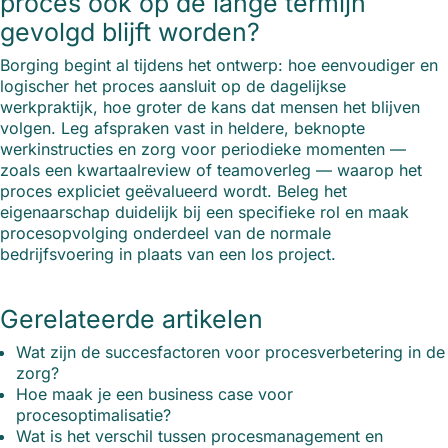
proces ook op de lange termijn
gevolgd blijft worden?
Borging begint al tijdens het ontwerp: hoe eenvoudiger en
logischer het proces aansluit op de dagelijkse
werkpraktijk, hoe groter de kans dat mensen het blijven
volgen. Leg afspraken vast in heldere, beknopte
werkinstructies en zorg voor periodieke momenten —
zoals een kwartaalreview of teamoverleg — waarop het
proces expliciet geëvalueerd wordt. Beleg het
eigenaarschap duidelijk bij een specifieke rol en maak
procesopvolging onderdeel van de normale
bedrijfsvoering in plaats van een los project.
Gerelateerde artikelen
Wat zijn de succesfactoren voor procesverbetering in de
zorg?
Hoe maak je een business case voor
procesoptimalisatie?
Wat is het verschil tussen procesmanagement en