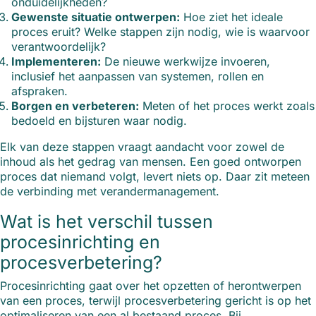
onduidelijkheden?
Gewenste situatie ontwerpen:
Hoe ziet het ideale
proces eruit? Welke stappen zijn nodig, wie is waarvoor
verantwoordelijk?
Implementeren:
De nieuwe werkwijze invoeren,
inclusief het aanpassen van systemen, rollen en
afspraken.
Borgen en verbeteren:
Meten of het proces werkt zoals
bedoeld en bijsturen waar nodig.
Elk van deze stappen vraagt aandacht voor zowel de
inhoud als het gedrag van mensen. Een goed ontworpen
proces dat niemand volgt, levert niets op. Daar zit meteen
de verbinding met verandermanagement.
Wat is het verschil tussen
procesinrichting en
procesverbetering?
Procesinrichting gaat over het opzetten of herontwerpen
van een proces, terwijl procesverbetering gericht is op het
optimaliseren van een al bestaand proces. Bij