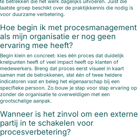
te betrekken die het werk dagelijks uitvoeren. Juist die
laatste groep beschikt over de praktijkkennis die nodig is
voor duurzame verbetering.
Hoe begin ik met procesmanagement
als mijn organisatie er nog geen
ervaring mee heeft?
Begin klein en concreet: kies één proces dat duidelijk
knelpunten heeft of veel impact heeft op klanten of
medewerkers. Breng dat proces eerst visueel in kaart
samen met de betrokkenen, stel één of twee heldere
indicatoren vast en beleg het eigenaarschap bij een
specifieke persoon. Zo bouw je stap voor stap ervaring op
zonder de organisatie te overweldigen met een
grootschalige aanpak.
Wanneer is het zinvol om een externe
partij in te schakelen voor
procesverbetering?