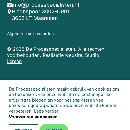
info@processpecialisten.nl
Bisonspoor 3002-C901
3605 LT Maarssen
Algemene voorwaarden
© 2026 De Processpecialisten. Alle rechten
voorbehouden.
Realisatie website:
Studio
Lemon
De Processpecialisten maakt gebruik van cookies om
de bezoekers van onze website de best mogelijke
ervaring te bieden en voor het analyseren van
bezoekersgedrag waarmee we onze website kunnen
verbeteren.
Lees verder
Voorkeuren aanpassen