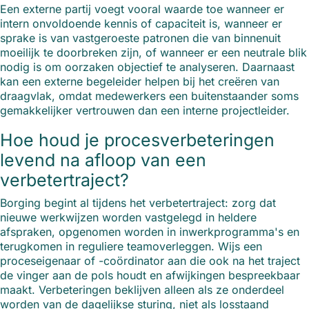
Een externe partij voegt vooral waarde toe wanneer er
intern onvoldoende kennis of capaciteit is, wanneer er
sprake is van vastgeroeste patronen die van binnenuit
moeilijk te doorbreken zijn, of wanneer er een neutrale blik
nodig is om oorzaken objectief te analyseren. Daarnaast
kan een externe begeleider helpen bij het creëren van
draagvlak, omdat medewerkers een buitenstaander soms
gemakkelijker vertrouwen dan een interne projectleider.
Hoe houd je procesverbeteringen
levend na afloop van een
verbetertraject?
Borging begint al tijdens het verbetertraject: zorg dat
nieuwe werkwijzen worden vastgelegd in heldere
afspraken, opgenomen worden in inwerkprogramma's en
terugkomen in reguliere teamoverleggen. Wijs een
proceseigenaar of -coördinator aan die ook na het traject
de vinger aan de pols houdt en afwijkingen bespreekbaar
maakt. Verbeteringen beklijven alleen als ze onderdeel
worden van de dagelijkse sturing, niet als losstaand