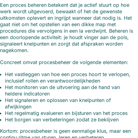
Een proces beheren betekent dat je actief stuurt op hoe
werk wordt uitgevoerd, bewaakt of het de gewenste
uitkomsten oplevert en ingrijpt wanneer dat nodig is. Het
gaat niet om het opstellen van een dikke map met
procedures die vervolgens in een la verdwijnt. Beheren is
een doorlopende activiteit: je houdt vinger aan de pols,
signaleert knelpunten en zorgt dat afspraken worden
nagekomen.
Concreet omvat procesbeheer de volgende elementen:
Het vastleggen van hoe een proces hoort te verlopen,
inclusief rollen en verantwoordelijkheden
Het monitoren van de uitvoering aan de hand van
heldere indicatoren
Het signaleren en oplossen van knelpunten of
afwijkingen
Het regelmatig evalueren en bijsturen van het proces
Het borgen van verbeteringen zodat ze beklijven
Kortom: procesbeheer is geen eenmalige klus, maar een
continu ritme van sturen, leren en verbeteren.