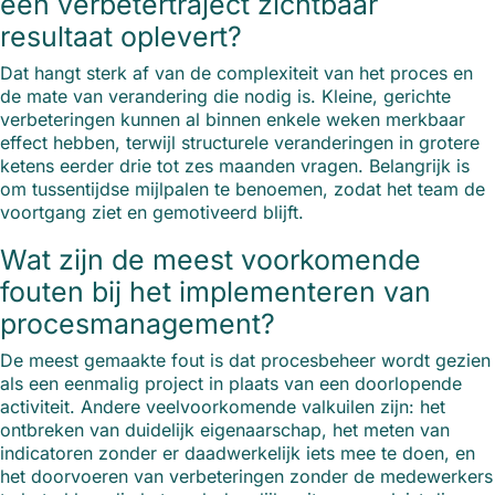
een verbetertraject zichtbaar
resultaat oplevert?
Dat hangt sterk af van de complexiteit van het proces en
de mate van verandering die nodig is. Kleine, gerichte
verbeteringen kunnen al binnen enkele weken merkbaar
effect hebben, terwijl structurele veranderingen in grotere
ketens eerder drie tot zes maanden vragen. Belangrijk is
om tussentijdse mijlpalen te benoemen, zodat het team de
voortgang ziet en gemotiveerd blijft.
Wat zijn de meest voorkomende
fouten bij het implementeren van
procesmanagement?
De meest gemaakte fout is dat procesbeheer wordt gezien
als een eenmalig project in plaats van een doorlopende
activiteit. Andere veelvoorkomende valkuilen zijn: het
ontbreken van duidelijk eigenaarschap, het meten van
indicatoren zonder er daadwerkelijk iets mee te doen, en
het doorvoeren van verbeteringen zonder de medewerkers