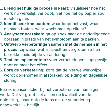
Breng het huidige proces in kaart:
visualiseer hoe het
werk nu werkelijk verloopt, niet hoe het op papier zou
moeten gaan.
Identificeer knelpunten:
waar loopt het vast, waar
ontstaan fouten, waar wacht men op elkaar?
Analyseer oorzaken:
ga op zoek naar de onderliggende
oorzaak in plaats van het symptoom aan te pakken.
Ontwerp verbeteringen samen met de mensen in het
proces:
zij weten wat er speelt en vergroten zo hun
betrokkenheid bij de verandering.
Test en implementeer:
voer verbeteringen stapsgewijs
door en meet het effect.
Borg de verbetering:
zorg dat de nieuwe werkwijze
wordt opgenomen in afspraken, opleiding en dagelijkse
sturing.
Betrek mensen actief bij het verbeteren van hun eigen
werk. Dat vergroot niet alleen de kwaliteit van de
oplossing, maar ook de kans dat de verandering
daadwerkelijk beklijft.