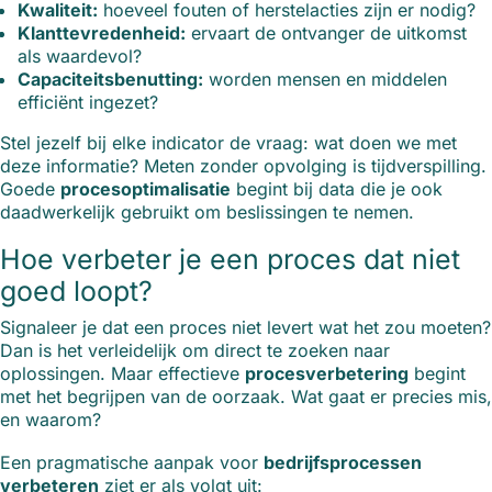
Kwaliteit:
hoeveel fouten of herstelacties zijn er nodig?
Klanttevredenheid:
ervaart de ontvanger de uitkomst
als waardevol?
Capaciteitsbenutting:
worden mensen en middelen
efficiënt ingezet?
Stel jezelf bij elke indicator de vraag: wat doen we met
deze informatie? Meten zonder opvolging is tijdverspilling.
Goede
procesoptimalisatie
begint bij data die je ook
daadwerkelijk gebruikt om beslissingen te nemen.
Hoe verbeter je een proces dat niet
goed loopt?
Signaleer je dat een proces niet levert wat het zou moeten?
Dan is het verleidelijk om direct te zoeken naar
oplossingen. Maar effectieve
procesverbetering
begint
met het begrijpen van de oorzaak. Wat gaat er precies mis,
en waarom?
Een pragmatische aanpak voor
bedrijfsprocessen
verbeteren
ziet er als volgt uit: