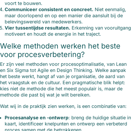
voort te bouwen.
Communiceer consistent en concreet.
Niet eenmalig,
maar doorlopend en op een manier die aansluit bij de
belevingswereld van medewerkers.
Vier tussentijdse resultaten.
Erkenning van vooruitgang
motiveert en houdt de energie in het traject.
Welke methoden werken het beste
voor procesverbetering?
Er zijn veel methoden voor procesoptimalisatie, van Lean
en Six Sigma tot Agile en Design Thinking. Welke aanpak
het beste werkt, hangt af van je organisatie, de aard van
het vraagstuk en de cultuur. Een pragmatische blik helpt:
kies niet de methode die het meest populair is, maar de
methode die past bij wat je wilt bereiken.
Wat wij in de praktijk zien werken, is een combinatie van:
Procesanalyse en -ontwerp
: breng de huidige situatie in
kaart, identificeer knelpunten en ontwerp een verbeterd
proces samen met de betrokkenen