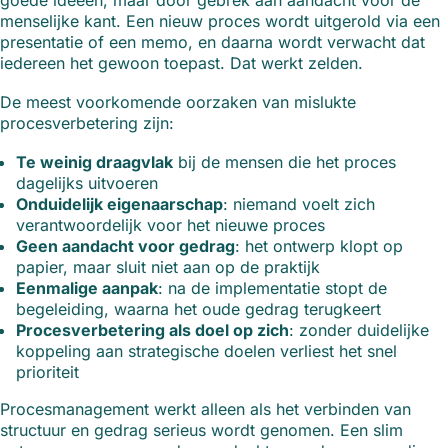
goede ideeën, maar door gebrek aan aandacht voor de
menselijke kant. Een nieuw proces wordt uitgerold via een
presentatie of een memo, en daarna wordt verwacht dat
iedereen het gewoon toepast. Dat werkt zelden.
De meest voorkomende oorzaken van mislukte
procesverbetering zijn:
Te weinig draagvlak
bij de mensen die het proces
dagelijks uitvoeren
Onduidelijk eigenaarschap
: niemand voelt zich
verantwoordelijk voor het nieuwe proces
Geen aandacht voor gedrag
: het ontwerp klopt op
papier, maar sluit niet aan op de praktijk
Eenmalige aanpak
: na de implementatie stopt de
begeleiding, waarna het oude gedrag terugkeert
Procesverbetering als doel op zich
: zonder duidelijke
koppeling aan strategische doelen verliest het snel
prioriteit
Procesmanagement werkt alleen als het verbinden van
structuur en gedrag serieus wordt genomen. Een slim