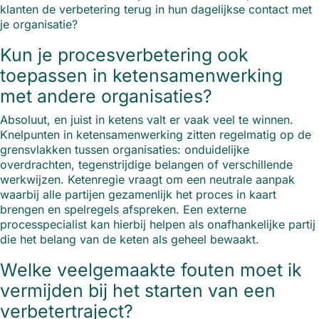
klanten de verbetering terug in hun dagelijkse contact met
je organisatie?
Kun je procesverbetering ook
toepassen in ketensamenwerking
met andere organisaties?
Absoluut, en juist in ketens valt er vaak veel te winnen.
Knelpunten in ketensamenwerking zitten regelmatig op de
grensvlakken tussen organisaties: onduidelijke
overdrachten, tegenstrijdige belangen of verschillende
werkwijzen. Ketenregie vraagt om een neutrale aanpak
waarbij alle partijen gezamenlijk het proces in kaart
brengen en spelregels afspreken. Een externe
processpecialist kan hierbij helpen als onafhankelijke partij
die het belang van de keten als geheel bewaakt.
Welke veelgemaakte fouten moet ik
vermijden bij het starten van een
verbetertraject?