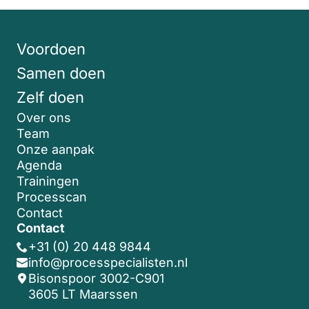
Voordoen
Samen doen
Zelf doen
Over ons
Team
Onze aanpak
Agenda
Trainingen
Processcan
Contact
Contact
+31 (0) 20 448 9844
info@processpecialisten.nl
Bisonspoor 3002-C901
3605 LT Maarssen