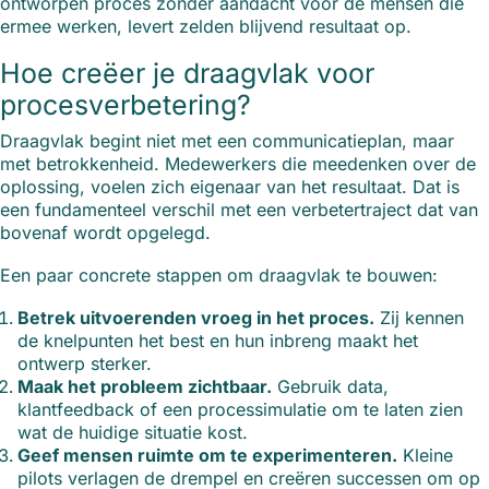
ontworpen proces zonder aandacht voor de mensen die
ermee werken, levert zelden blijvend resultaat op.
Hoe creëer je draagvlak voor
procesverbetering?
Draagvlak begint niet met een communicatieplan, maar
met betrokkenheid. Medewerkers die meedenken over de
oplossing, voelen zich eigenaar van het resultaat. Dat is
een fundamenteel verschil met een verbetertraject dat van
bovenaf wordt opgelegd.
Een paar concrete stappen om draagvlak te bouwen:
Betrek uitvoerenden vroeg in het proces.
Zij kennen
de knelpunten het best en hun inbreng maakt het
ontwerp sterker.
Maak het probleem zichtbaar.
Gebruik data,
klantfeedback of een processimulatie om te laten zien
wat de huidige situatie kost.
Geef mensen ruimte om te experimenteren.
Kleine
pilots verlagen de drempel en creëren successen om op