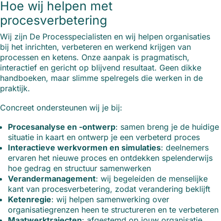
Hoe wij helpen met
procesverbetering
Wij zijn De Processpecialisten en wij helpen organisaties
bij het inrichten, verbeteren en werkend krijgen van
processen en ketens. Onze aanpak is pragmatisch,
interactief en gericht op blijvend resultaat. Geen dikke
handboeken, maar slimme spelregels die werken in de
praktijk.
Concreet ondersteunen wij je bij:
Procesanalyse en -ontwerp
: samen breng je de huidige
situatie in kaart en ontwerp je een verbeterd proces
Interactieve werkvormen en simulaties
: deelnemers
ervaren het nieuwe proces en ontdekken spelenderwijs
hoe gedrag en structuur samenwerken
Verandermanagement
: wij begeleiden de menselijke
kant van procesverbetering, zodat verandering beklijft
Ketenregie
: wij helpen samenwerking over
organisatiegrenzen heen te structureren en te verbeteren
Maatwerktrajecten
: afgestemd op jouw organisatie,