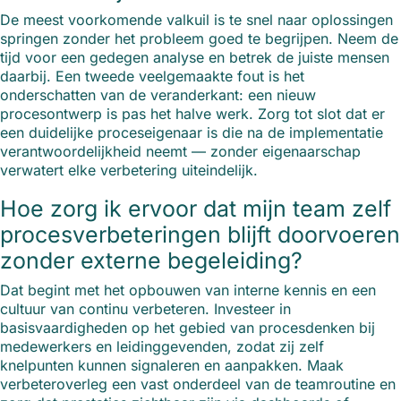
De meest voorkomende valkuil is te snel naar oplossingen
springen zonder het probleem goed te begrijpen. Neem de
tijd voor een gedegen analyse en betrek de juiste mensen
daarbij. Een tweede veelgemaakte fout is het
onderschatten van de veranderkant: een nieuw
procesontwerp is pas het halve werk. Zorg tot slot dat er
een duidelijke proceseigenaar is die na de implementatie
verantwoordelijkheid neemt — zonder eigenaarschap
verwatert elke verbetering uiteindelijk.
Hoe zorg ik ervoor dat mijn team zelf
procesverbeteringen blijft doorvoeren
zonder externe begeleiding?
Dat begint met het opbouwen van interne kennis en een
cultuur van continu verbeteren. Investeer in
basisvaardigheden op het gebied van procesdenken bij
medewerkers en leidinggevenden, zodat zij zelf
knelpunten kunnen signaleren en aanpakken. Maak
verbeteroverleg een vast onderdeel van de teamroutine en