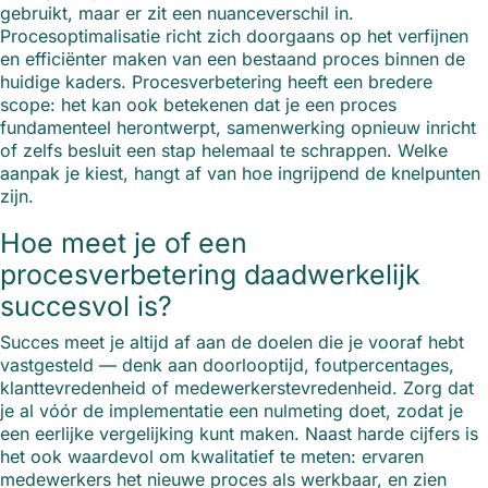
gebruikt, maar er zit een nuanceverschil in.
Procesoptimalisatie richt zich doorgaans op het verfijnen
en efficiënter maken van een bestaand proces binnen de
huidige kaders. Procesverbetering heeft een bredere
scope: het kan ook betekenen dat je een proces
fundamenteel herontwerpt, samenwerking opnieuw inricht
of zelfs besluit een stap helemaal te schrappen. Welke
aanpak je kiest, hangt af van hoe ingrijpend de knelpunten
zijn.
Hoe meet je of een
procesverbetering daadwerkelijk
succesvol is?
Succes meet je altijd af aan de doelen die je vooraf hebt
vastgesteld — denk aan doorlooptijd, foutpercentages,
klanttevredenheid of medewerkerstevredenheid. Zorg dat
je al vóór de implementatie een nulmeting doet, zodat je
een eerlijke vergelijking kunt maken. Naast harde cijfers is
het ook waardevol om kwalitatief te meten: ervaren
medewerkers het nieuwe proces als werkbaar, en zien