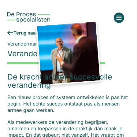
Terug naar het overzicht
Verandermanagers
Verandering met impact
De kracht achter succesvolle
verandering
Een nieuw proces of systeem ontwikkelen is pas het
begin. Het echte succes ontstaat pas als mensen
ermee gaan werken.
Als medewerkers de verandering begrijpen,
omarmen en toepassen in de praktijk dán maak je
impact. En dat gebeurt niet vanzelf. Het vraagt om