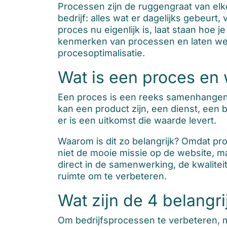
Processen zijn de ruggengraat van elk
bedrijf: alles wat er dagelijks gebeur
proces nu eigenlijk is, laat staan hoe j
kenmerken van processen en laten we 
procesoptimalisatie.
Wat is een proces en 
Een proces is een reeks samenhangende
kan een product zijn, een dienst, een b
er is een uitkomst die waarde levert.
Waarom is dit zo belangrijk? Omdat p
niet de mooie missie op de website, maa
direct in de samenwerking, de kwalite
ruimte om te verbeteren.
Wat zijn de 4 belang
Om bedrijfsprocessen te verbeteren, mo