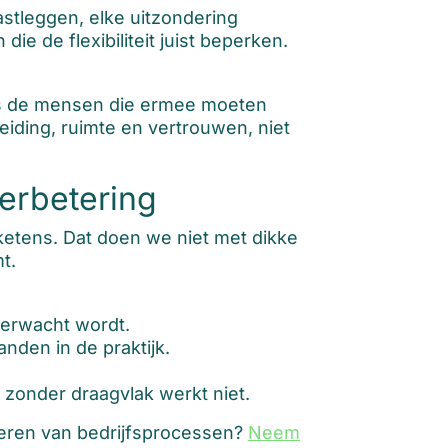
astleggen, elke uitzondering
e de flexibiliteit juist beperken.
als de mensen die ermee moeten
iding, ruimte en vertrouwen, niet
erbetering
 ketens. Dat doen we niet met dikke
t.
verwacht wordt.
nden in de praktijk.
nder draagvlak werkt niet.
teren van bedrijfsprocessen?
Neem