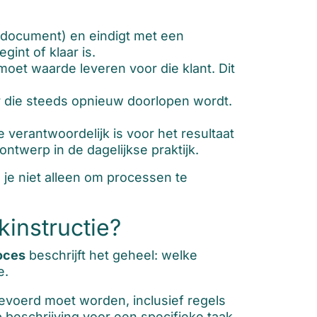
n document) en eindigt met een
int of klaar is.
 moet waarde leveren voor die klant. Dit
r die steeds opnieuw doorlopen wordt.
 verantwoordelijk is voor het resultaat
ntwerp in de dagelijkse praktijk.
e niet alleen om processen te
instructie?
oces
beschrijft het geheel: welke
e.
gevoerd moet worden, inclusief regels
 beschrijving voor een specifieke taak,