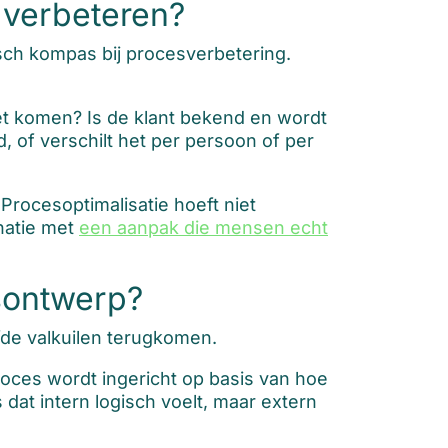
 verbeteren?
isch kompas bij procesverbetering.
oet komen? Is de klant bekend en wordt
 of verschilt het per persoon of per
Procesoptimalisatie hoeft niet
inatie met
een aanpak die mensen echt
sontwerp?
fde valkuilen terugkomen.
proces wordt ingericht op basis van hoe
 dat intern logisch voelt, maar extern