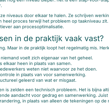
.
 niveaus door elkaar te halen. Ze schrijven werkinst
 heel proces terwijl het probleem op taakniveau zit
tiever aan procesoptimalisatie.
n in de praktijk vaak vast?
g. Maar in de praktijk loopt het regelmatig mis. Her
 niemand voelt zich eigenaar van het geheel.
s elkaar heen in plaats van samen.
 medewerkers weten niet waarvoor ze het doen.
ontrole in plaats van voor samenwerking.
uctureel geleerd van wat er misgaat.
 is zelden een technisch probleem. Het is bijna alti
ende aandacht voor gedrag en samenwerking. Juist
andering, in plaats van alleen de tekeningen op de