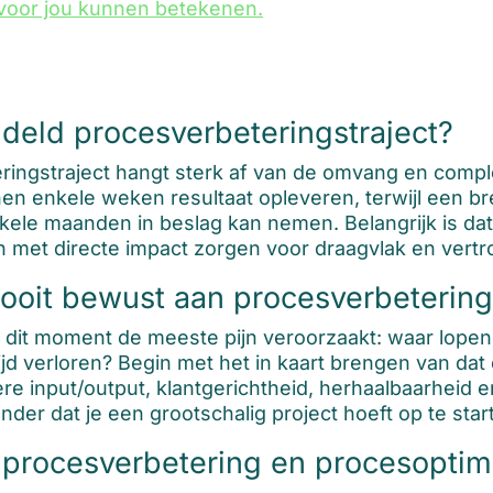
voor jou kunnen betekenen.
deld procesverbeteringstraject?
ringstraject hangt sterk af van de omvang en comple
en enkele weken resultaat opleveren, terwijl een br
ele maanden in beslag kan nemen. Belangrijk is dat je
en met directe impact zorgen voor draagvlak en vertro
nooit bewust aan procesverbeterin
op dit moment de meeste pijn veroorzaakt: waar lo
ijd verloren? Begin met het in kaart brengen van dat 
re input/output, klantgerichtheid, herhaalbaarheid e
onder dat je een grootschalig project hoeft op te star
n procesverbetering en procesoptima