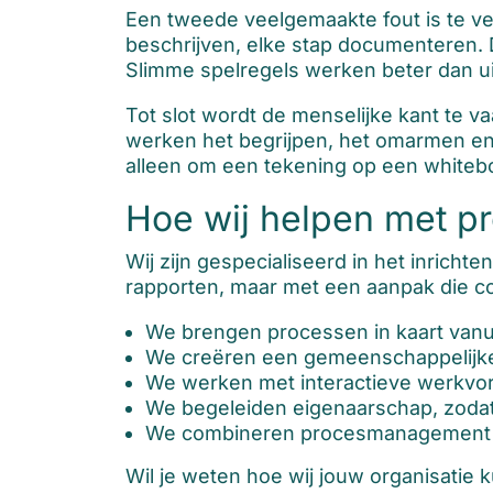
Een tweede veelgemaakte fout is te vee
beschrijven, elke stap documenteren. Da
Slimme spelregels werken beter dan u
Tot slot wordt de menselijke kant te
werken het begrijpen, het omarmen en 
alleen om een tekening op een whiteb
Hoe wij helpen met 
Wij zijn gespecialiseerd in het inrich
rapporten, maar met een aanpak die c
We brengen processen in kaart vanuit
We creëren een gemeenschappelijke 
We werken met interactieve werkvorme
We begeleiden eigenaarschap, zodat 
We combineren procesmanagement m
Wil je weten hoe wij jouw organisatie