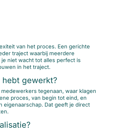
xiteit van het proces. Een gerichte
eder traject waarbij meerdere
 niet wacht tot alles perfect is
uwen in het traject.
g hebt gewerkt?
pen medewerkers tegenaan, waar klagen
ene proces, van begin tot eind, en
n eigenaarschap. Dat geeft je direct
ten.
lisatie?