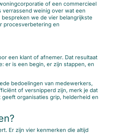
n woningcorporatie of een commercieel
ies verrassend weinig over wat een
it, bespreken we de vier belangrijkste
r procesverbetering en
r een klant of afnemer. Dat resultaat
: er is een begin, er zijn stappen, en
goede bedoelingen van medewerkers,
iciënt of versnipperd zijn, merk je dat
geeft organisaties grip, helderheid en
sen?
. Er zijn vier kenmerken die altijd