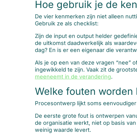
Hoe gebruik je de ke
De vier kenmerken zijn niet alleen nut
Gebruik ze als checklist:
Zijn de input en output helder gedefin
de uitkomst daadwerkelijk als waardev
dag? En is er een eigenaar die verantw
Als je op een van deze vragen “nee” o
ingewikkeld te zijn. Vaak zit de groots
meeneemt in de verandering
.
Welke fouten worden 
Procesontwerp lijkt soms eenvoudiger d
De eerste grote fout is ontwerpen vanui
de organisatie werkt, niet op basis van
weinig waarde levert.