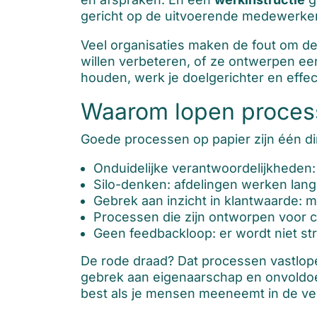
gericht op de uitvoerende medewerker
Veel organisaties maken de fout om deze
willen verbeteren, of ze ontwerpen een
houden, werk je doelgerichter en effec
Waarom lopen processe
Goede processen op papier zijn één din
Onduidelijke verantwoordelijkheden:
Silo-denken: afdelingen werken lang
Gebrek aan inzicht in klantwaarde:
Processen die zijn ontworpen voor c
Geen feedbackloop: er wordt niet str
De rode draad? Dat processen vastlopen
gebrek aan eigenaarschap en onvoldo
best als je mensen meeneemt in de ver