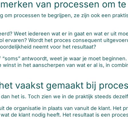
nmerken van processen om te
tig om processen te begrijpen, ze zijn ook een prakt
ieerd? Weet iedereen wat er in gaat en wat er uit m
ol ervaren? Wordt het proces consequent uitgevoerd,
oordelijkheid neemt voor het resultaat?
f “soms” antwoordt, weet je waar je moet beginnen. 
te winst in het aanscherpen van wat er al is, in comb
het vaakst gemaakt bij proce
an het is. Toch zien we in de praktijk steeds dezel
t de organisatie in plaats van vanuit de klant. Het 
 wat de klant nodig heeft. Het resultaat is een proces