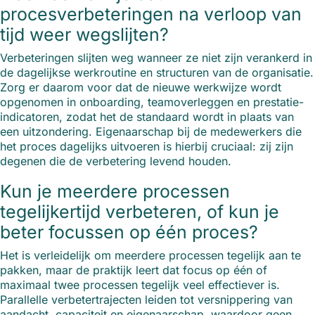
procesverbeteringen na verloop van
tijd weer wegslijten?
Verbeteringen slijten weg wanneer ze niet zijn verankerd in
de dagelijkse werkroutine en structuren van de organisatie.
Zorg er daarom voor dat de nieuwe werkwijze wordt
opgenomen in onboarding, teamoverleggen en prestatie-
indicatoren, zodat het de standaard wordt in plaats van
een uitzondering. Eigenaarschap bij de medewerkers die
het proces dagelijks uitvoeren is hierbij cruciaal: zij zijn
degenen die de verbetering levend houden.
Kun je meerdere processen
tegelijkertijd verbeteren, of kun je
beter focussen op één proces?
Het is verleidelijk om meerdere processen tegelijk aan te
pakken, maar de praktijk leert dat focus op één of
maximaal twee processen tegelijk veel effectiever is.
Parallelle verbetertrajecten leiden tot versnippering van
aandacht, capaciteit en eigenaarschap, waardoor geen