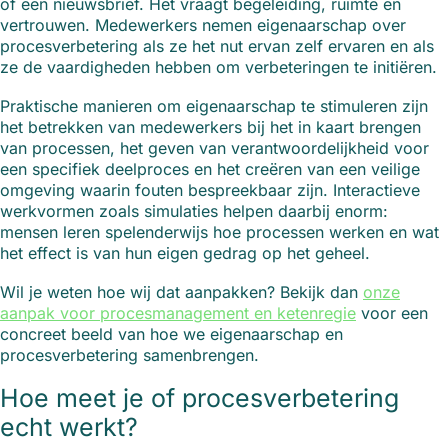
of een nieuwsbrief. Het vraagt begeleiding, ruimte en
vertrouwen. Medewerkers nemen eigenaarschap over
procesverbetering als ze het nut ervan zelf ervaren en als
ze de vaardigheden hebben om verbeteringen te initiëren.
Praktische manieren om eigenaarschap te stimuleren zijn
het betrekken van medewerkers bij het in kaart brengen
van processen, het geven van verantwoordelijkheid voor
een specifiek deelproces en het creëren van een veilige
omgeving waarin fouten bespreekbaar zijn. Interactieve
werkvormen zoals simulaties helpen daarbij enorm:
mensen leren spelenderwijs hoe processen werken en wat
het effect is van hun eigen gedrag op het geheel.
Wil je weten hoe wij dat aanpakken? Bekijk dan
onze
aanpak voor procesmanagement en ketenregie
voor een
concreet beeld van hoe we eigenaarschap en
procesverbetering samenbrengen.
Hoe meet je of procesverbetering
echt werkt?