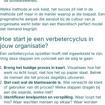
de softwarewereld.
Welke methode je ook kiest, het succes zit niet in de
methode zelf maar in de manier waarop je die toepast. Een
pragmatische aanpak die aansluit bij de cultuur van je
organisatie werkt beter dan een theoretisch perfect model
dat niemand begrijpt.
Hoe start je een verbetercyclus in
jouw organisatie?
Een verbetercyclus opzetten hoeft niet ingewikkeld te zijn.
Volg deze stappen om concreet aan de slag te gaan:
Breng het huidige proces in kaart.
Visualiseer hoe het
werk nu écht loopt, niet hoe het op papier staat. Betrek
de mensen die het proces dagelijks uitvoeren.
Stel vast wat de klantwaarde is.
Wat verwacht de klant
of gebruiker van dit proces? Welke stappen dragen bij
aan die waarde, welke niet?
Identificeer knelpunten en verspilling.
Waar loopt het
mis? Waar wachten mensen op elkaar? Waar worden