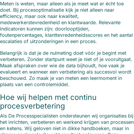
Meten is weten, maar alleen als je meet wat er écht toe
doet. Bij procesoptimalisatie kijk je niet alleen naar
efficiency, maar ook naar kwaliteit,
medewerkerstevredenheid en klantwaarde. Relevante
indicatoren kunnen zijn: doorlooptijden,
foutenpercentages, klanttevredenheidsscores en het aantal
escalaties of uitzonderingen in een proces.
Belangrijk is dat je de nulmeting doet vóór je begint met
verbeteren. Zonder startpunt weet je niet of je vooruitgaat.
Maak afspraken over wie de data bijhoudt, hoe vaak je
evalueert en wanneer een verbetering als succesvol wordt
beschouwd. Zo maak je van meten een leermoment in
plaats van een controlemiddel.
Hoe wij helpen met continu
procesverbetering
Als De Processpecialisten ondersteunen wij organisaties bij
het inrichten, verbeteren en werkend krijgen van processen
en ketens. Wij geloven niet in dikke handboeken, maar in