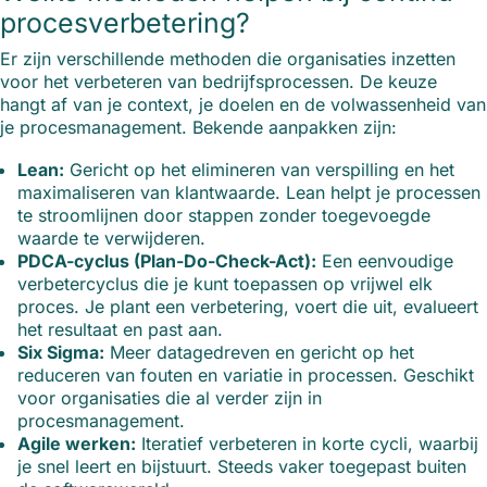
procesverbetering?
Er zijn verschillende methoden die organisaties inzetten
voor het verbeteren van bedrijfsprocessen. De keuze
hangt af van je context, je doelen en de volwassenheid van
je procesmanagement. Bekende aanpakken zijn:
Lean:
Gericht op het elimineren van verspilling en het
maximaliseren van klantwaarde. Lean helpt je processen
te stroomlijnen door stappen zonder toegevoegde
waarde te verwijderen.
PDCA-cyclus (Plan-Do-Check-Act):
Een eenvoudige
verbetercyclus die je kunt toepassen op vrijwel elk
proces. Je plant een verbetering, voert die uit, evalueert
het resultaat en past aan.
Six Sigma:
Meer datagedreven en gericht op het
reduceren van fouten en variatie in processen. Geschikt
voor organisaties die al verder zijn in
procesmanagement.
Agile werken:
Iteratief verbeteren in korte cycli, waarbij
je snel leert en bijstuurt. Steeds vaker toegepast buiten