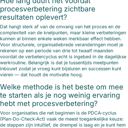
Hoe lang duurt het voordat
procesverbetering zichtbare
resultaten oplevert?
Dat hangt sterk af van de omvang van het proces en de
complexiteit van de knelpunten, maar kleine verbeteringen
kunnen al binnen enkele weken merkbaar effect hebben.
Voor structurele, organisatiebrede veranderingen moet je
rekenen op een periode van drie tot twaalf maanden
voordat de verbetercyclus echt is ingebed in de dagelijkse
werkroutine. Belangrijk is dat je tussentijds meetpunten
inbouwt zodat je vroeg kunt bijsturen en successen kunt
vieren — dat houdt de motivatie hoog.
Welke methode is het beste om mee
te starten als je nog weinig ervaring
hebt met procesverbetering?
Voor organisaties die net beginnen is de PDCA-cyclus
(Plan-Do-Check-Act) vaak de meest toegankelijke keuze:
de stappen zijn intuïtief, de drempel is laag en je kunt hem