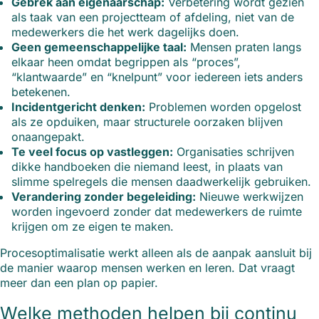
Gebrek aan eigenaarschap:
Verbetering wordt gezien
als taak van een projectteam of afdeling, niet van de
medewerkers die het werk dagelijks doen.
Geen gemeenschappelijke taal:
Mensen praten langs
elkaar heen omdat begrippen als “proces”,
“klantwaarde” en “knelpunt” voor iedereen iets anders
betekenen.
Incidentgericht denken:
Problemen worden opgelost
als ze opduiken, maar structurele oorzaken blijven
onaangepakt.
Te veel focus op vastleggen:
Organisaties schrijven
dikke handboeken die niemand leest, in plaats van
slimme spelregels die mensen daadwerkelijk gebruiken.
Verandering zonder begeleiding:
Nieuwe werkwijzen
worden ingevoerd zonder dat medewerkers de ruimte
krijgen om ze eigen te maken.
Procesoptimalisatie werkt alleen als de aanpak aansluit bij
de manier waarop mensen werken en leren. Dat vraagt
meer dan een plan op papier.
Welke methoden helpen bij continu