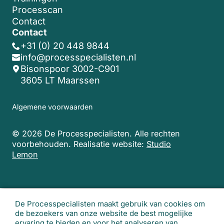
Processcan
Contact
Contact
+31 (0) 20 448 9844
info@processpecialisten.nl
Bisonspoor 3002-C901
3605 LT Maarssen
Algemene voorwaarden
© 2026 De Processpecialisten. Alle rechten
voorbehouden.
Realisatie website:
Studio
Lemon
De Processpecialisten maakt gebruik van cookies om
de bezoekers van onze website de best mogelijke
ervaring te bieden en voor het analyseren van