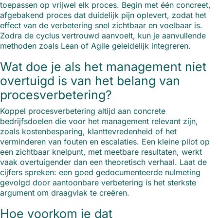
toepassen op vrijwel elk proces. Begin met één concreet,
afgebakend proces dat duidelijk pijn oplevert, zodat het
effect van de verbetering snel zichtbaar en voelbaar is.
Zodra de cyclus vertrouwd aanvoelt, kun je aanvullende
methoden zoals Lean of Agile geleidelijk integreren.
Wat doe je als het management niet
overtuigd is van het belang van
procesverbetering?
Koppel procesverbetering altijd aan concrete
bedrijfsdoelen die voor het management relevant zijn,
zoals kostenbesparing, klanttevredenheid of het
verminderen van fouten en escalaties. Een kleine pilot op
een zichtbaar knelpunt, met meetbare resultaten, werkt
vaak overtuigender dan een theoretisch verhaal. Laat de
cijfers spreken: een goed gedocumenteerde nulmeting
gevolgd door aantoonbare verbetering is het sterkste
argument om draagvlak te creëren.
Hoe voorkom je dat